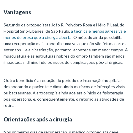
Vantagens
Segundo os ortopedistas João R. Polydoro Rosa e Hélio P. Leal, do
Hospital Sírio-Libanês, de São Paulo,
a técnica é menos agressiva e
menos dolorosa que a cirurgia aberta
. O método ainda possibilita
uma recuperação mais tranquila, uma vez que não são feitos cortes
extensos – e a cicatrização, portanto, acontece em menor tempo. A
musculatura e as estruturas nobres do ombro também são menos
impactadas, diminuindo os riscos de complicações pós-cirúrgicas.
Outro benefício é a redução do período de internação hospitalar,
desonerando o paciente e diminuindo os riscos de infecções virais
ou bacterianas. A artroscopia ainda acelera o início da fisioterapia
pós-operatória, e, consequentemente, o retorno às atividades de
rotina.
Orientações após a cirurgia
Nos primeiros dias de recuperação, o médico ortopedista deve