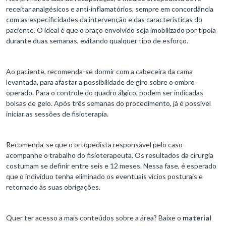
receitar analgésicos e anti-inflamatórios, sempre em concordância
com as especificidades da intervenção e das características do
paciente. O ideal é que o braço envolvido seja imobilizado por tipoia
durante duas semanas, evitando qualquer tipo de esforço.
Ao paciente, recomenda-se dormir com a cabeceira da cama
levantada, para afastar a possibilidade de giro sobre o ombro
operado. Para o controle do quadro álgico, podem ser indicadas
bolsas de gelo. Após três semanas do procedimento, já é possível
iniciar as sessões de fisioterapia.
Recomenda-se que o ortopedista responsável pelo caso
acompanhe o trabalho do fisioterapeuta. Os resultados da cirurgia
costumam se definir entre seis e 12 meses. Nessa fase, é esperado
que o indivíduo tenha eliminado os eventuais vícios posturais e
retornado às suas obrigações.
Quer ter acesso a mais conteúdos sobre a área? Baixe o
material