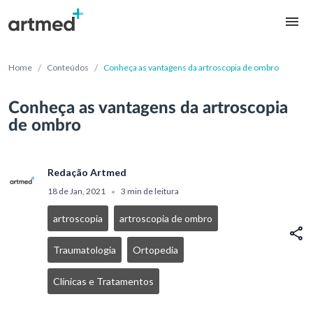
/
/
Home
Conteúdos
Conheça as vantagens da artroscopia de ombro
Conheça as vantagens da artroscopia
de ombro
Redação Artmed
18 de Jan, 2021
3 min de leitura
•
artroscopia
artroscopia de ombro
Traumatologia
Ortopedia
Clínicas e Tratamentos