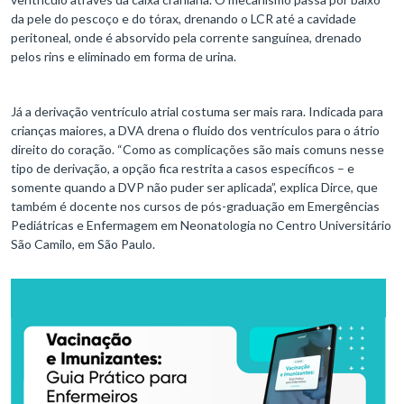
da pele do pescoço e do tórax, drenando o LCR até a cavidade
peritoneal, onde é absorvido pela corrente sanguínea, drenado
pelos rins e eliminado em forma de urina.
Já a derivação ventrículo atrial costuma ser mais rara. Indicada para
crianças maiores, a DVA drena o fluido dos ventrículos para o átrio
direito do coração. “Como as complicações são mais comuns nesse
tipo de derivação, a opção fica restrita a casos específicos – e
somente quando a DVP não puder ser aplicada”, explica Dirce, que
também é docente nos cursos de pós-graduação em Emergências
Pediátricas e Enfermagem em Neonatologia no Centro Universitário
São Camilo, em São Paulo.