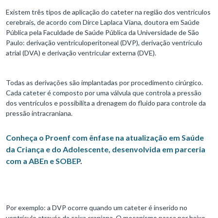
Existem três tipos de aplicação do cateter na região dos ventrículos
cerebrais, de acordo com Dirce Laplaca Viana, doutora em Saúde
Pública pela Faculdade de Saúde Pública da Universidade de São
Paulo: derivação ventriculoperitoneal (DVP), derivação ventrículo
atrial (DVA) e derivação ventricular externa (DVE).
Todas as derivações são implantadas por procedimento cirúrgico.
Cada cateter é composto por uma válvula que controla a pressão
dos ventrículos e possibilita a drenagem do fluido para controle da
pressão intracraniana.
Conheça o Proenf com ênfase na atualização em Saúde
da Criança e do Adolescente, desenvolvida em parceria
com a ABEn e SOBEP
.
Por exemplo: a DVP ocorre quando um cateter é inserido no
ventrículo através da caixa craniana. O mecanismo passa por baixo