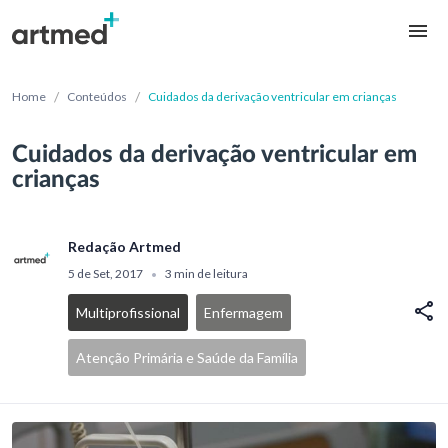
/
/
Home
Conteúdos
Cuidados da derivação ventricular em crianças
Cuidados da derivação ventricular em
crianças
Redação Artmed
5 de Set, 2017
3 min de leitura
•
Multiprofissional
Enfermagem
Atenção Primária e Saúde da Família