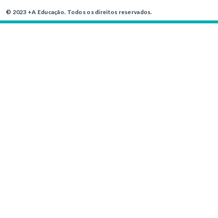
© 2023 +A Educação. Todos os direitos reservados.