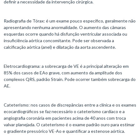
definir a necessidade da intervenção cirúrgica.
Radiografia de Tórax: é um exame pouco específico, geralmente não
apresentando nenhuma anormalidade. O aumento das câmaras
esquerdas ocorre quando há disfunção ventricular associada ou
insuficiência aórtica concomitante. Pode ser observada a
calcificação aórtica (anel) e dilatação da aorta ascendente.
Eletrocardiograma: a sobrecarga de VE é a principal alteração em
85% dos casos de EAo grave, com aumento da amplitude dos
complexos QRS, padrão Strain. Pode ocorrer também sobrecarga do
AE.
Cateterismo: nos casos de discrepâncias entre a clínica e os exames
ecocardiográficos se faz necessário o cateterismo cardíaco e a
angiografia coronária em pacientes acima de 40 anos com troca
valvar planejada. O cateterismo é o exame padrão ouro para estimar
o gradiente pressórico VE-Ao e quantificar a estenose aórtica.