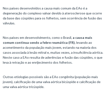
Nos países desenvolvidos a causa mais comum da EAo é a
degeneração do complexo valvar devido à aterosclerose que ocorre
da base das cúspides para os folhetos, sem ocorrência de fusão das
válvulas.
Nos países em desenvolvimento, como o Brasil,
a causa mais
comum continua sendo a febre reumática (FR)
, levando ao
acometimento da população mais jovem, estando na maioria dos
casos associada à lesão mitral e, muitas vezes, a insuficiência aórtica.
Neste caso a EAo resulta de aderências e fusão das cúspides, o que
leva à retração e ao enrijecimento dos folhetos.
Outras etiologias possíveis são a EAo congênita (população mais
jovem), calcificação de uma valva aórtica bicúspide e calcificação de
uma valva aórtica tricúspide.