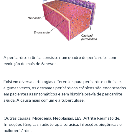
A pericardite crônica consiste num quadro de pericardite com
evolução de mais de 6 meses.
Existem diversas etiologias diferentes para pericardite crônica e,
algumas vezes, os derrames pericárdicos crônicos são encontrados
em pacientes assintomáticos e sem história prévia de pericardite
aguda. A causa mais comum é a tuberculose.
Outras causas: Mixedema, Neoplasias, LES, Artrite Reumatóide,
Infecções fúngicas, radioterapia torácica, infecções piogênicas e
quilopericárdio.