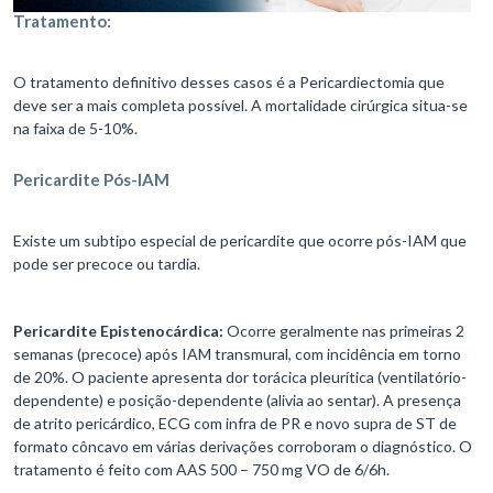
Tratamento:
O tratamento definitivo desses casos é a Pericardiectomia que
deve ser a mais completa possível. A mortalidade cirúrgica situa-se
na faixa de 5-10%.
Pericardite Pós-IAM
Existe um subtipo especial de pericardite que ocorre pós-IAM que
pode ser precoce ou tardia.
Pericardite Epistenocárdica:
Ocorre geralmente nas primeiras 2
semanas (precoce) após IAM transmural, com incidência em torno
de 20%. O paciente apresenta dor torácica pleurítica (ventilatório-
dependente) e posição-dependente (alivia ao sentar). A presença
de atrito pericárdico, ECG com infra de PR e novo supra de ST de
formato côncavo em várias derivações corroboram o diagnóstico. O
tratamento é feito com AAS 500 – 750 mg VO de 6/6h.