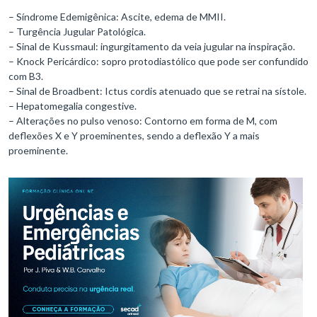
– Síndrome Edemigênica: Ascite, edema de MMII.
– Turgência Jugular Patológica.
– Sinal de Kussmaul: ingurgitamento da veia jugular na inspiração.
– Knock Pericárdico: sopro protodiastólico que pode ser confundido
com B3.
– Sinal de Broadbent: Ictus cordis atenuado que se retrai na sístole.
– Hepatomegalia congestive.
– Alterações no pulso venoso: Contorno em forma de M, com
deflexões X e Y proeminentes, sendo a deflexão Y a mais
proeminente.