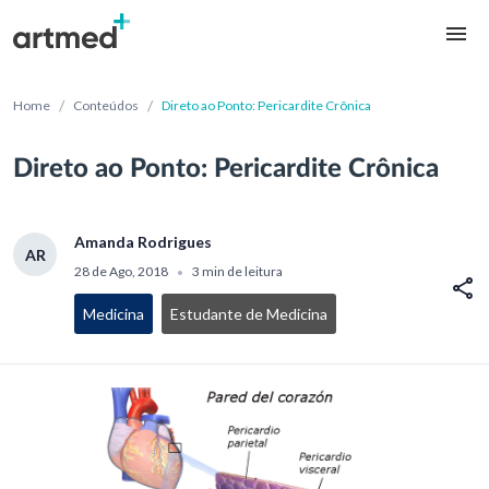
/
/
Home
Conteúdos
Direto ao Ponto: Pericardite Crônica
Direto ao Ponto: Pericardite Crônica
Amanda Rodrigues
AR
28 de Ago, 2018
3 min de leitura
•
Medicina
Estudante de Medicina