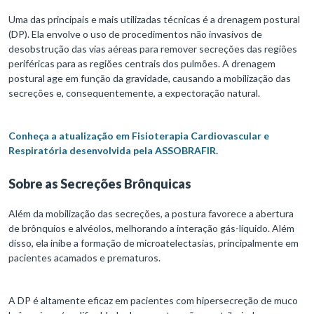
Uma das principais e mais utilizadas técnicas é a drenagem postural
(DP). Ela envolve o uso de procedimentos não invasivos de
desobstrução das vias aéreas para remover secreções das regiões
periféricas para as regiões centrais dos pulmões. A drenagem
postural age em função da gravidade, causando a mobilização das
secreções e, consequentemente, a expectoração natural.
Conheça a atualização em Fisioterapia Cardiovascular e
Respiratória desenvolvida pela ASSOBRAFIR.
Sobre as Secreções Brônquicas
Além da mobilização das secreções, a postura favorece a abertura
de brônquios e alvéolos, melhorando a interação gás-líquido. Além
disso, ela inibe a formação de microatelectasias, principalmente em
pacientes acamados e prematuros.
A DP é altamente eficaz em pacientes com hipersecreção de muco