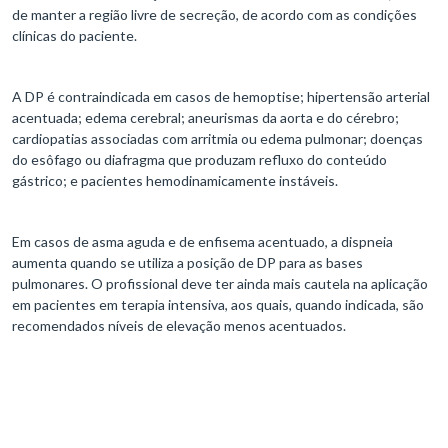
de manter a região livre de secreção, de acordo com as condições
clínicas do paciente.
A DP é contraindicada em casos de hemoptise; hipertensão arterial
acentuada; edema cerebral; aneurismas da aorta e do cérebro;
cardiopatias associadas com arritmia ou edema pulmonar; doenças
do esôfago ou diafragma que produzam refluxo do conteúdo
gástrico; e pacientes hemodinamicamente instáveis.
Em casos de asma aguda e de enfisema acentuado, a dispneia
aumenta quando se utiliza a posição de DP para as bases
pulmonares. O profissional deve ter ainda mais cautela na aplicação
em pacientes em terapia intensiva, aos quais, quando indicada, são
recomendados níveis de elevação menos acentuados.