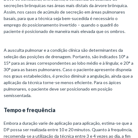
secreções brônquicas nas áreas mais distais da árvore brônquica.
Assim, nos casos de acúmulo de secreção em áreas pulmonares
basais, para que a técnica seja bem-sucedida é necessário o
emprego do posicionamento invertido – quando o quadril do
paciente é posicionado de maneira mais elevada que os ombros.
A ausculta pulmonar e a condição clínica são determinantes da
seleção das posições de drenagem. Portanto, são indicados 10° a
15° para as áreas correspondentes ao lobo médio e à língula; e 20° a
30° para as bases pulmonares. Caso o paciente apresente dispneia
nos graus estabelecidos, é preciso diminuir a angulação, ainda que a
aplicação da técnica torne-se menos eficiente. Para os ápices
pulmonares, o paciente deve ser posicionado em posição
semissentada.
Tempo e frequência
Embora a duração varie de aplicação para aplicação, estima-se que a
DP possa ser realizada entre 10 e 20 minutos. Quanto à frequência,
recomenda-se a utilização da técnica entre 3 e 4 vezes ao dia, a fim