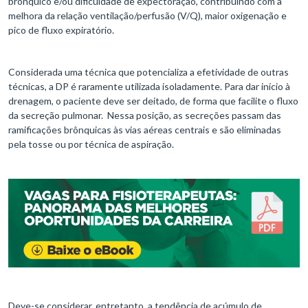
brônquico e/ou dificuldade de expectoração, contribuindo com a
melhora da relação ventilação/perfusão (V/Q), maior oxigenação e
pico de fluxo expiratório.
Considerada uma técnica que potencializa a efetividade de outras
técnicas, a DP é raramente utilizada isoladamente. Para dar início à
drenagem, o paciente deve ser deitado, de forma que facilite o fluxo
da secreção pulmonar. Nessa posição, as secreções passam das
ramificações brônquicas às vias aéreas centrais e são eliminadas
pela tosse ou por técnica de aspiração.
Deve-se considerar, entretanto, a tendência de acúmulo de