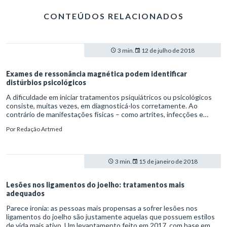
CONTEÚDOS RELACIONADOS
3 min.
12 de julho de 2018
Exames de ressonância magnética podem identificar
distúrbios psicológicos
A dificuldade em iniciar tratamentos psiquiátricos ou psicológicos
consiste, muitas vezes, em diagnosticá-los corretamente. Ao
contrário de manifestações físicas – como artrites, infecções e
contraturas –, os distúrbios psicológicos não contam com exames
Por
Redação Artmed
de diagnóstico precisos. Mas isso pode estar prestes a mudar.
3 min.
15 de janeiro de 2018
Lesões nos ligamentos do joelho: tratamentos mais
adequados
Parece ironia: as pessoas mais propensas a sofrer lesões nos
ligamentos do joelho são justamente aquelas que possuem estilos
de vida mais ativo. Um levantamento feito em 2017, com base em