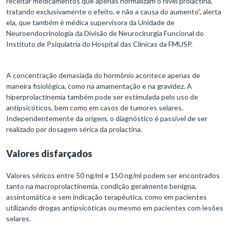
receitar medicamentos que apenas normalizam o nível prolactina,
tratando exclusivamente o efeito, e não a causa do aumento”, alerta
ela, que também é médica supervisora da Unidade de
Neuroendocrinologia da Divisão de Neurocirurgia Funcional do
Instituto de Psiquiatria do Hospital das Clinicas da FMUSP.
A concentração demasiada do hormônio acontece apenas de
maneira fisiológica, como na amamentação e na gravidez. A
hiperprolactinemia também pode ser estimulada pelo uso de
antipsicóticos, bem como em casos de tumores selares.
Independentemente da origem, o diagnóstico é passível de ser
realizado por dosagem sérica da prolactina.
Valores disfarçados
Valores séricos entre 50 ng/ml e 150 ng/ml podem ser encontrados
tanto na macroprolactinemia, condição geralmente benigna,
assintomática e sem indicação terapêutica, como em pacientes
utilizando drogas antipsicóticas ou mesmo em pacientes com lesões
selares.