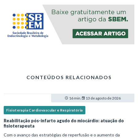
CONTEÚDOS RELACIONADOS
16 min.
13 de agosto de 2026
Fisioterapia Cardiovascular e Respiratória
Reabilitação pós-infarto agudo do miocárdio: atuação do
fisioterapeuta
Com o avanço das estratégias de reperfusão e o aumento da