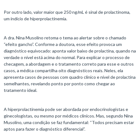
Por outro lado, valor maior que 250 ng/mL é sinal de prolactinoma,
um indício de hiperprolactinemia.
A dra. Nina Musolino retoma o tema ao alertar sobre o chamado
“efeito gancho”. Conforme a doutora, esse efeito provoca um
diagnóstico equivocado: aponta valor baixo de prolactina, quando na
verdade o nível está acima do normal. Para explicar o processo de
checagem, a abordagem e o tratamento correto para esse e outros
casos, a médica compartilha oito diagnósticos reais. Neles, ela
apresenta casos de pessoas com quadro clínico e nível de prolactina
semelhantes, revelando ponto por ponto como chegar ao
tratamento ideal.
A hiperprolactinemia pode ser abordada por endocrinologistas e
ginecologistas, ou mesmo por médicos clínicos. Mas, segundo Nina
Musolino, uma condição se faz fundamental: “Todos precisam estar
aptos para fazer o diagnóstico diferencial”.