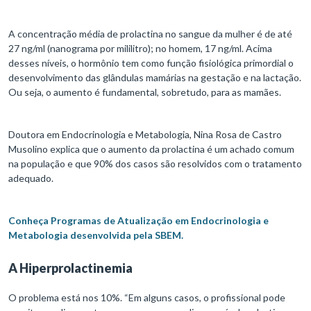
A concentração média de prolactina no sangue da mulher é de até
27 ng/ml (nanograma por mililitro); no homem, 17 ng/ml. Acima
desses níveis, o hormônio tem como função fisiológica primordial o
desenvolvimento das glândulas mamárias na gestação e na lactação.
Ou seja, o aumento é fundamental, sobretudo, para as mamães.
Doutora em Endocrinologia e Metabologia, Nina Rosa de Castro
Musolino explica que o aumento da prolactina é um achado comum
na população e que 90% dos casos são resolvidos com o tratamento
adequado.
Conheça Programas de Atualização em Endocrinologia e
Metabologia desenvolvida pela SBEM.
A Hiperprolactinemia
O problema está nos 10%. “Em alguns casos, o profissional pode