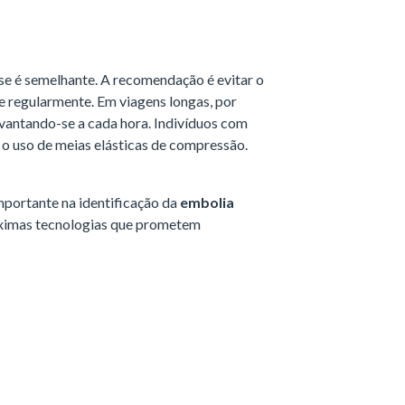
e é semelhante. A recomendação é evitar o
e regularmente. Em viagens longas, por
evantando-se a cada hora. Indivíduos com
 uso de meias elásticas de compressão.
portante na identificação da
embolia
próximas tecnologias que prometem