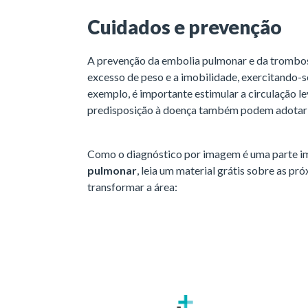
Cuidados e prevenção
A prevenção da embolia pulmonar e da trombos
excesso de peso e a imobilidade, exercitando-s
exemplo, é importante estimular a circulação l
predisposição à doença também podem adotar o
Como o diagnóstico por imagem é uma parte im
pulmonar
, leia um material grátis sobre as 
transformar a área: