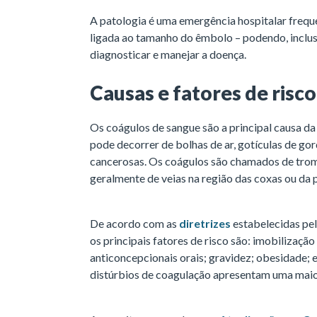
A patologia é uma emergência hospitalar frequ
ligada ao tamanho do êmbolo – podendo, inclusiv
diagnosticar e manejar a doença.
Causas e fatores de risco
Os coágulos de sangue são a principal causa d
pode decorrer de bolhas de ar, gotículas de gord
cancerosas. Os coágulos são chamados de tro
geralmente de veias na região das coxas ou da p
De acordo com as
diretrizes
estabelecidas pel
os principais fatores de risco são: imobilizaçã
anticoncepcionais orais; gravidez; obesidade; 
distúrbios de coagulação apresentam uma maio