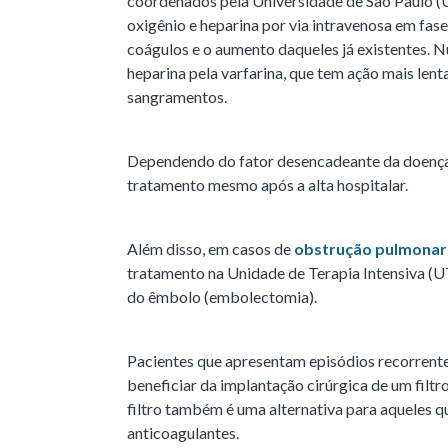
coordenados pela Universidade de São Paulo 
oxigênio e heparina por via intravenosa em fase 
coágulos e o aumento daqueles já existentes. 
heparina pela varfarina, que tem ação mais lent
sangramentos.
Dependendo do fator desencadeante da doença,
tratamento mesmo após a alta hospitalar.
Além disso, em casos de
obstrução pulmonar
tratamento na Unidade de Terapia Intensiva (UT
do êmbolo (embolectomia).
Pacientes que apresentam episódios recorrent
beneficiar da implantação cirúrgica de um filt
filtro também é uma alternativa para aqueles 
anticoagulantes.