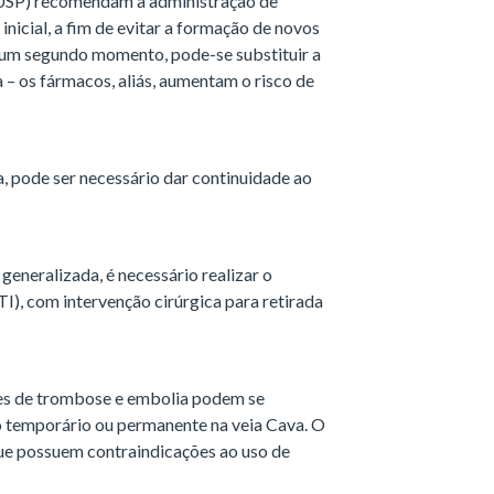
(USP) recomendam a administração de
inicial, a fim de evitar a formação de novos
Num segundo momento, pode-se substituir a
a – os fármacos, aliás, aumentam o risco de
 pode ser necessário dar continuidade ao
generalizada, é necessário realizar o
I), com intervenção cirúrgica para retirada
es de trombose e embolia podem se
ro temporário ou permanente na veia Cava. O
que possuem contraindicações ao uso de