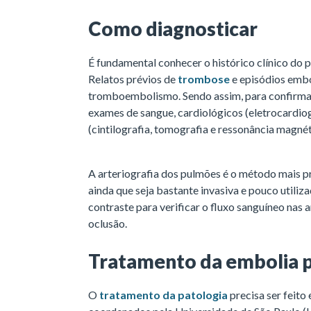
Como diagnosticar
É fundamental conhecer o histórico clínico do 
Relatos prévios de
trombose
e episódios embó
tromboembolismo. Sendo assim, para confirmar 
exames de sangue, cardiológicos (eletrocardi
(cintilografia, tomografia e ressonância magnét
A arteriografia dos pulmões é o método mais p
ainda que seja bastante invasiva e pouco utili
contraste para verificar o fluxo sanguíneo nas a
oclusão.
Tratamento da embolia 
O
tratamento da patologia
precisa ser feito