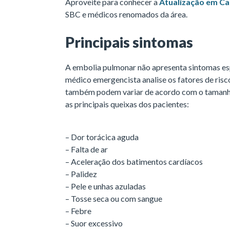
Aproveite para conhecer a
Atualização em Ca
SBC e médicos renomados da área.
Principais sintomas
A embolia pulmonar não apresenta sintomas espe
médico emergencista analise os fatores de risc
também podem variar de acordo com o tamanho
as principais queixas dos pacientes:
– Dor torácica aguda
– Falta de ar
– Aceleração dos batimentos cardíacos
– Palidez
– Pele e unhas azuladas
– Tosse seca ou com sangue
– Febre
– Suor excessivo