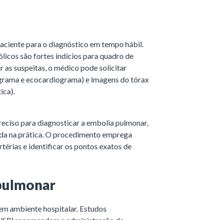
paciente para o diagnóstico em tempo hábil.
licos são fortes indícios para quadro de
as suspeitas, o médico pode solicitar
ograma e ecocardiograma) e imagens do tórax
ica).
reciso para diagnosticar a embolia pulmonar,
zada na prática. O procedimento emprega
rtérias e identificar os pontos exatos de
pulmonar
 em ambiente hospitalar. Estudos