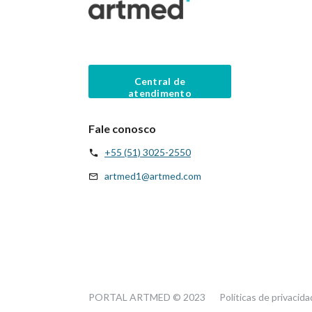
Central de
atendimento
Fale conosco
+55 (51) 3025-2550
artmed1@artmed.com
PORTAL ARTMED © 2023
Políticas de privacid