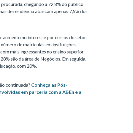
s procurada, chegando a 72,8% do público,
amas de residência abarcam apenas 7,5% dos
aumento no interesse por cursos do setor.
 número de matrículas em instituições
s com mais ingressantes no ensino superior
, 28% são da área de Negócios. Em seguida,
ducação, com 20%.
ção continuada?
Conheça as Pós-
olvidas em parceria com a ABEn e a