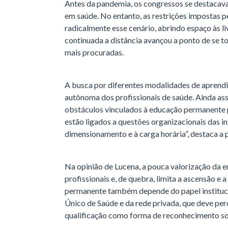
Antes da pandemia, os congressos se destacava
em saúde. No entanto, as restrições impostas 
radicalmente esse cenário, abrindo espaço às l
continuada a distância avançou a ponto de se t
mais procuradas.
A busca por diferentes modalidades de aprend
autônoma dos profissionais de saúde. Ainda a
obstáculos vinculados à educação permanente 
estão ligados a questões organizacionais das in
dimensionamento e à carga horária”, destaca a 
Na opinião de Lucena, a pouca valorização da 
profissionais e, de quebra, limita a ascensão 
permanente também depende do papel institucio
Único de Saúde e da rede privada, que deve per
qualificação como forma de reconhecimento soci