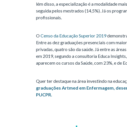
lém disso, a especialização é a modalidade mai
seguida pelos mestrados (14,5%). Já os progr
profissionais.
O
Censo da Educação Superior 2019
demonstra 
Entre as dez graduações presenciais com maior
privadas, quatro são da saúde. Já entre as área
em 2019, segundo a consultoria Educa Insights
aparecem os cursos da Saúde, com 23%, e de E
Quer ter destaque na área investindo na educa
graduações Artmed em Enfermagem, desenv
PUCPR.