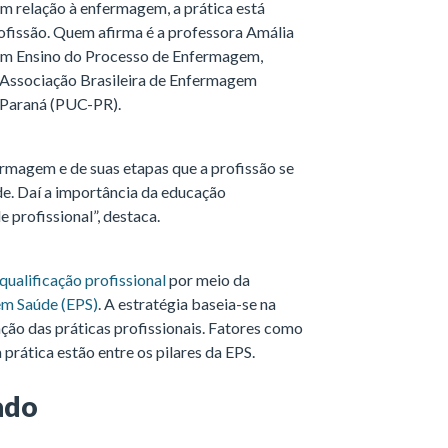
Em relação à enfermagem, a prática está
rofissão. Quem afirma é a professora Amália
em Ensino do Processo de Enfermagem,
 Associação Brasileira de Enfermagem
o Paraná (PUC-PR).
ermagem e de suas etapas que a profissão se
de. Daí a importância da educação
 profissional”, destaca.
qualificação profissional
por meio da
m Saúde (EPS)
. A estratégia baseia-se na
ão das práticas profissionais. Fatores como
prática estão entre os pilares da EPS.
ado