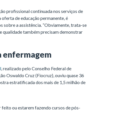
ão profissional continuada nos serviços de
a oferta de educação permanente, é
os sobre a assistência. “Obviamente, trata-se
s de qualidade também precisam demonstrar
a enfermagem
l
, realizado pelo Conselho Federal de
ão Oswaldo Cruz (Fiocruz), ouviu quase 36
stra estratificada dos mais de 1,5 milhão de
r feito ou estarem fazendo cursos de pós-