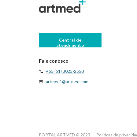
Central de
atendimento
Fale conosco
+55 (51) 3025-2550
artmed1@artmed.com
PORTAL ARTMED © 2023
Políticas de privacid