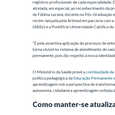
registros profissionais de cada especialidade. 
atrelada, em especial, ao reconhecimento da p
de Fátima Lucena, docente na Pós-Graduação 
recém-lançada pela Artmed em parceria com a
(ABEn) e a Pontifícia Universidade Católica d
“É pela assertiva aplicação do processo de enf
torna visível no sistema de atendimento de saú
permanente, pois diz respeito à nossa identidade
O Ministério da Saúde prevê a
continuidade da 
política pedagógica da
Educação Permanente e
aprendizagem sob a perspectiva de transformaç
autonomia, cidadania e aprendizagem voltada à 
Como manter-se atualiz