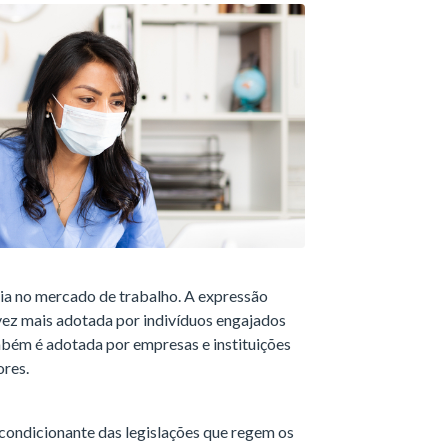
cia no mercado de trabalho. A expressão
vez mais adotada por indivíduos engajados
mbém é adotada por empresas e instituições
ores.
condicionante das legislações que regem os