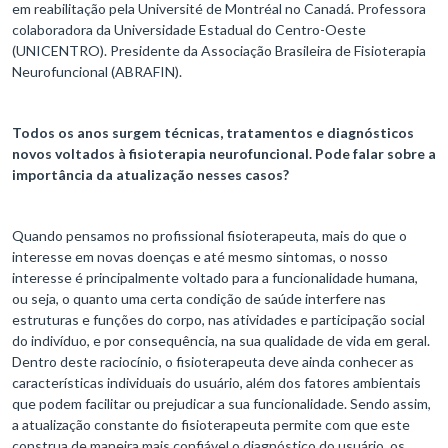
em reabilitação pela Université de Montréal no Canadá. Professora
colaboradora da Universidade Estadual do Centro-Oeste
(UNICENTRO). Presidente da Associação Brasileira de Fisioterapia
Neurofuncional (ABRAFIN).
Todos os anos surgem técnicas, tratamentos e diagnósticos
novos voltados à fisioterapia neurofuncional.
Pode falar sobre a
importância da atualização nesses casos?
Quando pensamos no profissional fisioterapeuta, mais do que o
interesse em novas doenças e até mesmo sintomas, o nosso
interesse é principalmente voltado para a funcionalidade humana,
ou seja, o quanto uma certa condição de saúde interfere nas
estruturas e funções do corpo, nas atividades e participação social
do indivíduo, e por consequência, na sua qualidade de vida em geral.
Dentro deste raciocínio, o fisioterapeuta deve ainda conhecer as
características individuais do usuário, além dos fatores ambientais
que podem facilitar ou prejudicar a sua funcionalidade. Sendo assim,
a atualização constante do fisioterapeuta permite com que este
construa de maneira mais confiável o diagnóstico do usuário, os