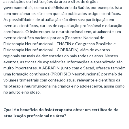
associações ou instituições da área e sites de órgãos
governamentais, como o do Ministério da Saúde, por exemplo. Isto
sem mencionar os sites em que são publicados artigos científicos.
As possibilidades de atualização são diversas: participação em
eventos científicos, cursos de capacitação profissional e educação
continuada. O fisioterapeuta neurofuncional tem, atualmente, um
evento científico nacional por ano (Encontro Nacional de
Fisioterapia Neurofuncional – ENAFIN e Congresso Brasileiro e
Fisioterapia Neurofuncional – COBRAFIN), além de eventos
regionais em mais de dez estados do país todos os anos. Nestes
eventos, as trocas de experiências, informações e aprendizado são
muito importantes. A ABRAFIN, junto com o Secad, oferece também
uma formação continuada (PROFISIO Neurofuncional) por meio de
volumes trimestrais com conteúdo atual, relevante e científico da
fisioterapia neurofuncional na criança e no adolescente, assim como
no adulto e no idoso.
Qual é o benefício do fisioterapeuta obter um certificado de
atualização profissional na área?