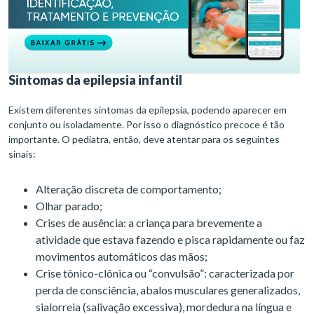
Sintomas da epilepsia infantil
Existem diferentes sintomas da epilepsia, podendo aparecer em
conjunto ou isoladamente. Por isso o diagnóstico precoce é tão
importante. O pediatra, então, deve atentar para os seguintes
sinais:
Alteração discreta de comportamento;
Olhar parado;
Crises de ausência: a criança para brevemente a
atividade que estava fazendo e pisca rapidamente ou faz
movimentos automáticos das mãos;
Crise tônico-clônica ou “convulsão”: caracterizada por
perda de consciência, abalos musculares generalizados,
sialorreia (salivação excessiva), mordedura na língua e