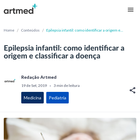
/
/
Home
Conteúdos
Epilepsia infantil: como identificar a origem e
classificar a doença
Epilepsia infantil: como identificar a
origem e classificar a doença
Redação Artmed
19 de Set, 2019
3 min de leitura
•
Medicina
Pediatria