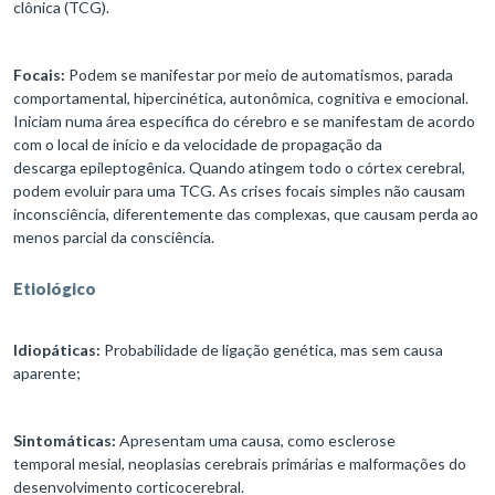
clônica (TCG).
Focais:
Podem se manifestar por meio de automatismos, parada
comportamental, hipercinética, autonômica, cognitiva e emocional.
Iniciam numa área específica do cérebro e se manifestam de acordo
com o local de início e da velocidade de propagação da
descarga epileptogênica. Quando atingem todo o córtex cerebral,
podem evoluir para uma TCG. As crises focais simples não causam
inconsciência, diferentemente das complexas, que causam perda ao
menos parcial da consciência.
Etiológico
Idiopáticas:
Probabilidade de ligação genética, mas sem causa
aparente;
Sintomáticas:
Apresentam uma causa, como esclerose
temporal mesial, neoplasias cerebrais primárias e malformações do
desenvolvimento corticocerebral.