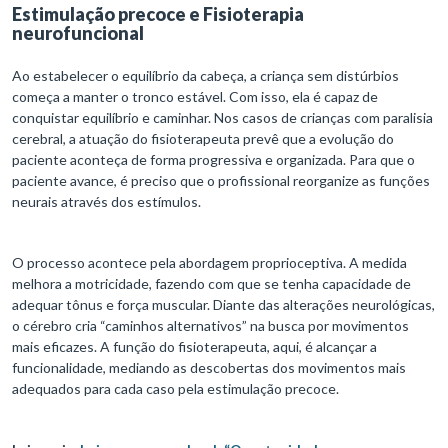
Estimulação precoce e Fisioterapia
neurofuncional
Ao estabelecer o equilíbrio da cabeça, a criança sem distúrbios
começa a manter o tronco estável. Com isso, ela é capaz de
conquistar equilíbrio e caminhar. Nos casos de crianças com paralisia
cerebral, a atuação do fisioterapeuta prevê que a evolução do
paciente aconteça de forma progressiva e organizada. Para que o
paciente avance, é preciso que o profissional reorganize as funções
neurais através dos estímulos.
O processo acontece pela abordagem proprioceptiva. A medida
melhora a motricidade, fazendo com que se tenha capacidade de
adequar tônus e força muscular. Diante das alterações neurológicas,
o cérebro cria “caminhos alternativos” na busca por movimentos
mais eficazes. A função do fisioterapeuta, aqui, é alcançar a
funcionalidade, mediando as descobertas dos movimentos mais
adequados para cada caso pela estimulação precoce.