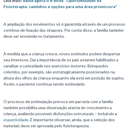
Leia mais:
baixe agora o e-book “Oportunidades na
Fisioterapia: caminhos e opções para uma área promissora”
A ampliação dos movimentos só é garantida através de um processo
contínuo de fixação das sinapses. Por conta disso, a família também
deve ser envolvida no tratamento.
À medida que a criança cresce, novos estímulos podem despertar
seu interesse. Daí a importância de os pais estarem habilitados a
canalizar a curiosidade nos exercícios motores. Brinquedos
coloridos, por exemplo, são estrategicamente posicionados na
altura dos olhos da criança enquanto ela está em posição de supino.
Assim, o paciente continua sendo estimulado.
O processo de estimulação precoce em parceria com a família
também possibilita uma observação atenta do crescimento a
criança, avaliando possíveis disfunções estruturais – incluindo a
espasticidade
. É importante observar, ainda, que a seleção dos
materiais deve ser aprovada pelo fisioterapeuta.