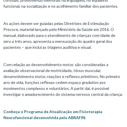
contidas, promovendo melhorias na linguagem, no equilíbrio
funcional, na socialização e no acolhimento familiar dos pacientes.
As ações devem ser guiadas pelas Diretrizes de Estimulação
Precoce, material lançado pelo Ministério da Saúde em 2016. O
manual, elaborado para o atendimento de crianças com idade de
zero a três anos, apresenta a mensuração do quadro geral dos
pacientes – que inclui as triagens auditiva e visual.
Com relação ao desenvolvimento motor, são consideradas a
avaliação observacional de motricidade, tônus muscular,
desenvolvimento motor, reações e reflexos primitivos. No primeiro
ano de vida, funções reflexas cedem espaço gradativo aos
movimentos complexos e voluntários. A partir daí, é possível
investigar o amadurecimento do sistema nervoso central da criança.
Conheça o Programa de Atualização em Fisioterapia
Neurofuncional desenvolvida pela ABRAFIN.