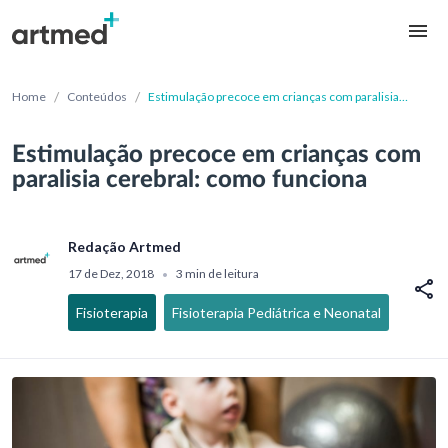
/
/
Home
Conteúdos
Estimulação precoce em crianças com paralisia
cerebral: como funciona
Estimulação precoce em crianças com
paralisia cerebral: como funciona
Redação Artmed
17 de Dez, 2018
3 min de leitura
•
Fisioterapia
Fisioterapia Pediátrica e Neonatal