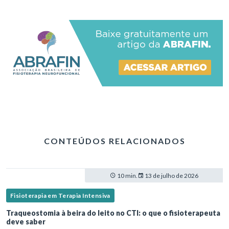
CONTEÚDOS RELACIONADOS
10 min.
13 de julho de 2026
Fisioterapia em Terapia Intensiva
Traqueostomia à beira do leito no CTI: o que o fisioterapeuta
deve saber