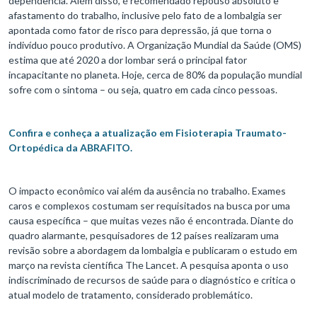
dependência. Além disso, é recomendado repouso absoluto e
afastamento do trabalho, inclusive pelo fato de a lombalgia ser
apontada como fator de risco para depressão, já que torna o
indivíduo pouco produtivo. A Organização Mundial da Saúde (OMS)
estima que até 2020 a dor lombar será o principal fator
incapacitante no planeta. Hoje, cerca de 80% da população mundial
sofre com o sintoma – ou seja, quatro em cada cinco pessoas.
Confira e conheça a atualização em Fisioterapia Traumato-
Ortopédica da ABRAFITO.
O impacto econômico vai além da ausência no trabalho. Exames
caros e complexos costumam ser requisitados na busca por uma
causa específica – que muitas vezes não é encontrada. Diante do
quadro alarmante, pesquisadores de 12 países realizaram uma
revisão sobre a abordagem da lombalgia e publicaram o estudo em
março na revista científica The Lancet. A pesquisa aponta o uso
indiscriminado de recursos de saúde para o diagnóstico e critica o
atual modelo de tratamento, considerado problemático.