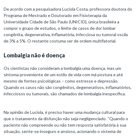
De acordo com a pesquisadora Lucíola Costa, professora doutora do
Programa de Mestrado e Doutorado em Fisioterapia da
Universidade Cidade de São Paulo (UNICID), única brasileira a
compor o grupo de estudos, o limite de casos de dor lombar
congênita, degenerativa, inflamatória, infecciosa ou tumoral oscila
de 3% a 5%. O restante costuma ser de ordem multifatorial.
Lombalgia não é doença
Os cientistas não consideram a lombalgia uma doença, mas um
sintoma proveniente de um estilo de vida com má postura e até
mesmo de fontes psicológicas – como estresse e depressão.
Quando os casos não são congênitos, degenerativos, inflamatórios,
infecciosos ou tumorais, são chamados de lombalgia inespecífica.
Na opinião de Lucíola, é preciso haver uma mudança cultural para
que o tratamento da disfunção não seja negligenciado. “Quando o
paciente não compreende ou não tem resposta satisfatória à sua
situação, sente-se inseguro e ansioso, acionando o sistema de