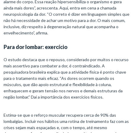
alarme do corpo. Essa reação hipersensibiliza o organismo e gera
ainda mais dores”, acrescenta. Aqui, entra em cena a chamada
neuropsicologia da dor. “O correto é dizer em linguagem simples que
não há necessidade de achar um motivo para a dor. O mais comum,
inclusive, diz respeito à degeneração natural que acompanha o
envelhecimento”, afirma.
Para dor lombar: exercício
O estudo destaca que o repouso, considerado por muitos o recurso
mais assertivo para combater a dor, é contraindicado. A
pesquisadora brasileira explica que a atividade física é ponto chave
para o tratamento mais eficaz. “As dores ocorrem quando os
músculos, que dão apoio estrutural e flexibilidade à coluna,
enfraquecem e geram tensão nos nervos e demais estruturas da
região lombar.” Daí a importância dos exercícios físicos.
Estima-se que o reforço muscular recupera cerca de 90% das
lombalgias. Incluir nos hábitos uma rotina de treinamento faz com as
crises sejam mais espaçadas e, com o tempo, até mesmo