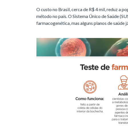
O custo no Brasil, cerca de R$ 4 mil, reduz a p
método no país. O Sistema Único de Saúde (SUS
farmacogenética, mas alguns planos de saúde j