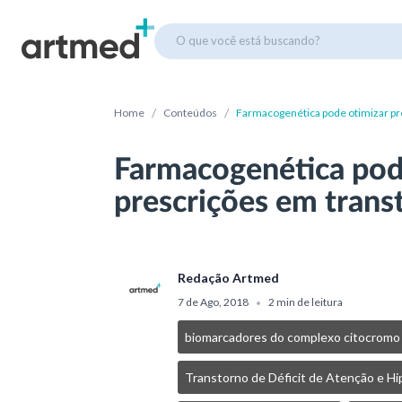
O que você está buscando?
/
/
Home
Conteúdos
Farmacogenética pode otimizar pr
Farmacogenética pod
prescrições em trans
Redação Artmed
7 de Ago, 2018
2 min de leitura
•
biomarcadores do complexo citocromo
Transtorno de Déficit de Atenção e Hi