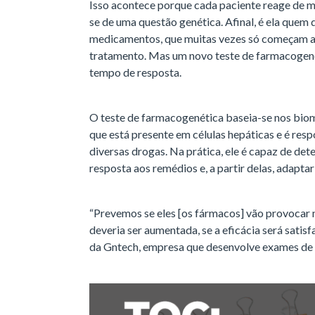
Isso acontece porque cada paciente reage de ma
se de uma questão genética. Afinal, é ela quem
medicamentos, que muitas vezes só começam a 
tratamento. Mas um novo teste de farmacogenét
tempo de resposta.
O teste de farmacogenética baseia-se nos bi
que está presente em células hepáticas e é res
diversas drogas. Na prática, ele é capaz de de
resposta aos remédios e, a partir delas, adapta
“Prevemos se eles [os fármacos] vão provocar 
deveria ser aumentada, se a eficácia será satisfa
da Gntech, empresa que desenvolve exames de 