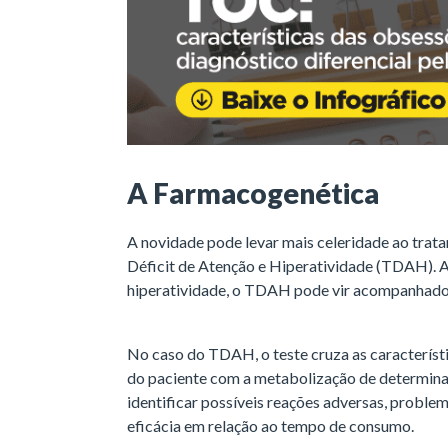
A Farmacogenética
A novidade pode levar mais celeridade ao tra
Déficit de Atenção e Hiperatividade (TDAH). A
hiperatividade, o TDAH pode vir acompanhado d
No caso do TDAH, o teste cruza as característ
do paciente com a metabolização de determina
identificar possíveis reações adversas, proble
eficácia em relação ao tempo de consumo.