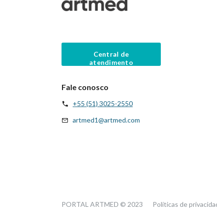
Central de
atendimento
Fale conosco
+55 (51) 3025-2550
artmed1@artmed.com
PORTAL ARTMED © 2023
Políticas de privacid