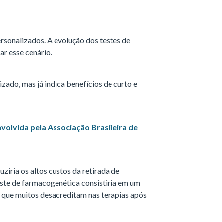
rsonalizados. A evolução dos testes de
r esse cenário.
izado, mas já indica benefícios de curto e
volvida pela Associação Brasileira de
uziria os altos custos da retirada de
teste de farmacogenética consistiria em um
já que muitos desacreditam nas terapias após