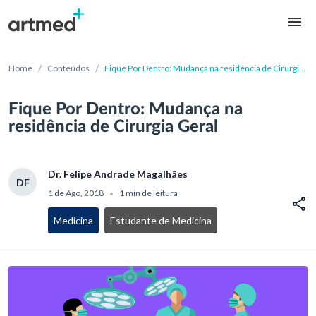
/
/
Home
Conteúdos
Fique Por Dentro: Mudança na residência de Cirurgia
Geral
Fique Por Dentro: Mudança na
residência de Cirurgia Geral
Dr. Felipe Andrade Magalhães
DF
1 de Ago, 2018
1 min de leitura
•
Medicina
Estudante de Medicina