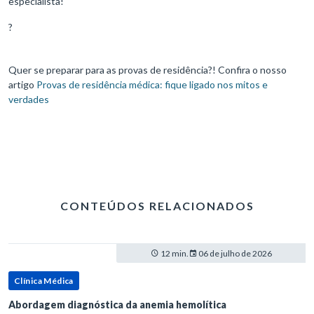
especialista!
?
Quer se preparar para as provas de residência?! Confira o nosso
artigo
Provas de residência médica: fique ligado nos mitos e
verdades
CONTEÚDOS RELACIONADOS
12 min.
06 de julho de 2026
Clínica Médica
Abordagem diagnóstica da anemia hemolítica