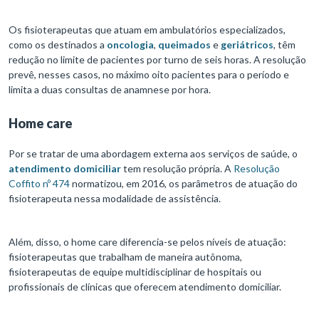
Os fisioterapeutas que atuam em ambulatórios especializados,
como os destinados a
oncologia
,
queimados
e
geriátricos
, têm
redução no limite de pacientes por turno de seis horas. A resolução
prevê, nesses casos, no máximo oito pacientes para o período e
limita a duas consultas de anamnese por hora.
Home care
Por se tratar de uma abordagem externa aos serviços de saúde, o
atendimento domiciliar
tem resolução própria. A
Resolução
Coffito nº 474
normatizou, em 2016, os parâmetros de atuação do
fisioterapeuta nessa modalidade de assistência.
Além, disso, o home care diferencia-se pelos níveis de atuação:
fisioterapeutas que trabalham de maneira autônoma,
fisioterapeutas de equipe multidisciplinar de hospitais ou
profissionais de clínicas que oferecem atendimento domiciliar.