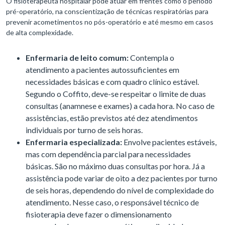
O fisioterapeuta hospitalar pode atuar em frentes como o período
pré-operatório, na conscientização de técnicas respiratórias para
prevenir acometimentos no pós-operatório e até mesmo em casos
de alta complexidade.
Enfermaria de leito comum:
Contempla o
atendimento a pacientes autossuficientes em
necessidades básicas e com quadro clínico estável.
Segundo o Coffito, deve-se respeitar o limite de duas
consultas (anamnese e exames) a cada hora. No caso de
assistências, estão previstos até dez atendimentos
individuais por turno de seis horas.
Enfermaria especializada:
Envolve pacientes estáveis,
mas com dependência parcial para necessidades
básicas. São no máximo duas consultas por hora. Já a
assistência pode variar de oito a dez pacientes por turno
de seis horas, dependendo do nível de complexidade do
atendimento. Nesse caso, o responsável técnico de
fisioterapia deve fazer o dimensionamento