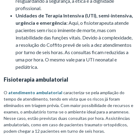
resguardando a segurança, a ética e a dignidade
profissional.
Unidades de Terapia Intensiva (UTI), semi-intensiva,
urgência e emergência:
Aqui, o fisioterapeuta atende
pacientes sem risco iminente de morte, mas com
instabilidade das funções vitais. Devido à complexidade,
a resolução do Coffito prevê de seis a dez atendimentos
por turno de seis horas. As consultas ficam reduzidas a
uma por hora. O mesmo vale para UTI neonatal e
pediátrica.
Fisioterapia ambulatorial
O
atendimento ambulatorial
caracteriza-se pela ampliação do
tempo de atendimento, tendo em vista que os riscos já foram
eliminados em triagem prévia. Com maior possibilidade de recursos e
exames, o ambulatório torna-se o ambiente ideal para a anamnese.
Nesse caso, estão previstas duas consultas por hora. Assistências
ambulatoriais, como em caso de pacientes traumato-ortopédicos,
podem chegar a 12 pacientes em turno de seis horas.