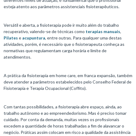
diferentes níveis de atuação, é fundamental que o profissional
esteja atento aos parâmetros assistenciais fisioterapêuticos.
Versátil e aberta, a fisioterapia pode ir muito além do trabalho
recuperativo, valendo-se de técnicas como
terapias manuais
,
Pilates
e
acupuntura
, entre outras. Para qualquer uma destas
atividades, porém, é necessário que o fisioterapeuta conheça as
normativas que regulamentam carga horária e limite de
atendimentos.
A prática da fisioterapia em home care, em franca expansão, também
deve atender a parâmetros estabelecidos pelo Conselho Federal de
Fisioterapia e Terapia Ocupacional (Coffito).
Com tantas possibilidades, a fisioterapia abre espaço, ainda, ao
trabalho autônomo e ao empreendedorismo. Mas é preciso tomar
cuidado. Por conta da demanda, muitas vezes os profissionais
excedem a quantidade de horas trabalhadas a fim de alavancar o
negócio. Práticas assim colocam em risco a qualidade da assistência