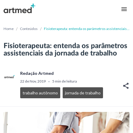
/
/
Home
Conteúdos
Fisioterapeuta: entenda os parâmetros assistenciais
da jornada de trabalho
Fisioterapeuta: entenda os parâmetros
assistenciais da jornada de trabalho
Redação Artmed
22 de Nov, 2019
5 min de leitura
•
trabalho autônomo
jornada de trabalho