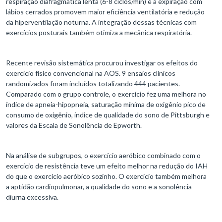
respiração diafragmática lenta (6-8 ciclos/min) e a expiração com
lábios cerrados promovem maior eficiência ventilatória e redução
da hiperventilação noturna. A integração dessas técnicas com
exercícios posturais também otimiza a mecânica respiratória.
Recente revisão sistemática procurou investigar os efeitos do
exercício físico convencional na AOS. 9 ensaios clínicos
randomizados foram incluídos totalizando 444 pacientes.
Comparado com o grupo controle, o exercício fez uma melhora no
índice de apneia-hipopneia, saturação mínima de oxigênio pico de
consumo de oxigênio, índice de qualidade do sono de Pittsburgh e
valores da Escala de Sonolência de Epworth.
Na análise de subgrupos, o exercício aeróbico combinado com o
exercício de resistência teve um efeito melhor na redução do IAH
do que o exercício aeróbico sozinho. O exercício também melhora
a aptidão cardiopulmonar, a qualidade do sono e a sonolência
diurna excessiva.