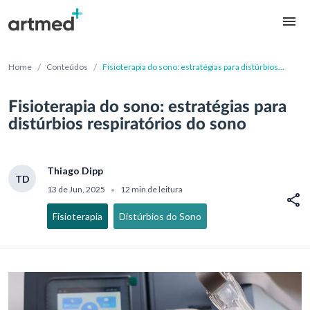
/
/
Home
Conteúdos
Fisioterapia do sono: estratégias para distúrbios
respiratórios do sono
Fisioterapia do sono: estratégias para
distúrbios respiratórios do sono
Thiago Dipp
TD
13 de Jun, 2025
12 min de leitura
•
Fisioterapia
Distúrbios do Sono