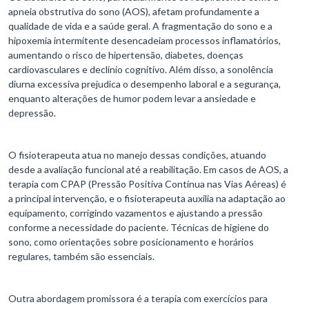
apneia obstrutiva do sono (AOS), afetam profundamente a
qualidade de vida e a saúde geral. A fragmentação do sono e a
hipoxemia intermitente desencadeiam processos inflamatórios,
aumentando o risco de hipertensão, diabetes, doenças
cardiovasculares e declínio cognitivo. Além disso, a sonolência
diurna excessiva prejudica o desempenho laboral e a segurança,
enquanto alterações de humor podem levar a ansiedade e
depressão.
O fisioterapeuta atua no manejo dessas condições, atuando
desde a avaliação funcional até a reabilitação. Em casos de AOS, a
terapia com CPAP (Pressão Positiva Contínua nas Vias Aéreas) é
a principal intervenção, e o fisioterapeuta auxilia na adaptação ao
equipamento, corrigindo vazamentos e ajustando a pressão
conforme a necessidade do paciente. Técnicas de higiene do
sono, como orientações sobre posicionamento e horários
regulares, também são essenciais.
Outra abordagem promissora é a terapia com exercícios para