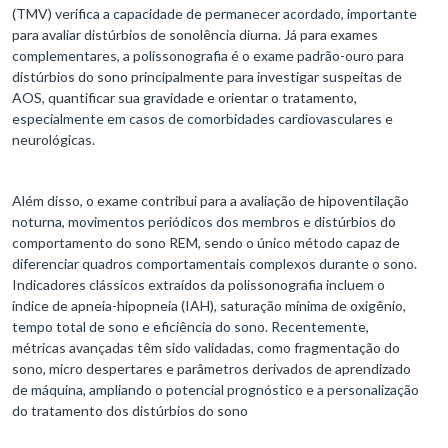
(TMV) verifica a capacidade de permanecer acordado, importante
para avaliar distúrbios de sonolência diurna. Já para exames
complementares, a polissonografia é o exame padrão-ouro para
distúrbios do sono principalmente para investigar suspeitas de
AOS, quantificar sua gravidade e orientar o tratamento,
especialmente em casos de comorbidades cardiovasculares e
neurológicas.
Além disso, o exame contribui para a avaliação de hipoventilação
noturna, movimentos periódicos dos membros e distúrbios do
comportamento do sono REM, sendo o único método capaz de
diferenciar quadros comportamentais complexos durante o sono.
Indicadores clássicos extraídos da polissonografia incluem o
índice de apneia-hipopneia (IAH), saturação mínima de oxigênio,
tempo total de sono e eficiência do sono. Recentemente,
métricas avançadas têm sido validadas, como fragmentação do
sono, micro despertares e parâmetros derivados de aprendizado
de máquina, ampliando o potencial prognóstico e a personalização
do tratamento dos distúrbios do sono