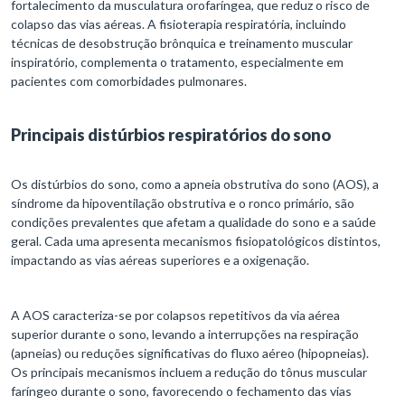
fortalecimento da musculatura orofaríngea, que reduz o risco de
colapso das vias aéreas. A fisioterapia respiratória, incluindo
técnicas de desobstrução brônquica e treinamento muscular
inspiratório, complementa o tratamento, especialmente em
pacientes com comorbidades pulmonares.
Principais distúrbios respiratórios do sono
Os distúrbios do sono, como a apneia obstrutiva do sono (AOS), a
síndrome da hipoventilação obstrutiva e o ronco primário, são
condições prevalentes que afetam a qualidade do sono e a saúde
geral. Cada uma apresenta mecanismos fisiopatológicos distintos,
impactando as vias aéreas superiores e a oxigenação.
A AOS caracteriza-se por colapsos repetitivos da via aérea
superior durante o sono, levando a interrupções na respiração
(apneias) ou reduções significativas do fluxo aéreo (hipopneias).
Os principais mecanismos incluem a redução do tônus muscular
faríngeo durante o sono, favorecendo o fechamento das vias