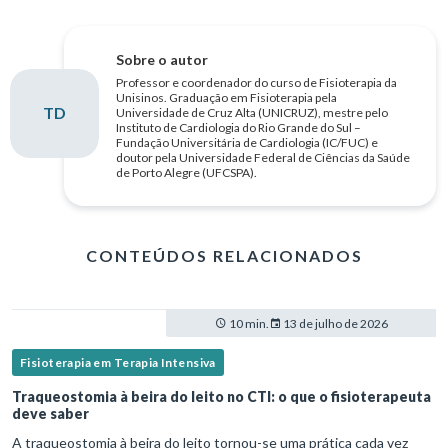
Sobre o autor
Professor e coordenador do curso de Fisioterapia da
Unisinos. Graduação em Fisioterapia pela
TD
Universidade de Cruz Alta (UNICRUZ), mestre pelo
Instituto de Cardiologia do Rio Grande do Sul –
Fundação Universitária de Cardiologia (IC/FUC) e
doutor pela Universidade Federal de Ciências da Saúde
de Porto Alegre (UFCSPA).
CONTEÚDOS RELACIONADOS
10 min.
13 de julho de 2026
Fisioterapia em Terapia Intensiva
Traqueostomia à beira do leito no CTI: o que o fisioterapeuta
deve saber
A traqueostomia à beira do leito tornou-se uma prática cada vez