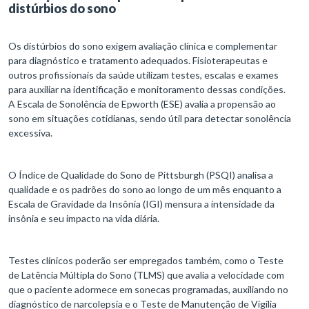
distúrbios do sono
Os distúrbios do sono exigem avaliação clínica e complementar
para diagnóstico e tratamento adequados. Fisioterapeutas e
outros profissionais da saúde utilizam testes, escalas e exames
para auxiliar na identificação e monitoramento dessas condições.
A Escala de Sonolência de Epworth (ESE) avalia a propensão ao
sono em situações cotidianas, sendo útil para detectar sonolência
excessiva.
O Índice de Qualidade do Sono de Pittsburgh (PSQI) analisa a
qualidade e os padrões do sono ao longo de um mês enquanto a
Escala de Gravidade da Insônia (IGI) mensura a intensidade da
insônia e seu impacto na vida diária.
Testes clínicos poderão ser empregados também, como o Teste
de Latência Múltipla do Sono (TLMS) que avalia a velocidade com
que o paciente adormece em sonecas programadas, auxiliando no
diagnóstico de narcolepsia e o Teste de Manutenção de Vigília