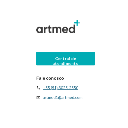
Central de
atendimento
Fale conosco
+55 (51) 3025-2550
artmed1@artmed.com