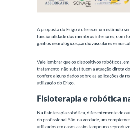
A proposta do Erigo é oferecer um estímulo se
funcionalidade dos membros inferiores, com fo
ganhos neurológicos,cardiovasculares e muscul
Vale lembrar que os dispositivos robóticos, e
tratamento, não substituem a atuação direta do 
confere alguns dados sobre as aplicações da re
utilização do Erigo.
Fisioterapia e robótica n
Na fisioterapia robótica, diferentemente de ou
do profissional. São, na verdade, um complemen
utilizados em casos assim tampouco reproduze