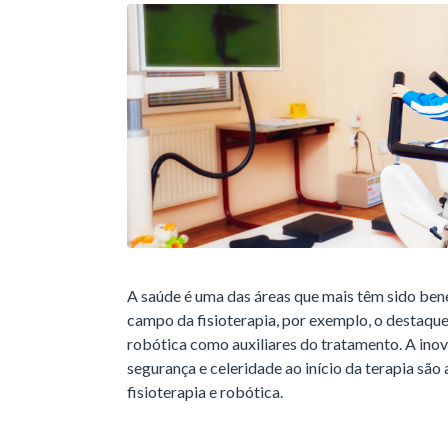
A saúde é uma das áreas que mais têm sido ben
campo da fisioterapia, por exemplo, o destaque 
robótica como auxiliares do tratamento. A inov
segurança e celeridade ao início da terapia são
fisioterapia e robótica.