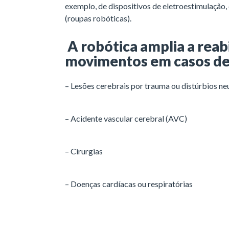
exemplo, de dispositivos de eletroestimulação
(roupas robóticas).
A robótica amplia a reab
movimentos em casos d
– Lesões cerebrais por trauma ou distúrbios n
– Acidente vascular cerebral (AVC)
– Cirurgias
– Doenças cardíacas ou respiratórias