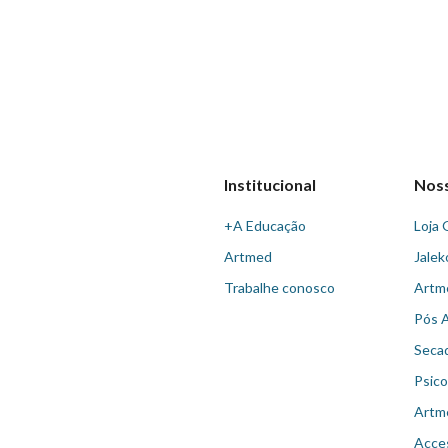
Institucional
Nos
+A Educação
Loja 
Artmed
Jalek
Trabalhe conosco
Artm
Pós 
Seca
Psico
Artm
Acce