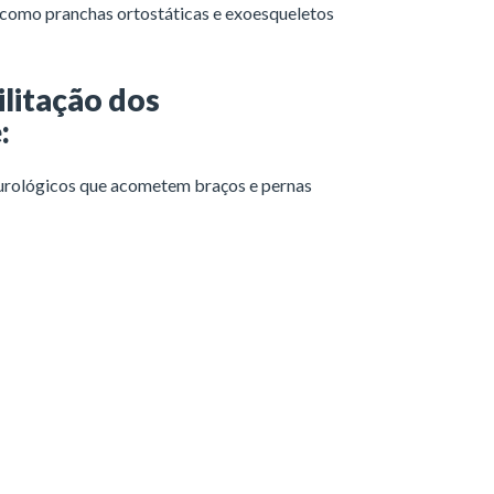
, como pranchas ortostáticas e exoesqueletos
ilitação dos
e
:
eurológicos que acometem braços e pernas