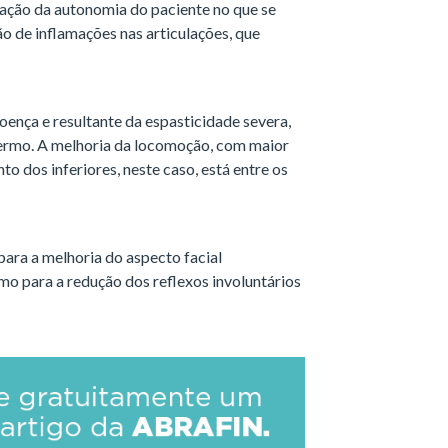
ração da autonomia do paciente no que se
ão de inflamações nas articulações, que
oença e resultante da espasticidade severa,
rmo. A melhoria da locomoção, com maior
 dos inferiores, neste caso, está entre os
para a melhoria do aspecto facial
mo para a redução dos reflexos involuntários