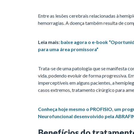
Entre as lesões cerebrais relacionadas à hemip
hemorragias. A doença também resulta de comp
Leia mais:
baixe agora o e-book “Oportunid
para uma área promissora”
Trata-se de uma patologia que se manifesta co
vida, podendo evoluir de forma progressiva. E
imperceptíveis em alguns pacientes, a hemipleg
casos extremos, tratamento cirúrgico para ame
Conheça hoje mesmo o PROFISIO, um progr
Neurofuncional desenvoivido pela ABRAFI
Benefícios do tratamento