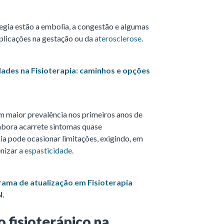
legia estão a embolia, a congestão e algumas
licações na gestação ou da
aterosclerose
.
ades na Fisioterapia: caminhos e opções
m maior prevalência nos primeiros anos de
mbora acarrete sintomas quase
ia pode ocasionar limitações, exigindo, em
nizar a
espasticidade
.
ama de atualização em Fisioterapia
N.
 fisioterápico na