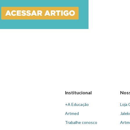
Institucional
Nos
+A Educação
Loja 
Artmed
Jalek
Trabalhe conosco
Artm