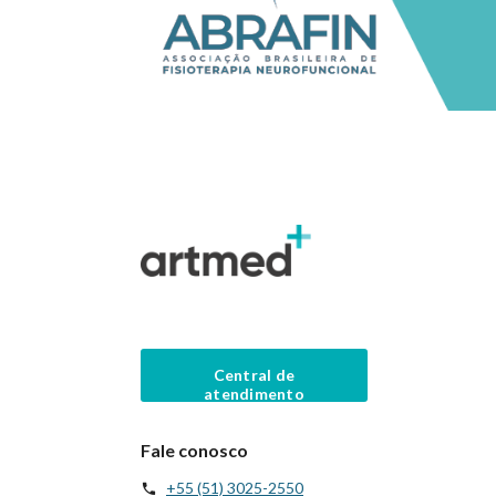
Central de
atendimento
Fale conosco
+55 (51) 3025-2550