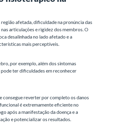
 região afetada, dificuldade na pronúncia das
 nas articulações e rigidez dos membros. O
oca desalinhada no lado afetado e a
terísticas mais perceptíveis.
ebro, por exemplo, além dos sintomas
e pode ter dificuldades em reconhecer
e consegue reverter por completo os danos
ofuncional é extremamente eficiente no
logo após a manifestação da doença e a
ção e potencializar os resultados.