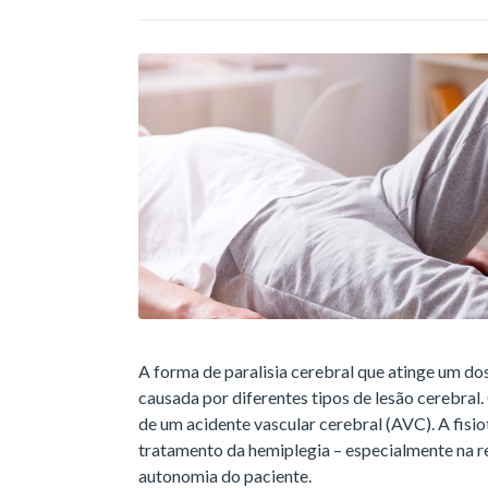
A forma de paralisia cerebral que atinge um do
causada por diferentes tipos de lesão cerebra
de um acidente vascular cerebral (AVC). A fisio
tratamento da hemiplegia – especialmente na r
autonomia do paciente.