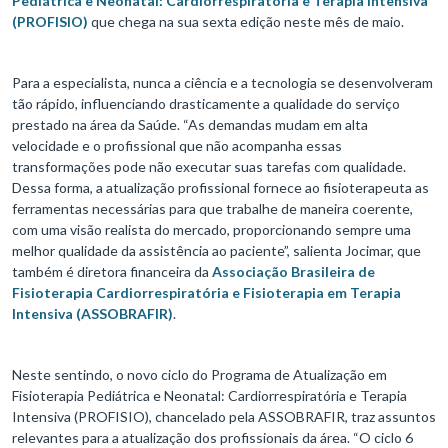
Pediátrica e Neonatal: Cardiorrespiratória e Terapia Intensiva
(PROFISIO)
que chega na sua sexta edição neste mês de maio.
Para a especialista, nunca a ciência e a tecnologia se desenvolveram
tão rápido, influenciando drasticamente a qualidade do serviço
prestado na área da Saúde. “As demandas mudam em alta
velocidade e o profissional que não acompanha essas
transformações pode não executar suas tarefas com qualidade.
Dessa forma, a atualização profissional fornece ao fisioterapeuta as
ferramentas necessárias para que trabalhe de maneira coerente,
com uma visão realista do mercado, proporcionando sempre uma
melhor qualidade da assistência ao paciente”, salienta Jocimar, que
também é diretora financeira da
Associação Brasileira de
Fisioterapia Cardiorrespiratória e Fisioterapia em Terapia
Intensiva (ASSOBRAFIR)
.
Neste sentindo, o novo ciclo do Programa de Atualização em
Fisioterapia Pediátrica e Neonatal: Cardiorrespiratória e Terapia
Intensiva (PROFISIO), chancelado pela ASSOBRAFIR, traz assuntos
relevantes para a atualização dos profissionais da área. “O ciclo 6