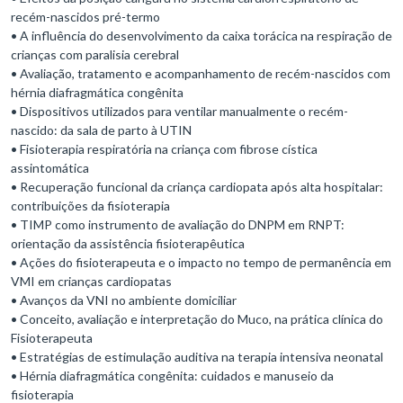
recém-nascidos pré-termo
• A influência do desenvolvimento da caixa torácica na respiração de
crianças com paralisia cerebral
• Avaliação, tratamento e acompanhamento de recém-nascidos com
hérnia diafragmática congênita
• Dispositivos utilizados para ventilar manualmente o recém-
nascido: da sala de parto à UTIN
• Fisioterapia respiratória na criança com fibrose cística
assintomática
• Recuperação funcional da criança cardiopata após alta hospitalar:
contribuições da fisioterapia
• TIMP como instrumento de avaliação do DNPM em RNPT:
orientação da assistência fisioterapêutica
• Ações do fisioterapeuta e o impacto no tempo de permanência em
VMI em crianças cardiopatas
• Avanços da VNI no ambiente domiciliar
• Conceito, avaliação e interpretação do Muco, na prática clínica do
Fisioterapeuta
• Estratégias de estimulação auditiva na terapia intensiva neonatal
• Hérnia diafragmática congênita: cuidados e manuseio da
fisioterapia