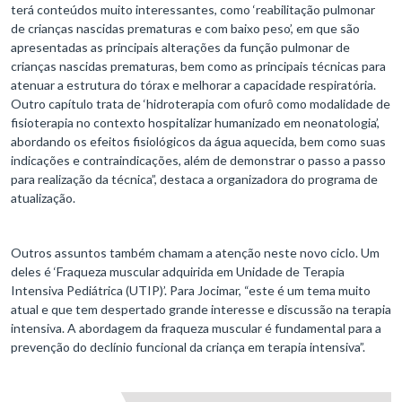
terá conteúdos muito interessantes, como ‘reabilitação pulmonar
de crianças nascidas prematuras e com baixo peso’, em que são
apresentadas as principais alterações da função pulmonar de
crianças nascidas prematuras, bem como as principais técnicas para
atenuar a estrutura do tórax e melhorar a capacidade respiratória.
Outro capítulo trata de ‘hidroterapia com ofurô como modalidade de
fisioterapia no contexto hospitalizar humanizado em neonatologia’,
abordando os efeitos fisiológicos da água aquecida, bem como suas
indicações e contraindicações, além de demonstrar o passo a passo
para realização da técnica”, destaca a organizadora do programa de
atualização.
Outros assuntos também chamam a atenção neste novo ciclo. Um
deles é ‘Fraqueza muscular adquirida em Unidade de Terapia
Intensiva Pediátrica (UTIP)’. Para Jocimar, “este é um tema muito
atual e que tem despertado grande interesse e discussão na terapia
intensiva. A abordagem da fraqueza muscular é fundamental para a
prevenção do declínio funcional da criança em terapia intensiva”.