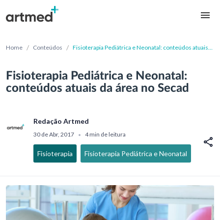
/
/
Home
Conteúdos
Fisioterapia Pediátrica e Neonatal: conteúdos atuais
da área no Secad
Fisioterapia Pediátrica e Neonatal:
conteúdos atuais da área no Secad
Redação Artmed
30 de Abr, 2017
4 min de leitura
•
Fisioterapia
Fisioterapia Pediátrica e Neonatal