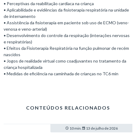
• Perceptivas da reabilitação cardíaca na criança
• Aplicabilidade e evidências da fisioterapia respiratória na unidade
de internamento
• Assistência da fisioterapia em paciente sob uso de ECMO (veno-
venosa e veno-arterial)
• Desenvolvimento do controle da respiração (interações nervosas
e respiratórias)
• Efeitos da Fisioterapia Respiratória na função pulmonar de recém
nascidos
• Jogos de realidade virtual como coadjuvantes no tratamento da
criança hospitalizada
• Medidas de eficiência na caminhada de crianças no TC6 min
CONTEÚDOS RELACIONADOS
10 min.
13 de julho de 2026