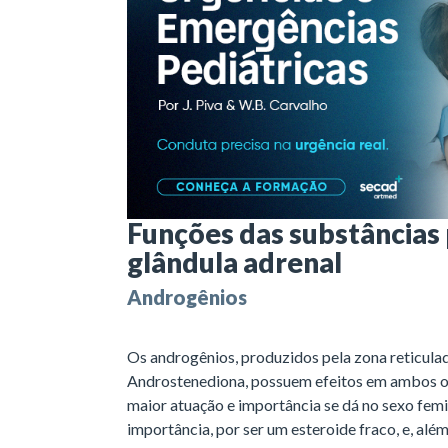
Funções das substâncias
glândula adrenal
Androgênios
Os androgênios, produzidos pela zona reticula
Androstenediona, possuem efeitos em ambos os
maior atuação e importância se dá no sexo fem
importância, por ser um esteroide fraco, e, al