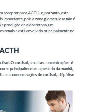
 receptor para ACTH, e, portanto, este
is importante, pois a zona glomerulosa não é
 a produção de aldosterona, um
es renais e está envolvido principalmente no
e ACTH
isol. O cortisol, em altas concentrações, é
ocorre principalmente no período da manhã,
baixas concentrações de cortisol, a hipófise