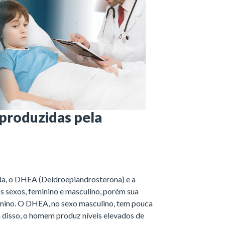
 produzidas pela
da, o DHEA (Deidroepiandrosterona) e a
 sexos, feminino e masculino, porém sua
inino. O DHEA, no sexo masculino, tem pouca
ém disso, o homem produz níveis elevados de