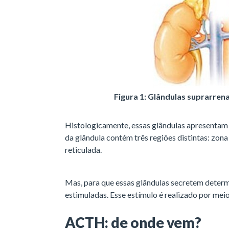
Figura 1: Glândulas suprarrena
Histologicamente, essas glândulas apresentam d
da glândula contém três regiões distintas: zon
reticulada.
Mas, para que essas glândulas secretem determ
estimuladas. Esse estímulo é realizado por me
ACTH: de onde vem?