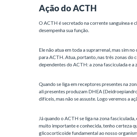
Ação do ACTH
O ACTH é secretado na corrente sanguínea e ch
desempenha sua função.
Ele não atua em toda a suprarrenal, mas sim no 
para ACTH. Atua, portanto, nas três zonas do 
dependentes do ACTH: a zona fasciculada e a z
Quando se liga em receptores presentes na zona
ali presentes produzam DHEA (Deidroepiandro
difíceis, mas não se assuste. Logo veremos a aç
Já quando o ACTH se liga na zona fasciculada, 
muito importante e conhecida, tenho certeza que
glicocorticoide fundamental ao nosso organis