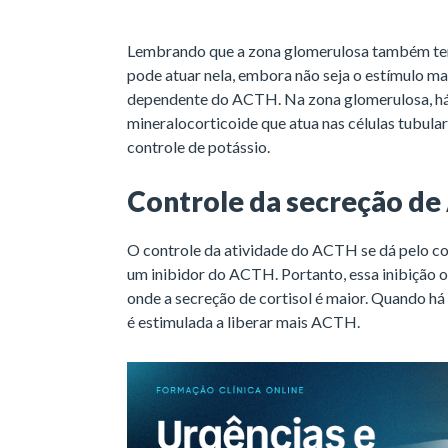
Lembrando que a zona glomerulosa também tem
pode atuar nela, embora não seja o estímulo ma
dependente do ACTH. Na zona glomerulosa, há
mineralocorticoide que atua nas células tubular
controle de potássio.
Controle da secreção d
O controle da atividade do ACTH se dá pelo cort
um inibidor do ACTH. Portanto, essa inibição 
onde a secreção de cortisol é maior. Quando há 
é estimulada a liberar mais ACTH.