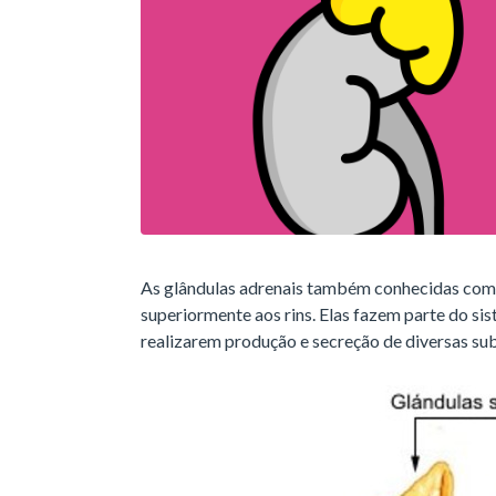
As glândulas adrenais também conhecidas como
superiormente aos rins. Elas fazem parte do si
realizarem produção e secreção de diversas su