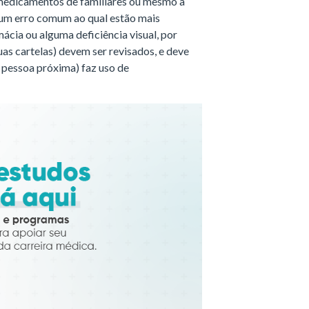
 medicamentos de familiares ou mesmo a
um erro comum ao qual estão mais
ácia ou alguma deficiência visual, por
as cartelas) devem ser revisados, e deve
 pessoa próxima) faz uso de