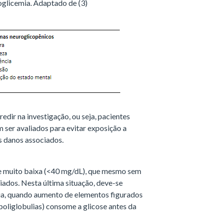
poglicemia. Adaptado de (3)
dir na investigação, ou seja, pacientes
 ser avaliados para evitar exposição a
s danos associados.
e muito baixa (<40 mg/dL), que mesmo sem
ados. Nesta última situação, deve-se
ia, quando aumento de elementos figurados
poliglobulias) consome a glicose antes da