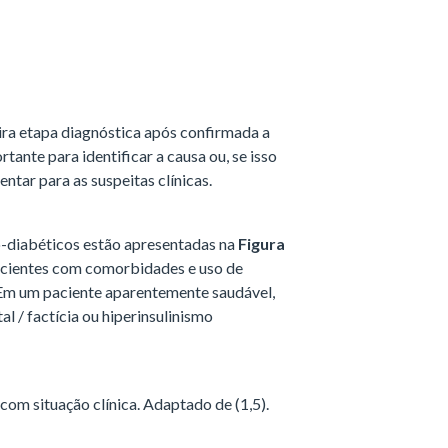
eira etapa diagnóstica após confirmada a
tante para identificar a causa ou, se isso
entar para as suspeitas clínicas.
ão-diabéticos estão apresentadas na
Figura
pacientes com comorbidades e uso de
Em um paciente aparentemente saudável,
al / factícia ou hiperinsulinismo
com situação clínica. Adaptado de (1,5).