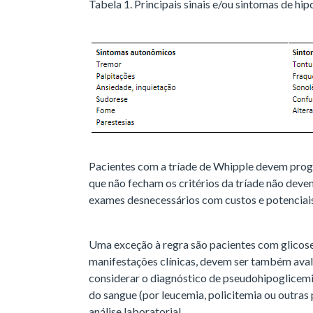
Tabela 1. Principais sinais e/ou sintomas de hi
Pacientes com a tríade de Whipple devem progre
que não fecham os critérios da tríade não devem
exames desnecessários com custos e potenciai
Uma exceção à regra são pacientes com glicos
manifestações clínicas, devem ser também avali
considerar o diagnóstico de pseudohipoglicem
do sangue (por leucemia, policitemia ou outras 
análise laboratorial.