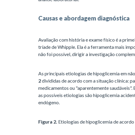
Causas e abordagem diagnóstica
Avaliação com história e exame físico é a prim
tríade de Whipple. Ela é a ferramenta mais impor
não foi possível, dirigir a investigação complem
As principais etiologias de hipoglicemia em n
2
divididas de acordo com a situação clínica: 
medicamentos ou "aparentemente saudáveis". 
as possíveis etiologias são hipoglicemia acident
endógeno.
Figura 2.
Etiologias de hipoglicemia de acordo 