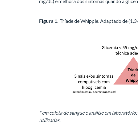
mg/dL) e melhora dos sintomas quando a glice
Figura 1.
Tríade de Whipple. Adaptado de (1,3,
* em coleta de sangue e análise em laboratório
utilizadas.