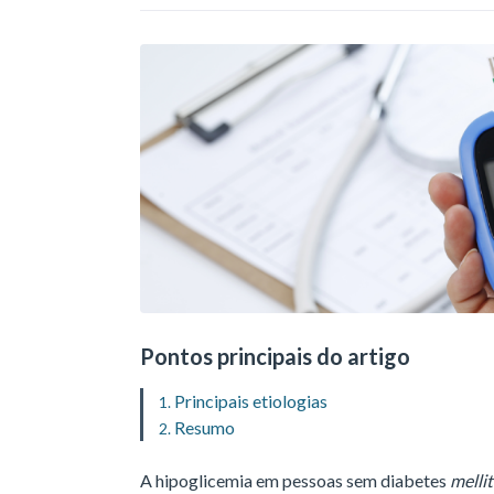
Pontos principais do artigo
Principais etiologias
Resumo
A hipoglicemia em pessoas sem diabetes
melli