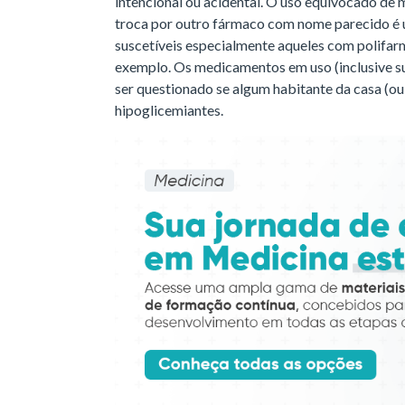
intencional ou acidental. O uso equivocado de
troca por outro fármaco com nome parecido é 
suscetíveis especialmente aqueles com polifarm
exemplo. Os medicamentos em uso (inclusive su
ser questionado se algum habitante da casa (ou
hipoglicemiantes.