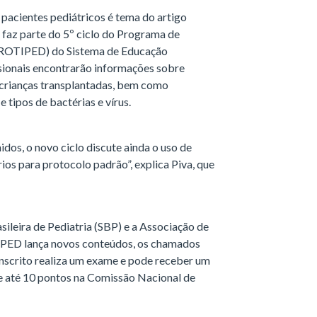
pacientes pediátricos é tema do artigo
 faz parte do 5º ciclo do Programa de
(PROTIPED) do Sistema de Educação
ssionais encontrarão informações sobre
crianças transplantadas, bem como
e tipos de bactérias e vírus.
os, o novo ciclo discute ainda o uso de
rios para protocolo padrão”, explica Piva, que
ileira de Pediatria (SBP) e a Associação de
IPED lança novos conteúdos, os chamados
o inscrito realiza um exame e pode receber um
ale até 10 pontos na Comissão Nacional de