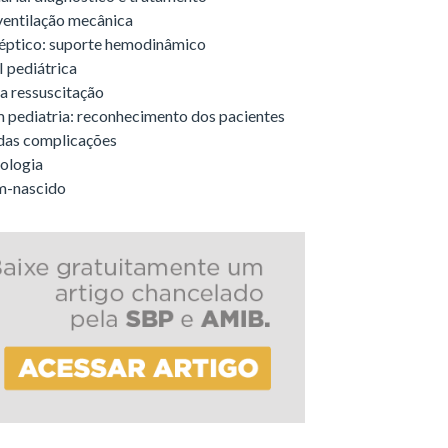
ventilação mecânica
éptico: suporte hemodinâmico
 pediátrica
na ressuscitação
 pediatria: reconhecimento dos pacientes
 das complicações
ologia
ém-nascido