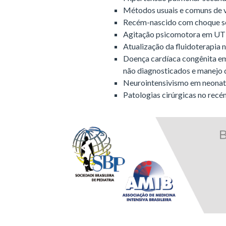
Métodos usuais e comuns de 
Recém-nascido com choque s
Agitação psicomotora em UTI
Atualização da fluidoterapia 
Doença cardíaca congênita em
não diagnosticados e manejo
Neurointensivismo em neonat
Patologias cirúrgicas no rec