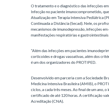
O tratamento e o diagnóstico das infecções em 
Infecção no paciente imunocomprometido
,
que
Atualização em Terapia Intensiva Pediátrica 
Continuada a Distância (Secad). Nele, os profi
mecanismos de imunodepressão, infecções em 
manifestações respiratórias e gastrointestinais 
“Além das infecções em pacientes imunodeprimid
corticoides e drogas vasoativas, além dos crité
é um dos organizadores do PROTIPED.
Desenvolvido em parceria com a Sociedade Bras
Medicina Intensiva Brasileira (AMIB), o PROT
ciclos, a cada três meses. Ao final de um ano, 
certificado de até 120 horas. A certificação v
Acreditação (CNA).