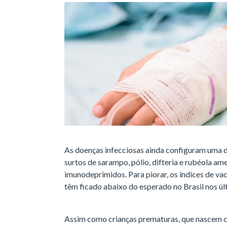
As doenças infecciosas ainda configuram uma d
surtos de sarampo, pólio, difteria e rubéola a
imunodeprimidos. Para piorar, os índices de va
têm ficado abaixo do esperado no Brasil nos úl
Assim como crianças prematuras, que nascem 