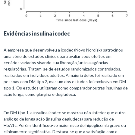
Evidências insulina icodec
A empresa que desenvolveu a icodec (Novo Nordisk) patrocinou
uma série de estudos clínicos para avaliar seus efeitos em
cenários variados visando sua liberação junto a agências
regulatórias. Tratam-se de estudos randomizados controlados,
realizados em indivíduos adultos. A maioria deles foi realizado em
pessoas com DM tipo 2, mas um dos estudos foi exclusivo em DM
tipo 1. Os estudos utilizaram como comparador outras insulinas de
ação longa, como glargina e degludeca.
Em DM tipo 1, a insulina icodec se mostrou não-inferior que outro
análogo de longa ação (insulina degludeca) para redução de
HbA1c. Porém identificou-se maior risco de hipoglicemia grave ou
clinicamente significativa. Destaca-se que a satisfação com o