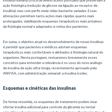
insulina humana (troca de amino ácidos pontuais) que preservam a
ação fisiológica (redução da glicose via ligação ao receptor de
insulina), mas com perfis meia-vidas bastante variadas. Essas
alterações permitem tanto ações mais rápidas quanto mais
prolongadas, viabilizando esquemas terapêuticos mais próximos
da fisiologia normal e adaptados à rotina dos pacientes.
Em suma, o objetivo atual no desenvolvimento de novas insulinas
é permitir que pacientes e médicos adotem esquemas
terapêuticos mais confortáveis e alinhados à fisiologia natural do
organismo. Nesta postagem, revisaremos brevemente esses
conceitos para entender a relevância e os usos do novo análogo
de insulina de ação ultra-longa, recentemente aprovado pela
ANVISA, com administração semanal: a insulina icodec.
Esquemas e cinéticas das insulinas
De forma resumida, os esquemas de tratamento podem visar
ofertar insulina adicional para controle da glicemia ou tentar