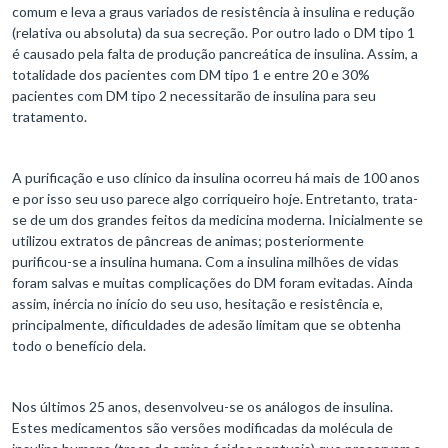
comum e leva a graus variados de resistência à insulina e redução
(relativa ou absoluta) da sua secreção. Por outro lado o DM tipo 1
é causado pela falta de produção pancreática de insulina. Assim, a
totalidade dos pacientes com DM tipo 1 e entre 20 e 30%
pacientes com DM tipo 2 necessitarão de insulina para seu
tratamento.
A purificação e uso clínico da insulina ocorreu há mais de 100 anos
e por isso seu uso parece algo corriqueiro hoje. Entretanto, trata-
se de um dos grandes feitos da medicina moderna. Inicialmente se
utilizou extratos de pâncreas de animas; posteriormente
purificou-se a insulina humana. Com a insulina milhões de vidas
foram salvas e muitas complicações do DM foram evitadas. Ainda
assim, inércia no início do seu uso, hesitação e resistência e,
principalmente, dificuldades de adesão limitam que se obtenha
todo o benefício dela.
Nos últimos 25 anos, desenvolveu-se os análogos de insulina.
Estes medicamentos são versões modificadas da molécula de