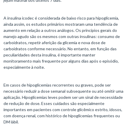
jejum matinal dos últimos 7 dias.
A insulina icodec é considerada de baixo risco para hipoglicemia,
ainda assim, os estudos primários mostraram uma tendência de
aumento em relação a outros análogos. Os principios gerais do
manejo agudo são os mesmos com outras insulinas: consumo de
carboidratos, repetir aferição da glicemia e nova dose de
carboidratos conforme necessário. No entanto, em função das
peculiaridades desta insulina, é importante manter
monitoramento mais frequente por alguns dias após o episódio,
especialmente à noite.
Em casos de hipoglicemias recorrentes ou graves, pode ser
necessário reduzir a dose semanal subsequente ou até omitir uma
aplicação. Hipoglicemias leves podem ser um sinal de necessidade
de redução de dose. Esses cuidados são especialmente
importantes em pacientes com controle glicêmico estrito, idosos,
com doença renal, com histórico de hipoglicemias frequentes ou
DM lábil.