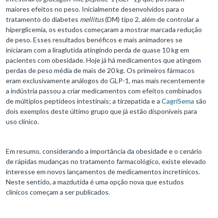
maiores efeitos no peso. Inicialmente desenvolvidos para o
tratamento do diabetes
mellitus
(DM) tipo 2, além de controlar a
hiperglicemia, os estudos começaram a mostrar marcada redução
de peso. Esses resultados benéficos e mais animadores se
iniciaram com a liraglutida atingindo perda de quase 10 kg em
pacientes com obesidade. Hoje já há medicamentos que atingem
perdas de peso média de mais de 20 kg. Os primeiros fármacos
eram exclusivamente análogos do GLP-1, mas mais recentemente
a indústria passou a criar medicamentos com efeitos combinados
de múltiplos peptídeos intestinais; a tirzepatida e a
CagriSema
são
dois exemplos deste último grupo que já estão disponíveis para
uso clínico.
Em resumo, considerando a importância da obesidade e o cenário
de rápidas mudanças no tratamento farmacológico, existe elevado
interesse em novos lançamentos de medicamentos incretínicos.
Neste sentido, a mazdutida é uma opção nova que estudos
clínicos começam a ser publicados.