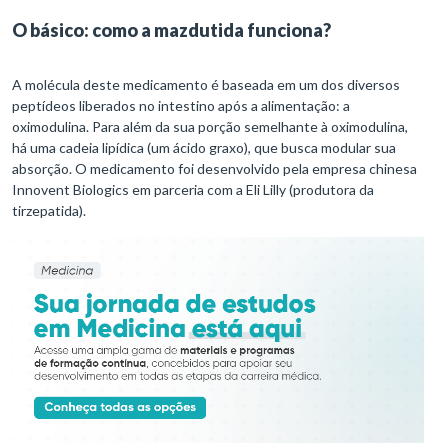
O básico: como a mazdutida funciona?
A molécula deste medicamento é baseada em um dos diversos
peptídeos liberados no intestino após a alimentação: a
oximodulina. Para além da sua porção semelhante à oximodulina,
há uma cadeia lipídica (um ácido graxo), que busca modular sua
absorção. O medicamento foi desenvolvido pela empresa chinesa
Innovent Biologics em parceria com a Eli Lilly (produtora da
tirzepatida).