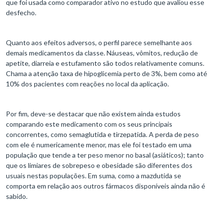
que foi usada como comparador ativo no estudo que avaliou esse
desfecho.
Quanto aos efeitos adversos, o perfil parece semelhante aos
demais medicamentos da classe. Náuseas, vômitos, redução de
apetite, diarreia e estufamento são todos relativamente comuns.
Chama a atenção taxa de hipoglicemia perto de 3%, bem como até
10% dos pacientes com reações no local da aplicação.
Por fim, deve-se destacar que não existem ainda estudos
comparando este medicamento com os seus principais
concorrentes, como semaglutida e tirzepatida. A perda de peso
com ele é numericamente menor, mas ele foi testado em uma
população que tende a ter peso menor no basal (asiáticos); tanto
que os limiares de sobrepeso e obesidade são diferentes dos
usuais nestas populações. Em suma, como a mazdutida se
comporta em relação aos outros fármacos disponíveis ainda não é
sabido.