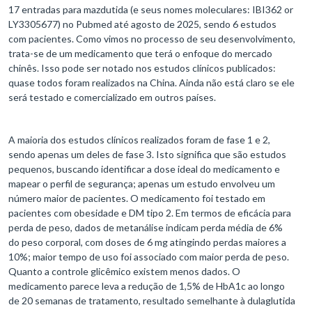
17 entradas para mazdutida (e seus nomes moleculares: IBI362 or
LY3305677) no Pubmed até agosto de 2025, sendo 6 estudos
com pacientes. Como vimos no processo de seu desenvolvimento,
trata-se de um medicamento que terá o enfoque do mercado
chinês. Isso pode ser notado nos estudos clínicos publicados:
quase todos foram realizados na China. Ainda não está claro se ele
será testado e comercializado em outros países.
A maioria dos estudos clínicos realizados foram de fase 1 e 2,
sendo apenas um deles de fase 3. Isto significa que são estudos
pequenos, buscando identificar a dose ideal do medicamento e
mapear o perfil de segurança; apenas um estudo envolveu um
número maior de pacientes. O medicamento foi testado em
pacientes com obesidade e DM tipo 2. Em termos de eficácia para
perda de peso, dados de metanálise indicam perda média de 6%
do peso corporal, com doses de 6 mg atingindo perdas maiores a
10%; maior tempo de uso foi associado com maior perda de peso.
Quanto a controle glicêmico existem menos dados. O
medicamento parece leva a redução de 1,5% de HbA1c ao longo
de 20 semanas de tratamento, resultado semelhante à dulaglutida