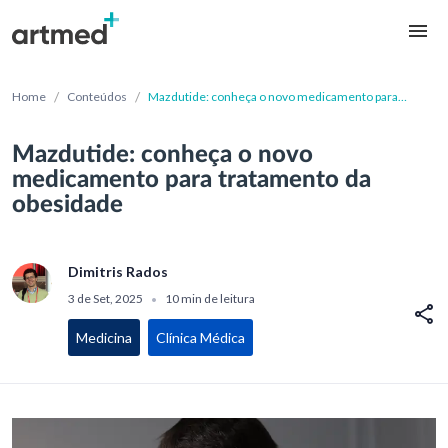
/
/
Home
Conteúdos
Mazdutide: conheça o novo medicamento para
tratamento da obesidade
Mazdutide: conheça o novo
medicamento para tratamento da
obesidade
Dimitris Rados
3 de Set, 2025
10 min de leitura
•
Medicina
Clínica Médica