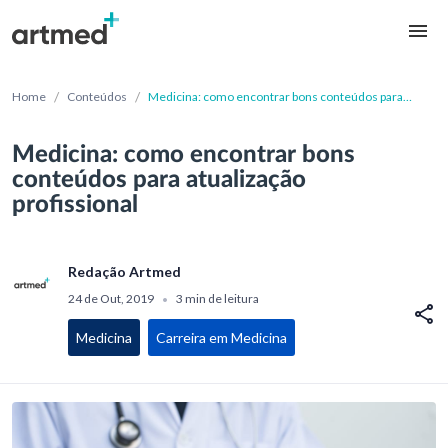
/
/
Home
Conteúdos
Medicina: como encontrar bons conteúdos para
atualização profissional
Medicina: como encontrar bons
conteúdos para atualização
profissional
Redação Artmed
24 de Out, 2019
3 min de leitura
•
Medicina
Carreira em Medicina