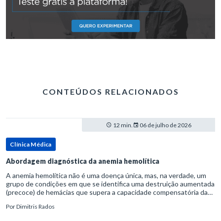
CONTEÚDOS RELACIONADOS
12 min.
06 de julho de 2026
Clínica Médica
Abordagem diagnóstica da anemia hemolítica
A anemia hemolítica não é uma doença única, mas, na verdade, um
grupo de condições em que se identifica uma destruição aumentada
(precoce) de hemácias que supera a capacidade compensatória da
medula óssea.Como a vida média normal da hemácia é de apro
Por
Dimitris Rados