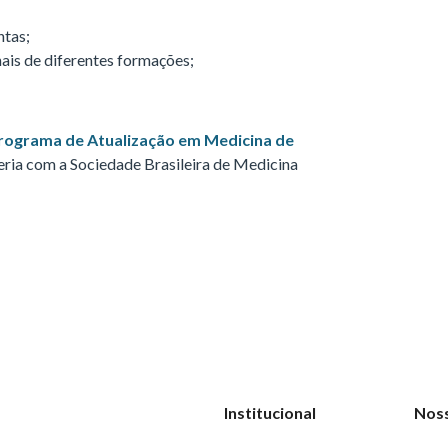
ntas;
nais de diferentes formações;
rograma de Atualização em Medicina de
eria com a Sociedade Brasileira de Medicina
Institucional
Nos