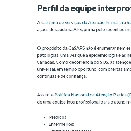
Perfil da equipe interpro
A
Carteira de Serviços da Atenção Primária à 
ações de saúde na APS, prima pelo reconhecimen
O propósito da CaSAPS não é enumerar nem esgo
patologias, uma vez que a epidemiologia e as n
variadas. Como decorrência do SUS, as atençõe
universal, em tempo oportuno, com ofertas am
contínuas e de confiança.
Assim, a
Política Nacional de Atenção Básica 
de uma equipe interprofissional para o atendi
Médicos;
Enfermeiros;
Cirurgiões-dentistas;