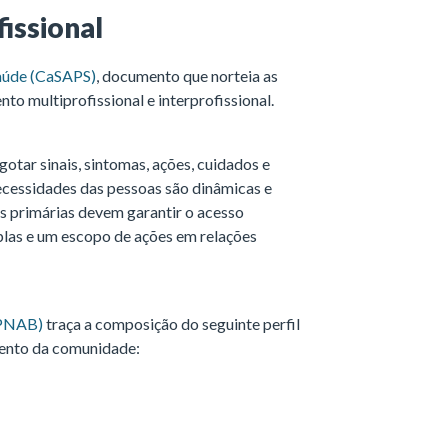
fissional
Saúde (CaSAPS)
, documento que norteia as
to multiprofissional e interprofissional.
tar sinais, sintomas, ações, cuidados e
ecessidades das pessoas são dinâmicas e
s primárias devem garantir o acesso
plas e um escopo de ações em relações
(PNAB)
traça a composição do seguinte perfil
mento da comunidade: