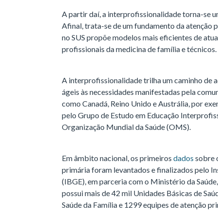
A partir daí, a interprofissionalidade torna-se
Afinal, trata-se de um fundamento da atenção p
no SUS propõe modelos mais eficientes de atua
profissionais da medicina de família e técnicos.
A interprofissionalidade trilha um caminho de a
ágeis às necessidades manifestadas pela comun
como Canadá, Reino Unido e Austrália, por ex
pelo Grupo de Estudo em Educação Interprofiss
Organização Mundial da Saúde (OMS).
Em âmbito nacional, os primeiros
dados
sobre 
primária foram levantados e finalizados pelo Ins
(IBGE), em parceria com o Ministério da Saúde,
possui mais de 42 mil Unidades Básicas de Saú
Saúde da Família e 1299 equipes de atenção pri