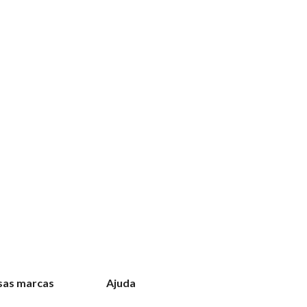
sas marcas
Ajuda