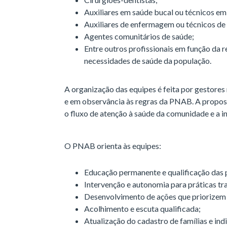
Auxiliares em saúde bucal ou técnicos em
Auxiliares de enfermagem ou técnicos d
Agentes comunitários de saúde;
Entre outros profissionais em função da r
necessidades de saúde da população.
A organização das equipes é feita por gestores
e em observância às regras da PNAB. A propost
o fluxo de atenção à saúde da comunidade e a i
O PNAB orienta às equipes:
Educação permanente e qualificação das 
Intervenção e autonomia para práticas t
Desenvolvimento de ações que priorizem 
Acolhimento e escuta qualificada;
Atualização do cadastro de famílias e ind