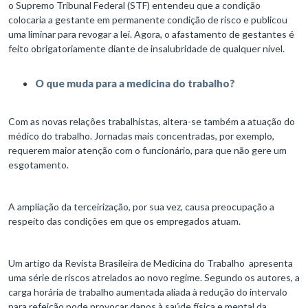
o Supremo Tribunal Federal (STF) entendeu que a condição
colocaria a gestante em permanente condição de risco e publicou
uma liminar para revogar a lei. Agora, o afastamento de gestantes é
feito obrigatoriamente diante de insalubridade de qualquer nível.
O que muda para a medicina do trabalho?
Com as novas relações trabalhistas, altera-se também a atuação do
médico do trabalho. Jornadas mais concentradas, por exemplo,
requerem maior atenção com o funcionário, para que não gere um
esgotamento.
A ampliação da terceirização, por sua vez, causa preocupação a
respeito das condições em que os empregados atuam.
Um artigo da Revista Brasileira de Medicina do Trabalho apresenta
uma série de riscos atrelados ao novo regime. Segundo os autores, a
carga horária de trabalho aumentada aliada à redução do intervalo
para refeição pode provocar danos à saúde física e mental da