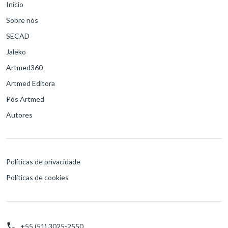
Início
Sobre nós
SECAD
Jaleko
Artmed360
Artmed Editora
Pós Artmed
Autores
Políticas de privacidade
Políticas de cookies
+55 (51) 3025-2550