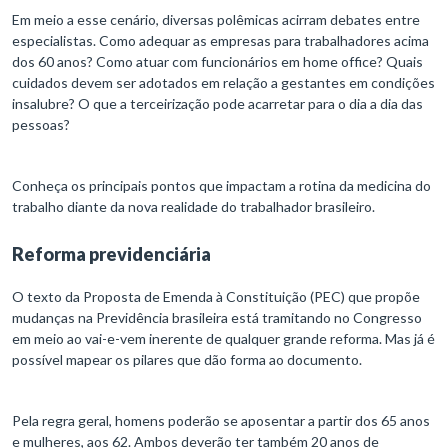
Em meio a esse cenário, diversas polêmicas acirram debates entre
especialistas. Como adequar as empresas para trabalhadores acima
dos 60 anos? Como atuar com funcionários em home office? Quais
cuidados devem ser adotados em relação a gestantes em condições
insalubre? O que a terceirização pode acarretar para o dia a dia das
pessoas?
Conheça os principais pontos que impactam a rotina da medicina do
trabalho diante da nova realidade do trabalhador brasileiro.
Reforma previdenciária
O texto da Proposta de Emenda à Constituição (PEC) que propõe
mudanças na Previdência brasileira está tramitando no Congresso
em meio ao vai-e-vem inerente de qualquer grande reforma. Mas já é
possível mapear os pilares que dão forma ao documento.
Pela regra geral, homens poderão se aposentar a partir dos 65 anos
e mulheres, aos 62. Ambos deverão ter também 20 anos de