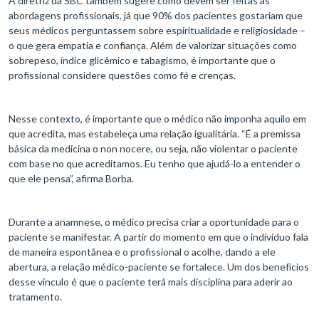
A diretriz da SBC também sugere como devem ser feitas as
abordagens profissionais, já que 90% dos pacientes gostariam que
seus médicos perguntassem sobre espiritualidade e religiosidade –
o que gera empatia e confiança. Além de valorizar situações como
sobrepeso, índice glicêmico e tabagismo, é importante que o
profissional considere questões como fé e crenças.
Nesse contexto, é importante que o médico não imponha aquilo em
que acredita, mas estabeleça uma relação igualitária. “É a premissa
básica da medicina o non nocere, ou seja, não violentar o paciente
com base no que acreditamos. Eu tenho que ajudá-lo a entender o
que ele pensa”, afirma Borba.
Durante a anamnese, o médico precisa criar a oportunidade para o
paciente se manifestar. A partir do momento em que o indivíduo fala
de maneira espontânea e o profissional o acolhe, dando a ele
abertura, a relação médico-paciente se fortalece. Um dos benefícios
desse vínculo é que o paciente terá mais disciplina para aderir ao
tratamento.