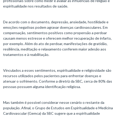
profissionais sobre como medir e avaliar as influências de religião e
espiritualidade nos resultados de saúde.
De acordo com o documento, depressão, ansiedade, hostilidade e
emoções negativas podem agravar doenças cardiovasculares. Em
compensação, sentimentos positivos como propensão a perdoar
causam menos estresse e oferecem melhor recuperação de infarto,
por exemplo. Além do ato de perdoar, manifestações de gratidão,
resiliência, meditação e relaxamento conferem maior adesão aos
tratamentos e à reabilitação.
Vinculados a esses sentimentos, espiritualidade e religiosidade são
recursos utilizados pelos pacientes para enfrentar doenças e
atenuar o sofrimento. Conforme a diretriz da SBC, cerca de 80% das
pessoas possuem alguma identificação religiosa.
Mas também é possível considerar nesse cenário o restante da
população. Afinal, o Grupo de Estudos em Espiritualidade e Medicina
Cardiovascular (Gemca) da SBC sugere que a espiritualidade