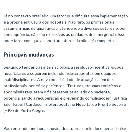
Já no contexto brasileiro, um fator que dificulta essa implementação
é a própria estrutura dos hospitais. Não raro, os profissionais
assumem mais de uma função, atendendo a diversos setores e, por
consequência, não são exclusivos às unidades de emergência. Isso
pode fazer com que a cobertura oferecida não seja completa.
Principais mudanças
Seguindo tendências internacionais, a resolução incentiva grupos
hospitalares a seguirem incluindo fisioterapeutas em equipes
multidisciplinares. A nova possibilidade de atuação, além dos
profissionais, beneficia pacientes. “Fraturas, traumas torácicos e
abdominais requerem o fisioterapeuta ao lado do paciente,
potencializando a recuperação e prevenindo complicações”, justifica
Éder Kröeff Cardoso, fisioterapeuta no Hospital de Pronto Socorro
(HPS) de Porto Alegre.
Para entender melhor as novidades trazidas pelo documento, baixe