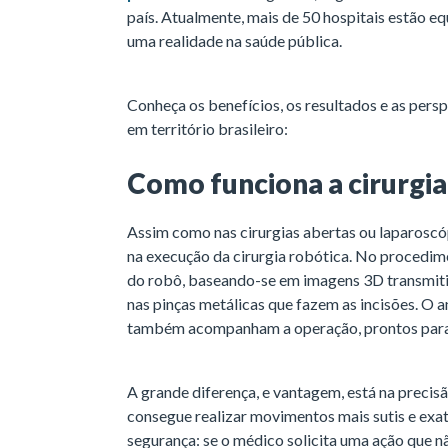
país. Atualmente, mais de 50 hospitais estão eq
uma realidade na saúde pública.
Conheça os benefícios, os resultados e as per
em território brasileiro:
Como funciona a cirurgia
Assim como nas cirurgias abertas ou laparoscó
na execução da cirurgia robótica. No procedim
do robô, baseando-se em imagens 3D transmitid
nas pinças metálicas que fazem as incisões. O 
também acompanham a operação, prontos para 
A grande diferença, e vantagem, está na precisã
consegue realizar movimentos mais sutis e exat
segurança: se o médico solicita uma ação que n