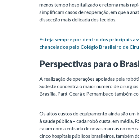
menos tempo hospitalizado e retorna mais rap
simplificam casos de reoperação, em que a anat
dissecção mais delicada dos tecidos.
Esteja sempre por dentro dos principais a
chancelados pelo Colégio Brasileiro de Ciru
Perspectivas para o Brasi
A realização de operações apoiadas pela robóti
Sudeste concentra o maior número de cirurgias 
Brasília, Pará, Ceará e Pernambuco também co
Os altos custos do equipamento ainda são um im
à saúde pública – cada robô custa, em média, R
caiam com a entrada de novas marcas no merca
cinco hospitais públicos brasileiros, também d