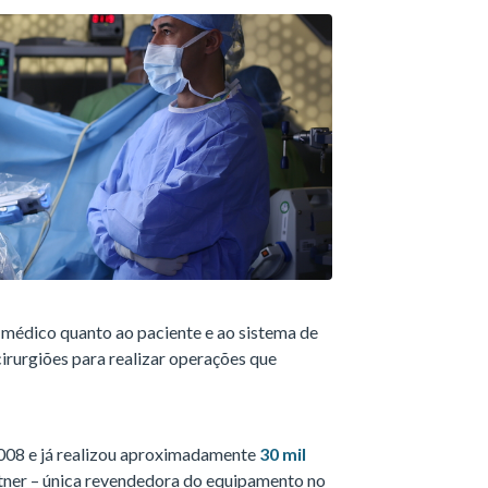
 médico quanto ao paciente e ao sistema de
cirurgiões para realizar operações que
2008 e já realizou aproximadamente
30 mil
ttner – única revendedora do equipamento no