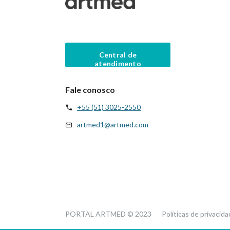
Central de
atendimento
Fale conosco
+55 (51) 3025-2550
artmed1@artmed.com
PORTAL ARTMED © 2023
Políticas de privacid