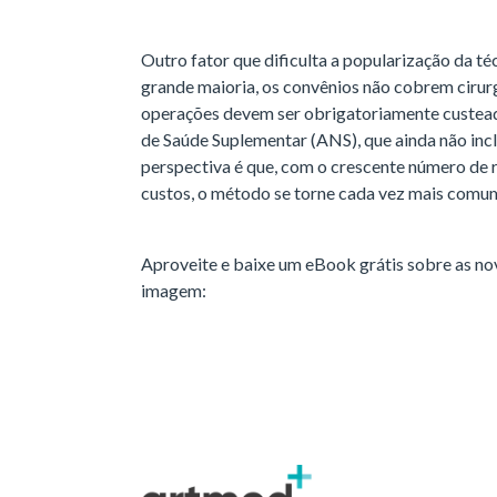
Outro fator que dificulta a popularização da té
grande maioria, os convênios não cobrem cirur
operações devem ser obrigatoriamente custead
de Saúde Suplementar (ANS), que ainda não incl
perspectiva é que, com o crescente número de r
custos, o método se torne cada vez mais comum 
Aproveite e baixe um eBook grátis sobre as no
imagem: