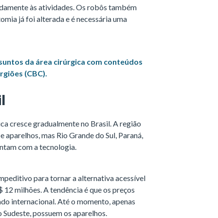
idamente às atividades. Os robôs também
omia já foi alterada e é necessária uma
ssuntos da área cirúrgica com conteúdos
rgiões (CBC).
l
ca cresce gradualmente no Brasil. A região
e aparelhos, mas Rio Grande do Sul, Paraná,
ntam com a tecnologia.
peditivo para tornar a alternativa acessível
$ 12 milhões. A tendência é que os preços
do internacional. Até o momento, apenas
o Sudeste, possuem os aparelhos.