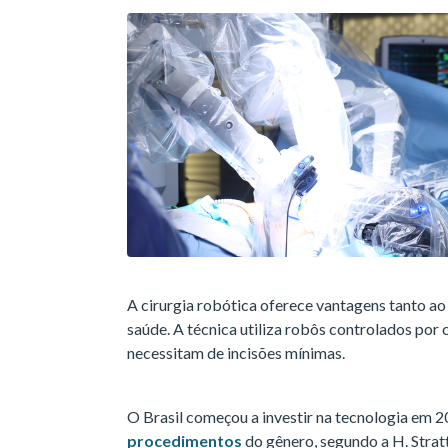
A cirurgia robótica oferece vantagens tanto ao
saúde. A técnica utiliza robôs controlados por 
necessitam de incisões mínimas.
O Brasil começou a investir na tecnologia em 
procedimentos
do gênero, segundo a H. Stra