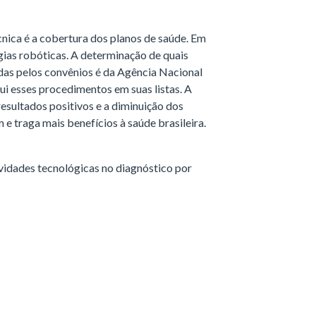
cnica é a cobertura dos planos de saúde. Em
gias robóticas. A determinação de quais
as pelos convênios é da Agência Nacional
ui esses procedimentos em suas listas. A
esultados positivos e a diminuição dos
e traga mais benefícios à saúde brasileira.
vidades tecnológicas no diagnóstico por