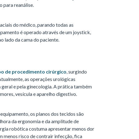
 para reanálise.
aciais do médico, parando todas as
uipamento é operado através de um joystick,
ao lado da cama do paciente.
o de procedimento cirúrgico
, surgindo
Atualmente, as operações urológicas
 geral e pela ginecologia. A prática também
ores, vesícula e aparelho digestivo.
equipamento, os planos dos tecidos são
lhora da ergonomia e da amplitude de
rgia robótica costuma apresentar menos dor
 menos risco de contrair infecção, fica