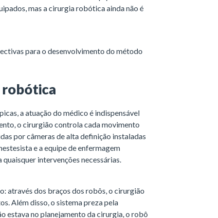
uipados, mas a cirurgia robótica ainda não é
spectivas para o desenvolvimento do método
 robótica
picas, a atuação do médico é indispensável
ento, o cirurgião controla cada movimento
as por câmeras de alta definição instaladas
anestesista e a equipe de enfermagem
quaisquer intervenções necessárias.
o: através dos braços dos robôs, o cirurgião
os. Além disso, o sistema preza pela
ão estava no planejamento da cirurgia, o robô