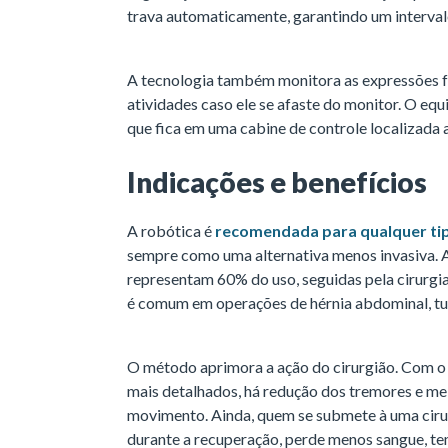
trava automaticamente, garantindo um intervalo
A tecnologia também monitora as expressões f
atividades caso ele se afaste do monitor. O eq
que fica em uma cabine de controle localizada 
Indicações e benefícios
A robótica é
recomendada para qualquer tip
sempre como uma alternativa menos invasiva. 
representam 60% do uso, seguidas pela cirurgia
é comum em operações de hérnia abdominal, tum
O método aprimora a ação do cirurgião. Com o 
mais detalhados, há redução dos tremores e me
movimento. Ainda, quem se submete à uma ciru
durante a recuperação, perde menos sangue, tem