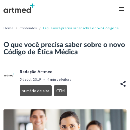
/
/
Home
Conteúdos
O que você precisa saber sobre o novo Código de
Ética Médica
O que você precisa saber sobre o novo
Código de Ética Médica
Redação Artmed
5 de Jul, 2019
4 min de leitura
•
sumário de alta
CFM