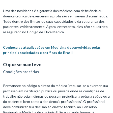
Uma das novidades é a garantia dos médicos com deficiência ou
doença crônica de exercerem a profissão sem serem discriminados.
Tudo dentro dos limites de suas capacidades e da segurança dos
pacientes, evidentemente. Agora, entretanto, eles têm seu direito
assegurado no Código de Ética Médica.
Conheça as atualizações em Medicina desenvolvidas pelas
principais sociedades científicas do Brasil
O que se manteve
Condições precárias
Permanece no código o direto do médico “recusar-se a exercer sua
profissão em instituição pública ou privada onde as condições de
trabalho não sejam dignas ou possam prejudicar a própria saúde ou a
do paciente, bem como a dos demais profissionais”. O profissional
deve comunicar sua decisão ao diretor técnico, ao Conselho
Regional de Medicina de sua jurisdição e, quando houver, à