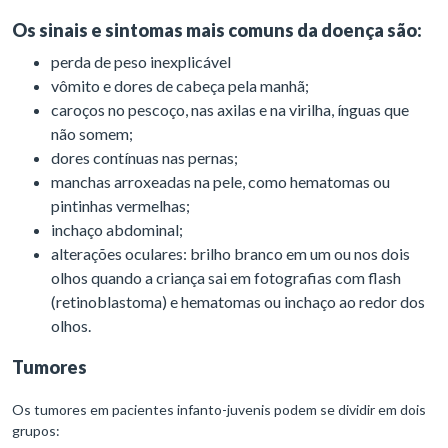
Os sinais e sintomas mais comuns da doença são:
perda de peso inexplicável
vômito e dores de cabeça pela manhã;
caroços no pescoço, nas axilas e na virilha, ínguas que
não somem;
dores contínuas nas pernas;
manchas arroxeadas na pele, como hematomas ou
pintinhas vermelhas;
inchaço abdominal;
alterações oculares: brilho branco em um ou nos dois
olhos quando a criança sai em fotografias com flash
(retinoblastoma) e hematomas ou inchaço ao redor dos
olhos.
Tumores
Os tumores em pacientes infanto-juvenis podem se dividir em dois
grupos: