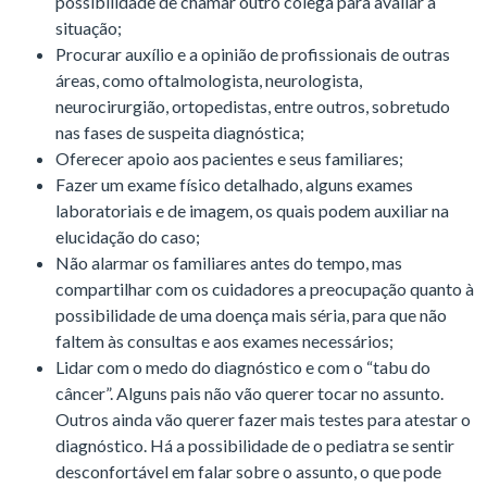
possibilidade de chamar outro colega para avaliar a
situação;
Procurar auxílio e a opinião de profissionais de outras
áreas, como oftalmologista, neurologista,
neurocirurgião, ortopedistas, entre outros, sobretudo
nas fases de suspeita diagnóstica;
Oferecer apoio aos pacientes e seus familiares;
Fazer um exame físico detalhado, alguns exames
laboratoriais e de imagem, os quais podem auxiliar na
elucidação do caso;
Não alarmar os familiares antes do tempo, mas
compartilhar com os cuidadores a preocupação quanto à
possibilidade de uma doença mais séria, para que não
faltem às consultas e aos exames necessários;
Lidar com o medo do diagnóstico e com o “tabu do
câncer”. Alguns pais não vão querer tocar no assunto.
Outros ainda vão querer fazer mais testes para atestar o
diagnóstico. Há a possibilidade de o pediatra se sentir
desconfortável em falar sobre o assunto, o que pode