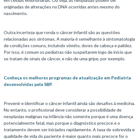
em células embrionárias. Ou seja, as neoplasias podem ser
originadas de alterações no DNA ocorridas antes mesmo do
nascimento.
Outra incerteza que ronda o câncer infantil são as questões
relacionadas aos sintomas. A maioria é semelhante à sintomatologia
de condições comuns, incluindo vômito, dores de cabeça e palidez.
Por isso, é comum os pediatras não suspeitarem logo de início que
se tratam de sinais de câncer, e não de uma gripe, por exemplo.
Conheça os melhores programas de atualização em Pediatria
desenvolvidas pela SBP.
Prevenir e identificar o câncer infantil ainda são desafios à medicina.
No entanto, o profissional deve considerar a possibilidade de
neoplasias malignas na infância não somente porque é uma doença
potencialmente fatal, mas porque o diagnóstico precoce e o
tratamento devem ser iniciados rapidamente. A taxa de sobrevida e
qualidade de vida do paciente é maior quanto mais precoce for o