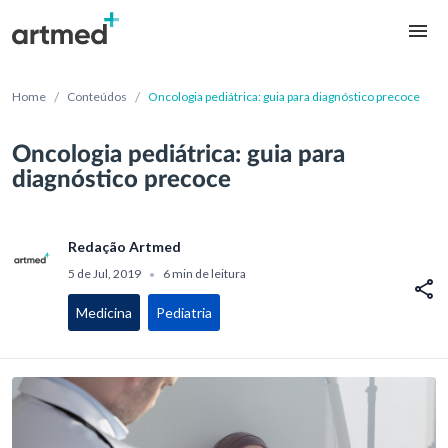
/
/
Home
Conteúdos
Oncologia pediátrica: guia para diagnóstico precoce
Oncologia pediátrica: guia para
diagnóstico precoce
Redação Artmed
5 de Jul, 2019
6 min de leitura
•
Medicina
Pediatria