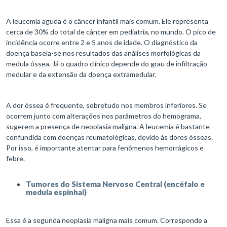
A leucemia aguda é o câncer infantil mais comum. Ele representa
cerca de 30% do total de câncer em pediatria, no mundo. O pico de
incidência ocorre entre 2 e 5 anos de idade. O diagnóstico da
doença baseia-se nos resultados das análises morfológicas da
medula óssea. Já o quadro clínico depende do grau de infiltração
medular e da extensão da doença extramedular.
A dor óssea é frequente, sobretudo nos membros inferiores. Se
ocorrem junto com alterações nos parâmetros do hemograma,
sugerem a presença de neoplasia maligna. A leucemia é bastante
confundida com doenças reumatológicas, devido às dores ósseas.
Por isso, é importante atentar para fenômenos hemorrágicos e
febre.
Tumores do Sistema Nervoso Central (encéfalo e
medula espinhal)
Essa é a segunda neoplasia maligna mais comum. Corresponde a