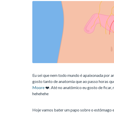
Eu sei que nem todo mundo é apaixonada por an
gosto tanto de anatomia que ao passo horas 
Moore
❤️. Até no anatômico eu gosto de ficar
hehehehe
Hoje vamos bater um papo sobre o estômago e s