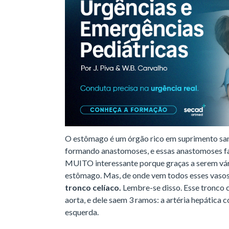
O estômago é um órgão rico em suprimento san
formando anastomoses, e essas anastomoses fa
MUITO interessante porque graças a serem vári
estômago. Mas, de onde vem todos esses vasos
tronco celíaco.
Lembre-se disso. Esse tronco c
aorta, e dele saem 3 ramos: a artéria hepática c
esquerda.