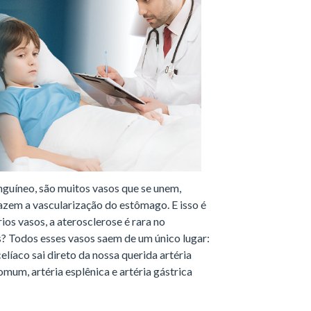
guíneo, são muitos vasos que se unem,
zem a vascularização do estômago. E isso é
os vasos, a aterosclerose é rara no
? Todos esses vasos saem de um único lugar:
elíaco sai direto da nossa querida artéria
omum, artéria esplênica e artéria gástrica