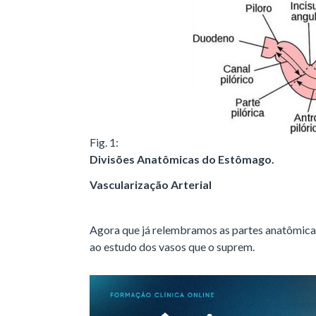
Fig. 1:
Divisões Anatômicas do Estômago.
Vascularização Arterial
Agora que já relembramos as partes anatômic
ao estudo dos vasos que o suprem.