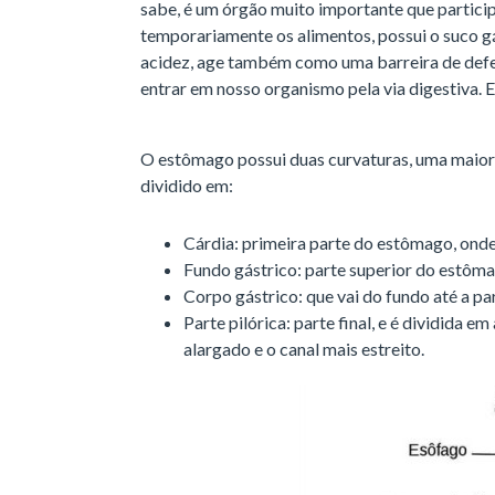
sabe, é um órgão muito importante que particip
temporariamente os alimentos, possui o suco gá
acidez, age também como uma barreira de defe
entrar em nosso organismo pela via digestiva. E
O estômago possui duas curvaturas, uma maior (e
dividido em:
Cárdia: primeira parte do estômago, onde
Fundo gástrico: parte superior do estôma
Corpo gástrico: que vai do fundo até a par
Parte pilórica: parte final, e é dividida em
alargado e o canal mais estreito.