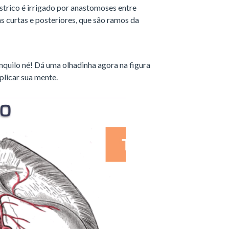
strico é irrigado por anastomoses entre
as curtas e posteriores, que são ramos da
nquilo né! Dá uma olhadinha agora na figura
plicar sua mente.