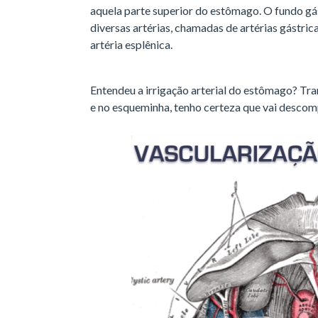
aquela parte superior do estômago. O fundo gá
diversas artérias, chamadas de artérias gástric
artéria esplênica.
Entendeu a irrigação arterial do estômago? Tra
e no esqueminha, tenho certeza que vai descom