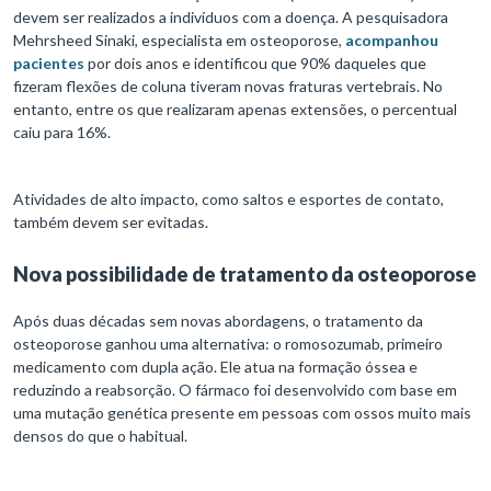
devem ser realizados a indivíduos com a doença. A pesquisadora
Mehrsheed Sinaki, especialista em osteoporose,
acompanhou
pacientes
por dois anos e identificou que 90% daqueles que
fizeram flexões de coluna tiveram novas fraturas vertebrais. No
entanto, entre os que realizaram apenas extensões, o percentual
caiu para 16%.
Atividades de alto impacto, como saltos e esportes de contato,
também devem ser evitadas.
Nova possibilidade de tratamento da osteoporose
Após duas décadas sem novas abordagens, o tratamento da
osteoporose ganhou uma alternativa: o romosozumab, primeiro
medicamento com dupla ação. Ele atua na formação óssea e
reduzindo a reabsorção. O fármaco foi desenvolvido com base em
uma mutação genética presente em pessoas com ossos muito mais
densos do que o habitual.