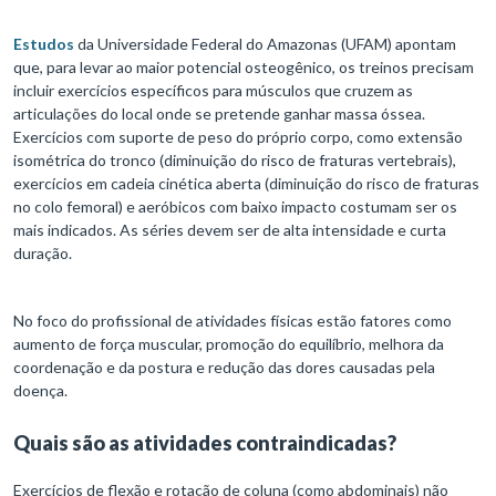
Estudos
da Universidade Federal do Amazonas (UFAM) apontam
que, para levar ao maior potencial osteogênico, os treinos precisam
incluir exercícios específicos para músculos que cruzem as
articulações do local onde se pretende ganhar massa óssea.
Exercícios com suporte de peso do próprio corpo, como extensão
isométrica do tronco (diminuição do risco de fraturas vertebrais),
exercícios em cadeia cinética aberta (diminuição do risco de fraturas
no colo femoral) e aeróbicos com baixo impacto costumam ser os
mais indicados. As séries devem ser de alta intensidade e curta
duração.
No foco do profissional de atividades físicas estão fatores como
aumento de força muscular, promoção do equilíbrio, melhora da
coordenação e da postura e redução das dores causadas pela
doença.
Quais são as atividades contraindicadas?
Exercícios de flexão e rotação de coluna (como abdominais) não