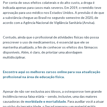
Por conta de seus efeitos colaterais e do alto custo, a droga é
indicada apenas para casos mais severos. Em 2019, o remédio teve
aprovação para uso médico nos Estados Unidos. A previsão é de que
a substância chegue ao Brasil no segundo semestre de 2020, de
acordo com a Agência Nacional de Vigilância Sanitária (Anvisa).
Contudo, ainda que o profissional de atividades físicas não possa
prescrever o uso de medicamentos, é essencial que ele se
mantenha atualizado, a fim de conhecer os efeitos dos fármacos
disponíveis. Além, é claro, de priorizar uma abordagem
multidisciplinar.
Encontre aqui os melhores cursos online para sua atualização
profissional na área de educação física.
Apesar de não ser exclusiva aos idosos, a osteoporose tem grande
incidência nessa faixa etária – sendo, inclusive, uma das maiores
causadoras de
morbidade e mortalidade
. Para auxiliar você a atuar
no nicho da terceira idade, o Secad preparou um material grátis