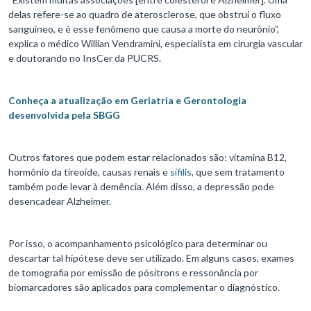
delas refere-se ao quadro de aterosclerose, que obstrui o fluxo
sanguíneo, e é esse fenômeno que causa a morte do neurônio”,
explica o médico Willian Vendramini, especialista em cirurgia vascular
e doutorando no InsCer da PUCRS.
Conheça a atualização em Geriatria e Gerontologia
desenvolvida pela SBGG
Outros fatores que podem estar relacionados são: vitamina B12,
hormônio da tireoide, causas renais e
sífilis
, que sem tratamento
também pode levar à demência. Além disso, a depressão pode
desencadear Alzheimer.
Por isso, o acompanhamento psicológico para determinar ou
descartar tal hipótese deve ser utilizado. Em alguns casos, exames
de tomografia por emissão de pósitrons e ressonância por
biomarcadores são aplicados para complementar o diagnóstico.