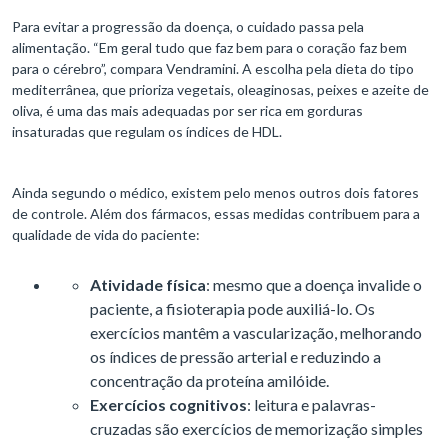
Para evitar a progressão da doença, o cuidado passa pela
alimentação. “Em geral tudo que faz bem para o coração faz bem
para o cérebro”, compara Vendramini. A escolha pela dieta do tipo
mediterrânea, que prioriza vegetais, oleaginosas, peixes e azeite de
oliva, é uma das mais adequadas por ser rica em gorduras
insaturadas que regulam os índices de HDL.
Ainda segundo o médico, existem pelo menos outros dois fatores
de controle. Além dos fármacos, essas medidas contribuem para a
qualidade de vida do paciente:
Atividade física
: mesmo que a doença invalide o
paciente, a fisioterapia pode auxiliá-lo. Os
exercícios mantêm a vascularização, melhorando
os índices de pressão arterial e reduzindo a
concentração da proteína amilóide.
Exercícios cognitivos
: leitura e palavras-
cruzadas são exercícios de memorização simples