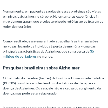
Normalmente, em pacientes saudáveis essas proteínas são vistas
em níveis baixíssimos no cérebro. No entanto, as experiências in
vitro demonstraram que o colesterol pode retê-las ao se fixarem ao
redor de neurônios.
Como resultado, esse emaranhado atrapalharia as transmissões
nervosas, levando os indivíduos à perda de memória – uma das
principais características do Alzheimer, que soma cerca de
35
milhões de portadores
no mundo.
Pesquisas brasileiras sobre Alzheimer
O Instituto do Cérebro (InsCer) da Pontifícia Universidade Católica
(PUCRS) considera o colesterol um dos fatores de risco para a
doença de Alzheimer. Ou seja, ele não é a causa do surgimento da
doença, mas pode estar relacionado.
“Existem muitas associações [entre colesterol e Alzheimer]. Uma