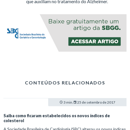
que auxiliam no tratamento do Alzheimer.
CONTEÚDOS RELACIONADOS
3 min.
25 de setembro de 2017
Saiba como ficaram estabelecidos os novos índices de
colesterol
A Sociedade Brasileira de Cardiologia (SBC) alterou os novos índices