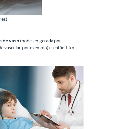
res)
a de vaso
(pode ser gerada por
vascular, por exemplo) e, então, há o