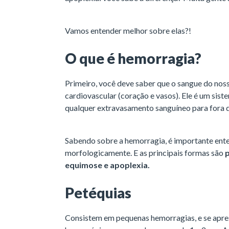
Vamos entender melhor sobre elas?!
O que é hemorragia?
Primeiro, você deve saber que o sangue do nos
cardiovascular (coração e vasos). Ele é um sist
qualquer extravasamento sanguíneo para fora d
Sabendo sobre a hemorragia, é importante ent
morfologicamente. E as principais formas são
equimose e apoplexia.
Petéquias
Consistem em pequenas hemorragias, e se apr