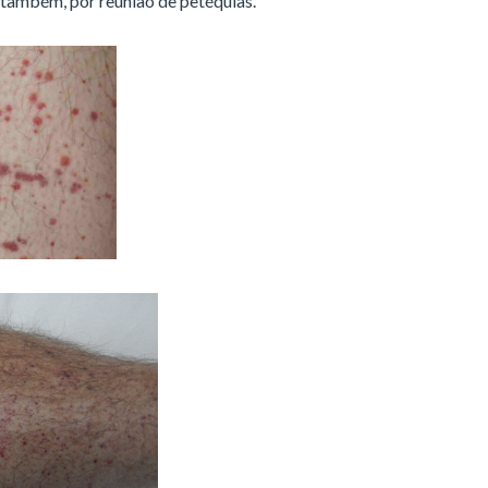
também, por reunião de petéquias.