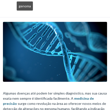
genoma
Algumas doenças até podem ter simples diagnóstico, mas sua causa
exata nem sempre é identificada facilmente. A
medicina de
precisão
surge como revolução na área ao oferecer novos meios de
detecção de alterações no genoma humano, facilitando a indicação