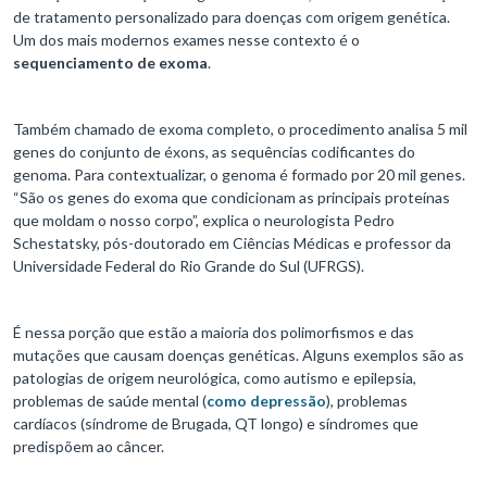
de tratamento personalizado para doenças com origem genética.
Um dos mais modernos exames nesse contexto é o
sequenciamento de exoma
.
Também chamado de exoma completo, o procedimento analisa 5 mil
genes do conjunto de éxons, as sequências codificantes do
genoma. Para contextualizar, o genoma é formado por 20 mil genes.
“São os genes do exoma que condicionam as principais proteínas
que moldam o nosso corpo”, explica o neurologista Pedro
Schestatsky, pós-doutorado em Ciências Médicas e professor da
Universidade Federal do Rio Grande do Sul (UFRGS).
É nessa porção que estão a maioria dos polimorfismos e das
mutações que causam doenças genéticas. Alguns exemplos são as
patologias de origem neurológica, como autismo e epilepsia,
problemas de saúde mental (
como depressão
), problemas
cardíacos (síndrome de Brugada, QT longo) e síndromes que
predispõem ao câncer.