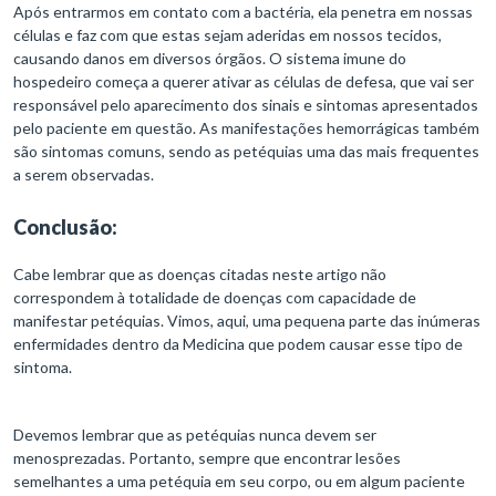
Após entrarmos em contato com a bactéria, ela penetra em nossas
células e faz com que estas sejam aderidas em nossos tecidos,
causando danos em diversos órgãos. O sistema imune do
hospedeiro começa a querer ativar as células de defesa, que vai ser
responsável pelo aparecimento dos sinais e sintomas apresentados
pelo paciente em questão. As manifestações hemorrágicas também
são sintomas comuns, sendo as petéquias uma das mais frequentes
a serem observadas.
Conclusão:
Cabe lembrar que as doenças citadas neste artigo não
correspondem à totalidade de doenças com capacidade de
manifestar petéquias. Vimos, aqui, uma pequena parte das inúmeras
enfermidades dentro da Medicina que podem causar esse tipo de
sintoma.
Devemos lembrar que as petéquias nunca devem ser
menosprezadas. Portanto, sempre que encontrar lesões
semelhantes a uma petéquia em seu corpo, ou em algum paciente