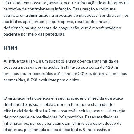
circulando em nosso organismo, ocorre a liberação de anticorpos na
tentativa de controlar essa infecção. Essa reação autoimune
acarreta uma diminuição na produção de plaquetas. Sendo assim, os
pacientes apresentam plaquetopenia, resultando em uma
deficiência na sua cascata de coagulação, que é manifestada no
paciente por meio das petéquias.
H1N1
A Influenza (H1N1 é um subtipo) é uma doença transmitida de
pessoa a pessoa por gotículas. Estima-se que cerca de 420 mil
pessoas foram acometidas até o ano de 2018 e, dentre as pessoas
acometidas, 8.768 evoluíram para o óbito.
O vírus acarreta doenças em seu hospedeiro à medida que ataca
diretamente as suas células, por um fenômeno chamado de
citotoxicidade direta
. Com essa lesão celular, ocorre a liberação
de citocinas e de mediadores inflamatórios. Esses mediadores
inflamatórios, por sua vez, acarretam diminuição da produção de
plaquetas, pela medula óssea do paciente. Sendo assim, os