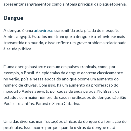
apresentar sangramentos como sintoma principal da plaquetopenia.
Dengue
A dengue é uma
arbovirose
transmitida pela picada do mosquito
Aedes aegypti. Estudos mostram que a dengue é a arbovirose mais
transmitida no mundo, e isso reflete um grave problema relacionado
à saúde pública.
É uma doença bastante comum em países tropicais, como, por
exemplo, o Brasil. As epidemias da dengue ocorrem classicamente
no verão, pois é nessa época do ano que ocorre um aumento do
número de chuvas. Com isso, há um aumento da proliferação do
mosquito Aedes aegypti, por causa da água parada. No Brasil, os
estados com maior número de casos notificados de dengue são São
Paulo, Tocantins, Paraná e Santa Catarina.
Uma das diversas manifestações clínicas da dengue é a formação de
petéquias. Isso ocorre porque quando o vírus da dengue está