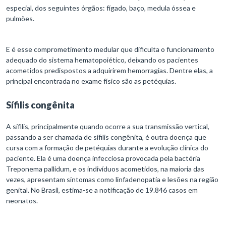
especial, dos seguintes órgãos: fígado, baço, medula óssea e
pulmões.
E é esse comprometimento medular que dificulta o funcionamento
adequado do sistema hematopoiético, deixando os pacientes
acometidos predispostos a adquirirem hemorragias. Dentre elas, a
principal encontrada no exame físico são as petéquias.
Sífilis congênita
A sífilis, principalmente quando ocorre a sua transmissão vertical,
passando a ser chamada de sífilis congênita, é outra doença que
cursa com a formação de petéquias durante a evolução clínica do
paciente. Ela é uma doença infecciosa provocada pela bactéria
Treponema pallidum, e os indivíduos acometidos, na maioria das
vezes, apresentam sintomas como linfadenopatia e lesões na região
genital. No Brasil, estima-se a notificação de 19.846 casos em
neonatos.