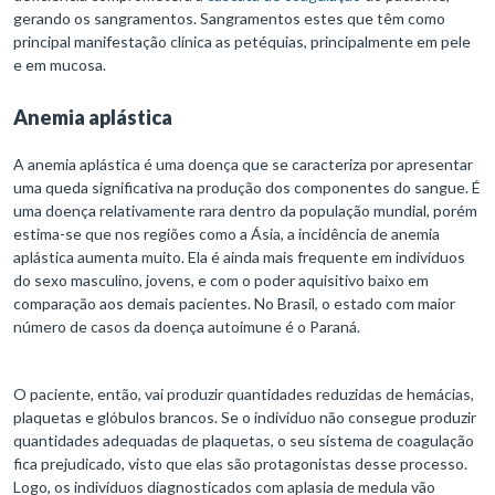
gerando os sangramentos. Sangramentos estes que têm como
principal manifestação clínica as petéquias, principalmente em pele
e em mucosa.
Anemia aplástica
A anemia aplástica é uma doença que se caracteriza por apresentar
uma queda significativa na produção dos componentes do sangue. É
uma doença relativamente rara dentro da população mundial, porém
estima-se que nos regiões como a Ásia, a incidência de anemia
aplástica aumenta muito. Ela é ainda mais frequente em indivíduos
do sexo masculino, jovens, e com o poder aquisitivo baixo em
comparação aos demais pacientes. No Brasil, o estado com maior
número de casos da doença autoimune é o Paraná.
O paciente, então, vai produzir quantidades reduzidas de hemácias,
plaquetas e glóbulos brancos. Se o indivíduo não consegue produzir
quantidades adequadas de plaquetas, o seu sistema de coagulação
fica prejudicado, visto que elas são protagonistas desse processo.
Logo, os indivíduos diagnosticados com aplasia de medula vão