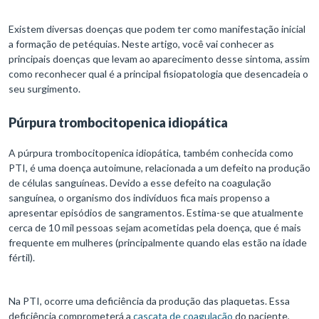
Existem diversas doenças que podem ter como manifestação inicial
a formação de petéquias. Neste artigo, você vai conhecer as
principais doenças que levam ao aparecimento desse sintoma, assim
como reconhecer qual é a principal fisiopatologia que desencadeia o
seu surgimento.
Púrpura trombocitopenica idiopática
A púrpura trombocitopenica idiopática, também conhecida como
PTI, é uma doença autoimune, relacionada a um defeito na produção
de células sanguíneas. Devido a esse defeito na coagulação
sanguínea, o organismo dos indivíduos fica mais propenso a
apresentar episódios de sangramentos. Estima-se que atualmente
cerca de 10 mil pessoas sejam acometidas pela doença, que é mais
frequente em mulheres (principalmente quando elas estão na idade
fértil).
Na PTI, ocorre uma deficiência da produção das plaquetas. Essa
deficiência comprometerá a
cascata de coagulação
do paciente,