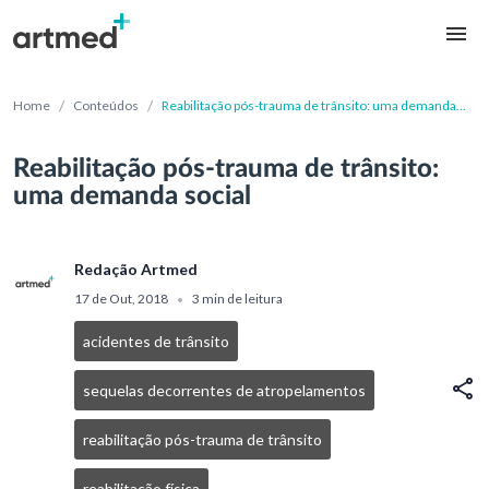
/
/
Home
Conteúdos
Reabilitação pós-trauma de trânsito: uma demanda
social
Reabilitação pós-trauma de trânsito:
uma demanda social
Redação Artmed
17 de Out, 2018
3 min de leitura
•
acidentes de trânsito
sequelas decorrentes de atropelamentos
reabilitação pós-trauma de trânsito
reabilitação física