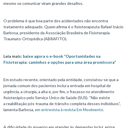
mesmo se comunicar viram grandes desafios.
O problema é que boa parte dos acidentados não encontra
tratamento adequado. Quem afirma é o fisioterapeuta Rafael Inácio
Barbosa, presidente da Associação Brasileira de Fisioterapia
Traumato-Ortopédica (ABRAFITO).
Leia mais:
baixe agora o e-book “Oportunidades na
Fisioterapia: caminhos e opções para uma área promissora”
Em estudo recente, orientado pela entidade, constatou-se que a
jornada comum dos pacientes inclui a entrada em hospital de
urgência, a cirurgia, a alta e, por fim, o fracasso no atendimento
fisioterápico pelo Serviço Único de Saúde (SUS). “Não existe
a reabilitação pós-trauma de trânsito completa desses indivíduos”,
lamenta Barbosa,
em entrevista à revista Em Movimento
.
A dificuldade do governo em atender às demandas inclui, entre