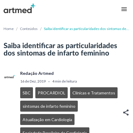
/
/
Home
Conteúdos
Saiba identificar as particularidades dos sintomas de
infarto feminino
Saiba identificar as particularidades
dos sintomas de infarto feminino
Redação Artmed
16 de Dez, 2019
4 min de leitura
•
SBC
PROCARDIOL
Clínicas e Tratamentos
sintomas de infarto feminino
Atualização em Cardiologia
Sociedade Brasileira de Cardiologia