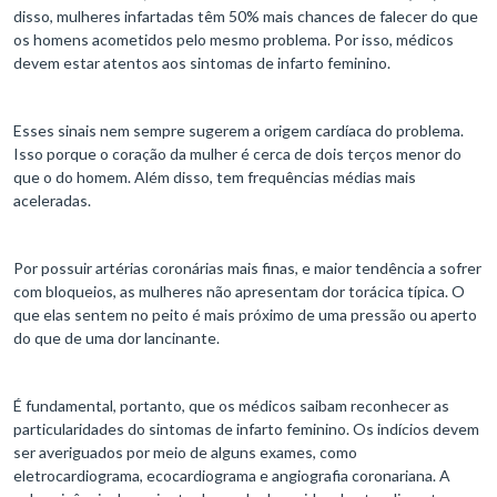
disso, mulheres infartadas têm 50% mais chances de falecer do que
os homens acometidos pelo mesmo problema. Por isso, médicos
devem estar atentos aos sintomas de infarto feminino.
Esses sinais nem sempre sugerem a origem cardíaca do problema.
Isso porque o coração da mulher é cerca de dois terços menor do
que o do homem. Além disso, tem frequências médias mais
aceleradas.
Por possuir artérias coronárias mais finas, e maior tendência a sofrer
com bloqueios, as mulheres não apresentam dor torácica típica. O
que elas sentem no peito é mais próximo de uma pressão ou aperto
do que de uma dor lancinante.
É fundamental, portanto, que os médicos saibam reconhecer as
particularidades do sintomas de infarto feminino. Os indícios devem
ser averiguados por meio de alguns exames, como
eletrocardiograma, ecocardiograma e angiografia coronariana. A