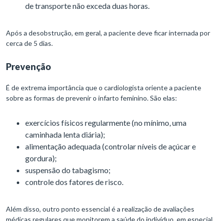
de transporte não exceda duas horas.
Após a desobstrução, em geral, a paciente deve ficar internada por
cerca de 5 dias.
Prevenção
É de extrema importância que o cardiologista oriente a paciente
sobre as formas de prevenir o infarto feminino. São elas:
exercícios físicos regularmente (no mínimo, uma
caminhada lenta diária);
alimentação adequada (controlar níveis de açúcar e
gordura);
suspensão do tabagismo;
controle dos fatores de risco.
Além disso, outro ponto essencial é a realização de avaliações
médicas regulares que monitorem a saúde do indivíduo, em especial