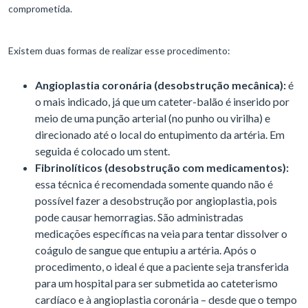
comprometida.
Existem duas formas de realizar esse procedimento:
Angioplastia coronária (desobstrução mecânica):
é
o mais indicado, já que um cateter-balão é inserido por
meio de uma punção arterial (no punho ou virilha) e
direcionado até o local do entupimento da artéria. Em
seguida é colocado um stent.
Fibrinolíticos (desobstrução com medicamentos):
essa técnica é recomendada somente quando não é
possível fazer a desobstrução por angioplastia, pois
pode causar hemorragias. São administradas
medicações específicas na veia para tentar dissolver o
coágulo de sangue que entupiu a artéria. Após o
procedimento, o ideal é que a paciente seja transferida
para um hospital para ser submetida ao cateterismo
cardíaco e à angioplastia coronária – desde que o tempo