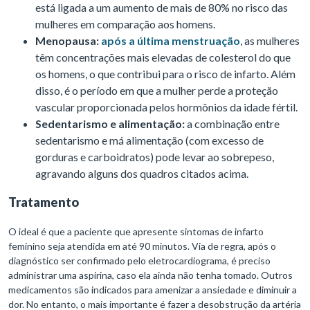
está ligada a um aumento de mais de 80% no risco das
mulheres em comparação aos homens.
Menopausa:
após a última menstruação
, as mulheres
têm concentrações mais elevadas de colesterol do que
os homens, o que contribui para o risco de infarto. Além
disso, é o período em que a mulher perde a proteção
vascular proporcionada pelos hormônios da idade fértil.
Sedentarismo e alimentação:
a combinação entre
sedentarismo e má alimentação (com excesso de
gorduras e carboidratos) pode levar ao sobrepeso,
agravando alguns dos quadros citados acima.
Tratamento
O ideal é que a paciente que apresente sintomas de infarto
feminino seja atendida em até 90 minutos. Via de regra, após o
diagnóstico ser confirmado pelo eletrocardiograma, é preciso
administrar uma aspirina, caso ela ainda não tenha tomado. Outros
medicamentos são indicados para amenizar a ansiedade e diminuir a
dor. No entanto, o mais importante é fazer a desobstrução da artéria