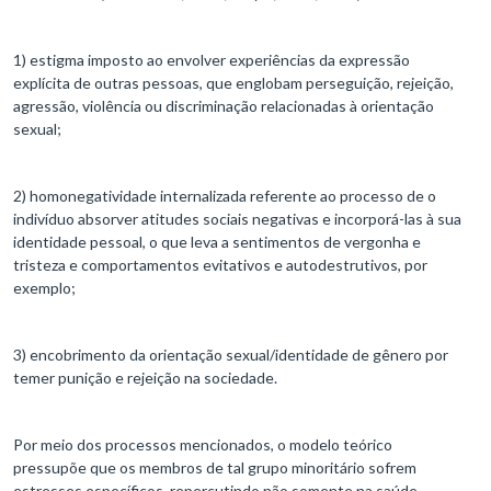
1) estigma imposto ao envolver experiências da expressão
explícita de outras pessoas, que englobam perseguição, rejeição,
agressão, violência ou discriminação relacionadas à orientação
sexual;
2) homonegatividade internalizada referente ao processo de o
indivíduo absorver atitudes sociais negativas e incorporá-las à sua
identidade pessoal, o que leva a sentimentos de vergonha e
tristeza e comportamentos evitativos e autodestrutivos, por
exemplo;
3) encobrimento da orientação sexual/identidade de gênero por
temer punição e rejeição na sociedade.
Por meio dos processos mencionados, o modelo teórico
pressupõe que os membros de tal grupo minoritário sofrem
estresses específicos, repercutindo não somente na saúde