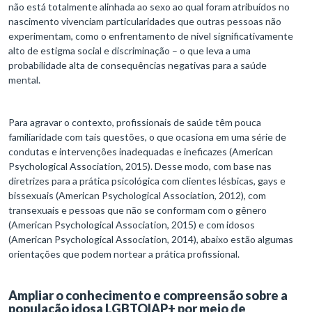
não está totalmente alinhada ao sexo ao qual foram atribuídos no
nascimento vivenciam particularidades que outras pessoas não
experimentam, como o enfrentamento de nível significativamente
alto de estigma social e discriminação – o que leva a uma
probabilidade alta de consequências negativas para a saúde
mental.
Para agravar o contexto, profissionais de saúde têm pouca
familiaridade com tais questões, o que ocasiona em uma série de
condutas e intervenções inadequadas e ineficazes (American
Psychological Association, 2015). Desse modo, com base nas
diretrizes para a prática psicológica com clientes lésbicas, gays e
bissexuais (American Psychological Association, 2012), com
transexuais e pessoas que não se conformam com o gênero
(American Psychological Association, 2015) e com idosos
(American Psychological Association, 2014), abaixo estão algumas
orientações que podem nortear a prática profissional.
Ampliar o conhecimento e compreensão sobre a
população idosa LGBTQIAP+ por meio de