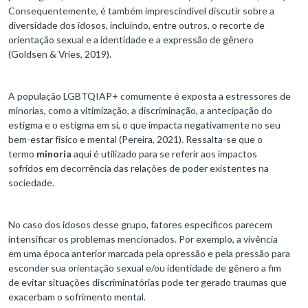
Consequentemente, é também imprescindível discutir sobre a
diversidade dos idosos, incluindo, entre outros, o recorte de
orientação sexual e a identidade e a expressão de gênero
(Goldsen & Vries, 2019).
A população LGBTQIAP+ comumente é exposta a estressores de
minorias, como a vitimização, a discriminação, a antecipação do
estigma e o estigma em si, o que impacta negativamente no seu
bem-estar físico e mental (Pereira, 2021). Ressalta-se que o
termo
minoria
aqui é utilizado para se referir aos impactos
sofridos em decorrência das relações de poder existentes na
sociedade.
No caso dos idosos desse grupo, fatores específicos parecem
intensificar os problemas mencionados. Por exemplo, a vivência
em uma época anterior marcada pela opressão e pela pressão para
esconder sua orientação sexual e/ou identidade de gênero a fim
de evitar situações discriminatórias pode ter gerado traumas que
exacerbam o sofrimento mental.