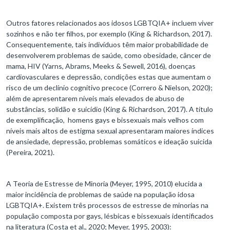
Outros fatores relacionados aos idosos LGBTQIA+ incluem viver
sozinhos e não ter filhos, por exemplo (King & Richardson, 2017).
Consequentemente, tais indivíduos têm maior probabilidade de
desenvolverem problemas de saúde, como obesidade, câncer de
mama, HIV (Yarns, Abrams, Meeks & Sewell, 2016), doenças
cardiovasculares e depressão, condições estas que aumentam o
risco de um declínio cognitivo precoce (Correro & Nielson, 2020);
além de apresentarem níveis mais elevados de abuso de
substâncias, solidão e suicídio (King & Richardson, 2017). A título
de exemplificação, homens gays e bissexuais mais velhos com
níveis mais altos de estigma sexual apresentaram maiores índices
de ansiedade, depressão, problemas somáticos e ideação suicida
(Pereira, 2021).
A Teoria de Estresse de Minoria (Meyer, 1995, 2010) elucida a
maior incidência de problemas de saúde na população idosa
LGBTQIA+. Existem três processos de estresse de minorias na
população composta por gays, lésbicas e bissexuais identificados
na literatura (Costa et al., 2020; Meyer, 1995, 2003):