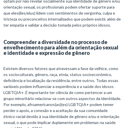
optam por não revelar socialmente sua identidade de gênero e/ou
orientação sexual, os profissionais podem ofertar suporte para
que eles(iles/elus) lidem com sentimentos de vergonha, culpa e
tristeza ou preconceitos internalizados que podem existir, além de
ter empatia e validar a decisão tomada pelos próprios idosos.
Compreender a diversidade no processo de
envelhecimento para além da orientação sexual
e identidade e expressão de gênero
Existem diversos fatores que atravessam a fase da velhice, como
os socioculturais, gênero, raça, etnia, status socioeconômico,
deficiência e localização da residência, entre outros. Todas essas
variáveis podem influenciar a experiência e a saúde dos idosos
LGBTQIA+. É importante ter ciência de como pertencer a um
grupo minoritário relaciona-se com outros aspectos da identidade.
Por exemplo, afroamericanos(as)(es) LGBTQIA+ podem temer
perder o apoio, a conexão e a aceitação da sua comunidade
étnico-racial devido à sua identidade de gênero e/ou e orientação
sexual, o que pode implicar duplamente em problemas na saúde