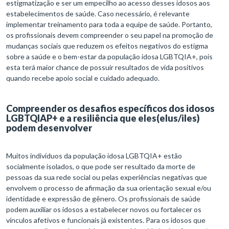
estigmatização e ser um empecilho ao acesso desses idosos aos
estabelecimentos de saúde. Caso necessário, é relevante
implementar treinamento para toda a equipe de saúde. Portanto,
os profissionais devem compreender o seu papel na promoção de
mudanças sociais que reduzem os efeitos negativos do estigma
sobre a saúde e o bem-estar da população idosa LGBTQIA+, pois
esta terá maior chance de possuir resultados de vida positivos
quando recebe apoio social e cuidado adequado.
Compreender os desafios específicos dos idosos
LGBTQIAP+ e a resiliência que eles(elus/iles)
podem desenvolver
Muitos indivíduos da população idosa LGBTQIA+ estão
socialmente isolados, o que pode ser resultado da morte de
pessoas da sua rede social ou pelas experiências negativas que
envolvem o processo de afirmação da sua orientação sexual e/ou
identidade e expressão de gênero. Os profissionais de saúde
podem auxiliar os idosos a estabelecer novos ou fortalecer os
vínculos afetivos e funcionais já existentes. Para os idosos que