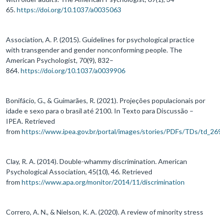
65.
https://doi.org/10.1037/a0035063
Association, A. P. (2015). Guidelines for psychological practice
with transgender and gender nonconforming people. The
American Psychologist, 70(9), 832–
864.
https://doi.org/10.1037/a0039906
Bonifácio, G., & Guimarães, R. (2021). Projeções populacionais por
idade e sexo para o brasil até 2100. In Texto para Discussão –
IPEA. Retrieved
from
https://www.ipea.gov.br/portal/images/stories/PDFs/TDs/td_26
Clay, R. A. (2014). Double-whammy discrimination. American
Psychological Association, 45(10), 46. Retrieved
from
https://www.apa.org/monitor/2014/11/discrimination
Correro, A. N., & Nielson, K. A. (2020). A review of minority stress