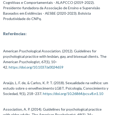
Cognitivas e Comportamentais - ALAPCCO (2019-2022).
Presidente-fundadora da Associação de Ensino e Supervisão
Baseados em Evidências - AESBE (2020-2023). Bolsista
Produtividade do CNPq.
Referências:
American Psychological Association. (2012). Guidelines for
psychological practice with lesbian, gay, and bisexual clients. The
American Psychologist, 67(1), 10–
42.
https://doi.org/10.1037/a0024659
Araújo, L. F. de, & Carlos, K. P. T. (2018). Sexualidade na velhice: um
estudo sobre o envelhecimento LGBT. Psicología, Conocimiento y
Sociedad, 9(1), 218–237.
https://doi.org/10.26864/pcs.v8.n1.10
Association, A. P. (2014). Guidelines for psychological practice
with older adults. The American Psychologist, 69(1), 34–