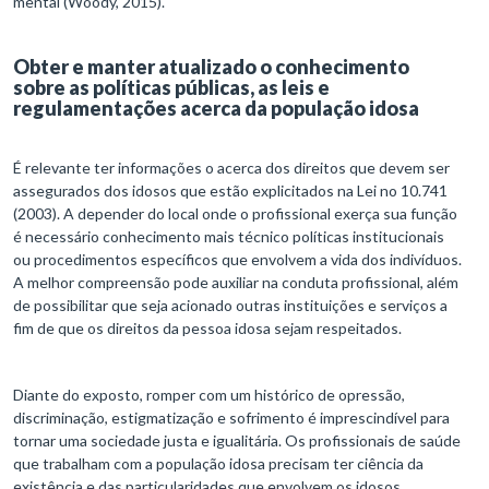
mental (Woody, 2015).
Obter e manter atualizado o conhecimento
sobre as políticas públicas, as leis e
regulamentações acerca da população idosa
É relevante ter informações o acerca dos direitos que devem ser
assegurados dos idosos que estão explicitados na Lei no 10.741
(2003). A depender do local onde o profissional exerça sua função
é necessário conhecimento mais técnico políticas institucionais
ou procedimentos específicos que envolvem a vida dos indivíduos.
A melhor compreensão pode auxiliar na conduta profissional, além
de possibilitar que seja acionado outras instituições e serviços a
fim de que os direitos da pessoa idosa sejam respeitados.
Diante do exposto, romper com um histórico de opressão,
discriminação, estigmatização e sofrimento é imprescindível para
tornar uma sociedade justa e igualitária. Os profissionais de saúde
que trabalham com a população idosa precisam ter ciência da
existência e das particularidades que envolvem os idosos