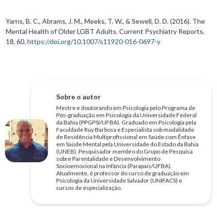
Yarns, B. C., Abrams, J. M., Meeks, T. W., & Sewell, D. D. (2016). The
Mental Health of Older LGBT Adults. Current Psychiatry Reports,
18, 60.
https://doi.org/10.1007/s11920-016-0697-y
Sobre o autor
Mestre e doutorando em Psicologia pelo Programa de
Pós-graduação em Psicologia da Universidade Federal
da Bahia (PPGPSI/UFBA). Graduado em Psicologia pela
Faculdade Ruy Barbosa e Especialista sob modalidade
de Residência Multiprofissional em Saúde com Ênfase
em Saúde Mental pela Universidade do Estado da Bahia
(UNEB). Pesquisador membro do Grupo de Pesquisa
sobre Parentalidade e Desenvolvimento
Socioemocional na Infância (Parapais/UFBA).
Atualmente, é professor do curso de graduação em
Psicologia da Universidade Salvador (UNIFACS) e
cursos de especialização.