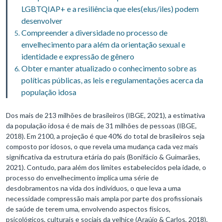
LGBTQIAP+ e a resiliência que eles(elus/iles) podem
desenvolver
Compreender a diversidade no processo de
envelhecimento para além da orientação sexual e
identidade e expressão de gênero
Obter e manter atualizado o conhecimento sobre as
políticas públicas, as leis e regulamentações acerca da
população idosa
Dos mais de 213 milhões de brasileiros (IBGE, 2021), a estimativa
da população idosa é de mais de 31 milhões de pessoas (IBGE,
2018). Em 2100, a projeção é que 40% do total de brasileiros seja
composto por idosos, o que revela uma mudança cada vez mais
significativa da estrutura etária do país (Bonifácio & Guimarães,
2021). Contudo, para além dos limites estabelecidos pela idade, o
processo do envelhecimento implica uma série de
desdobramentos na vida dos indivíduos, o que leva a uma
necessidade compressão mais ampla por parte dos profissionais
de saúde de terem uma, envolvendo aspectos físicos,
psicológicos, culturais e sociais da velhice (Araújo & Carlos, 2018).