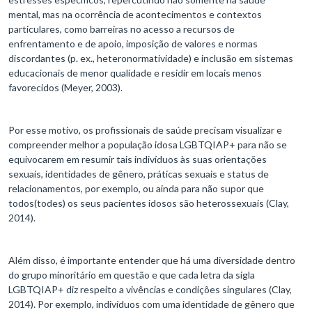
mental, mas na ocorrência de acontecimentos e contextos
particulares, como barreiras no acesso a recursos de
enfrentamento e de apoio, imposição de valores e normas
discordantes (p. ex., heteronormatividade) e inclusão em sistemas
educacionais de menor qualidade e residir em locais menos
favorecidos (Meyer, 2003).
Por esse motivo, os profissionais de saúde precisam visualizar e
compreender melhor a população idosa LGBTQIAP+ para não se
equivocarem em resumir tais indivíduos às suas orientações
sexuais, identidades de gênero, práticas sexuais e status de
relacionamentos, por exemplo, ou ainda para não supor que
todos(todes) os seus pacientes idosos são heterossexuais (Clay,
2014).
Além disso, é importante entender que há uma diversidade dentro
do grupo minoritário em questão e que cada letra da sigla
LGBTQIAP+ diz respeito a vivências e condições singulares (Clay,
2014). Por exemplo, indivíduos com uma identidade de gênero que