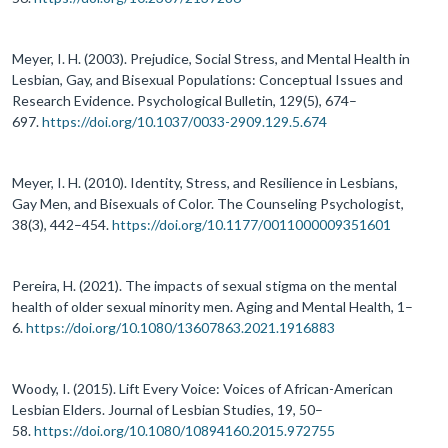
Meyer, I. H. (2003). Prejudice, Social Stress, and Mental Health in
Lesbian, Gay, and Bisexual Populations: Conceptual Issues and
Research Evidence. Psychological Bulletin, 129(5), 674–
697.
https://doi.org/10.1037/0033-2909.129.5.674
Meyer, I. H. (2010). Identity, Stress, and Resilience in Lesbians,
Gay Men, and Bisexuals of Color. The Counseling Psychologist,
38(3), 442–454.
https://doi.org/10.1177/0011000009351601
Pereira, H. (2021). The impacts of sexual stigma on the mental
health of older sexual minority men. Aging and Mental Health, 1–
6.
https://doi.org/10.1080/13607863.2021.1916883
Woody, I. (2015). Lift Every Voice: Voices of African-American
Lesbian Elders. Journal of Lesbian Studies, 19, 50–
58.
https://doi.org/10.1080/10894160.2015.972755