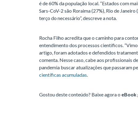
é de 60% da população local. “Estados com maio
Sars-CoV-2 são Roraima (27%), Rio de Janeiro (
terço do necessário”, descreve a nota.
Rocha Filho acredita que o caminho para conto
entendimento dos processos científicos. “Vimo
artigo, foram adotados e defendidos tratament
comenta. Nesse caso, cabe aos profissionais de
pandemia buscar atualizações que passaram pel
científicas acumuladas
.
Gostou deste conteúdo? Baixe agora o
eBook 