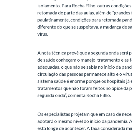
isolamento. Para Rocha Filho, outras condições
retomada de parte das aulas, além de “grandes f
paulatinamente, condições para retomada pande
diferente do que se suspeitava, a mudança de 
vírus.
A nota técnica prevê que a segunda onda será p
de saúde conheçam o manejo, tratamento e as 
adequadas, o que não se sabia no início da pan
circulação das pessoas permanece alto e o vírus 
sistema saúde é enorme porque os hospitais já
tratamentos que não foram feitos no ápice da 
segunda onda”, comenta Rocha Filho.
Os especialistas projetam que em caso de nece
adotará o mesmo nível do início da pandemia. 
está longe de acontecer. A taxa considerada mí