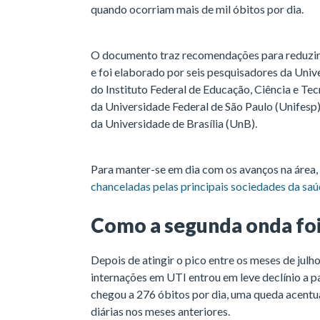
quando ocorriam mais de mil óbitos por dia.
O documento traz recomendações para reduzir 
e foi elaborado por seis pesquisadores da Univ
do Instituto Federal de Educação, Ciência e Te
da Universidade Federal de São Paulo (Unifesp
da Universidade de Brasília (UnB).
Para manter-se em dia com os avanços na área,
chanceladas pelas principais sociedades da sa
Como a segunda onda foi
Depois de atingir o pico entre os meses de julh
internações em UTI entrou em leve declínio a p
chegou a 276 óbitos por dia, uma queda acent
diárias nos meses anteriores.