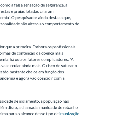
 como a falsa sensação de segurança, a
estas e praias lotadas criaram,
mia”. O pesquisador ainda destaca que,
sazonalidade não alterou o comportamento do
ior que a primeira. Embora os profissionais
formas de contenção da doença mais
demia, há outros fatores complicadores. “A
vai circular ainda mais. O risco de saturar o
 estão bastante cheios em função dos
pandemia e agora vão coincidir com a
ssidade de isolamento, a população não
Além disso, a chamada imunidade de rebanho
nima para o alcance desse tipo de
imunização