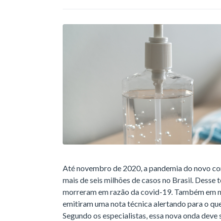
Até novembro de 2020, a pandemia do novo cor
mais de seis milhões de casos no Brasil. Desse to
morreram em razão da covid-19. Também em no
emitiram uma nota técnica alertando para o qu
Segundo os especialistas, essa nova onda deve s