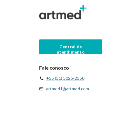
Central de
atendimento
Fale conosco
+55 (51) 3025-2550
artmed1@artmed.com