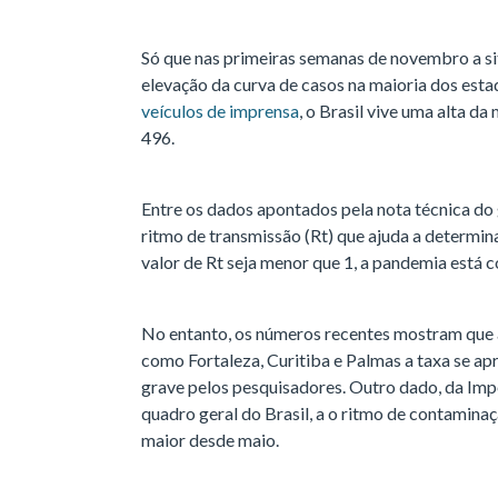
Só que nas primeiras semanas de novembro a si
elevação da curva de casos na maioria dos esta
veículos de imprensa
, o Brasil vive uma alta d
496.
Entre os dados apontados pela nota técnica do 
ritmo de transmissão (Rt) que ajuda a determin
valor de Rt seja menor que 1, a pandemia está c
No entanto, os números recentes mostram que 
como Fortaleza, Curitiba e Palmas a taxa se ap
grave pelos pesquisadores. Outro dado, da Imp
quadro geral do Brasil, a o ritmo de contamina
maior desde maio.