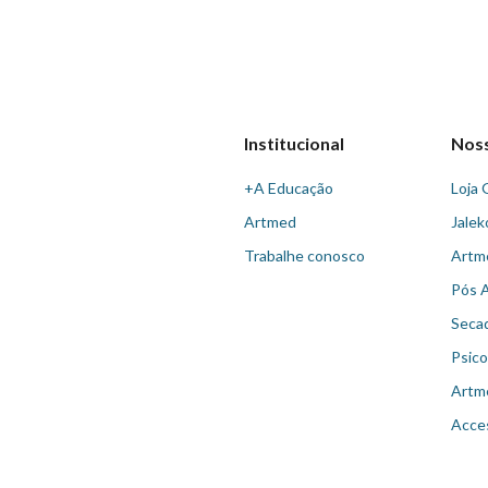
Institucional
Nos
+A Educação
Loja 
Artmed
Jalek
Trabalhe conosco
Artm
Pós 
Seca
Psico
Artm
Acce