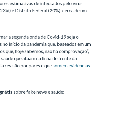
res estimativas de infectados pelo vírus
23%) e Distrito Federal (20%), cerca de um
rnar a segunda onda de Covid-19 seja o
s no início da pandemia que, baseados em um
os que, hoje sabemos, não há comprovação”,
 saúde que atuam na linha de frente da
a revisão por pares e que
somem evidências
grátis
sobre fake news e saúde: