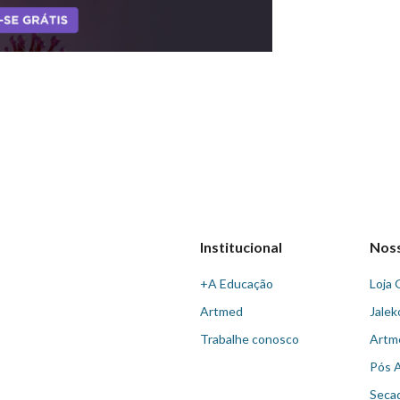
Institucional
Nos
+A Educação
Loja 
Artmed
Jalek
Trabalhe conosco
Artm
Pós 
Seca