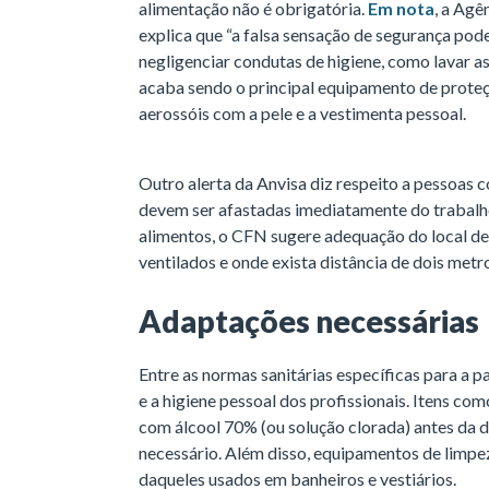
alimentação não é obrigatória.
Em nota
, a Agê
explica que “a falsa sensação de segurança pod
negligenciar condutas de higiene, como lavar a
acaba sendo o principal equipamento de proteção
aerossóis com a pele e a vestimenta pessoal.
Outro alerta da Anvisa diz respeito a pessoas 
devem ser afastadas imediatamente do trabalh
alimentos, o CFN sugere adequação do local d
ventilados e onde exista distância de dois metr
Adaptações necessárias
Entre as normas sanitárias específicas para a
e a higiene pessoal dos profissionais. Itens co
com álcool 70% (ou solução clorada) antes da di
necessário. Além disso, equipamentos de limpe
daqueles usados em banheiros e vestiários.