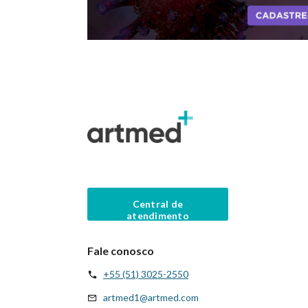
Central de
atendimento
Fale conosco
+55 (51) 3025-2550
artmed1@artmed.com