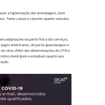
fazer a higienização das embalagens, bem
os. Tanto caixas e caixotes quanto veículos
em adaptações na parte física dos serviços,
e jogos americanos, de porta-guardanapos e
s do vírus. Além das determinações do CFN e
cretos municipais e estaduais quanto aos
tação.