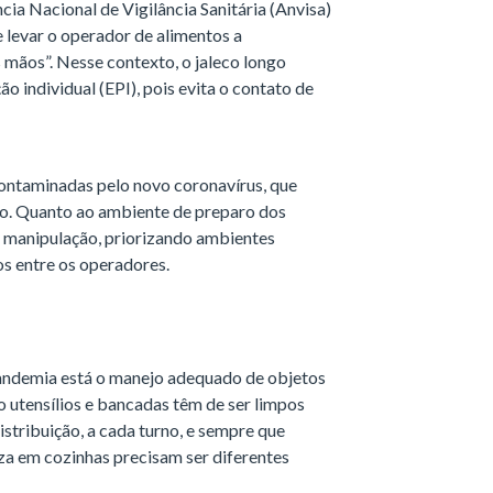
ncia Nacional de Vigilância Sanitária (Anvisa)
e levar o operador de alimentos a
s mãos”. Nesse contexto, o jaleco longo
 individual (EPI), pois evita o contato de
contaminadas pelo novo coronavírus, que
o. Quanto ao ambiente de preparo dos
e manipulação, priorizando ambientes
os entre os operadores.
 pandemia está o manejo adequado de objetos
mo utensílios e bancadas têm de ser limpos
stribuição, a cada turno, e sempre que
za em cozinhas precisam ser diferentes