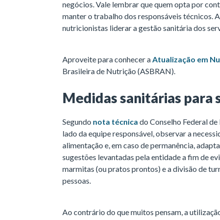
negócios. Vale lembrar que quem opta por con
manter o trabalho dos responsáveis técnicos. 
nutricionistas liderar a gestão sanitária dos se
Aproveite para conhecer a
Atualização em Nut
Brasileira de Nutrição (ASBRAN).
Medidas sanitárias para 
Segundo
nota técnica
do Conselho Federal de N
lado da equipe responsável, observar a necess
alimentação e, em caso de permanência, adaptar
sugestões levantadas pela entidade a fim de ev
marmitas (ou pratos prontos) e a divisão de t
pessoas.
Ao contrário do que muitos pensam, a utilizaçã