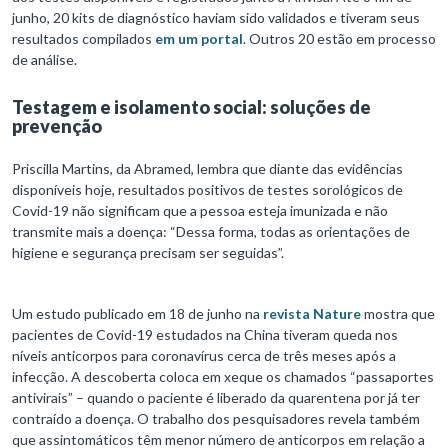
junho, 20 kits de diagnóstico haviam sido validados e tiveram seus
resultados compilados
em um portal
. Outros 20 estão em processo
de análise.
Testagem e isolamento social: soluções de
prevenção
Priscilla Martins, da Abramed, lembra que diante das evidências
disponíveis hoje, resultados positivos de testes sorológicos de
Covid-19 não significam que a pessoa esteja imunizada e não
transmite mais a doença: “Dessa forma, todas as orientações de
higiene e segurança precisam ser seguidas”.
Um estudo publicado em 18 de junho na
revista Nature
mostra que
pacientes de Covid-19 estudados na China tiveram queda nos
níveis anticorpos para coronavírus cerca de três meses após a
infecção. A descoberta coloca em xeque os chamados “passaportes
antivirais” – quando o paciente é liberado da quarentena por já ter
contraído a doença. O trabalho dos pesquisadores revela também
que assintomáticos têm menor número de anticorpos em relação a