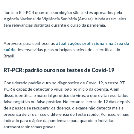
Tanto o RT-PCR quanto o sorológico são testes aprovados pela
Agência Nacional de Vigilância Sanitária (Anvisa). Ainda assim, eles
têm relevâncias distintas durante o curso da pandemia.
Aproveite para conhecer as
atualizações profissionais na área da
saúde
desenvolvidas pelas principais sociedades científicas do
Brasil.
RT-PCR: padrão ouro nos testes de Covid-19
Considerado padrão ouro no diagnóstico de Covid-19, o teste RT-
PCR é capaz de detectar o vírus logo no início da doença. Além
disso, identifica o material genético do vírus, o que evita resultados
falso negativo ou falso positivo. No entanto, cerca de 12 dias depois
de a pessoa se recuperar da doença, o exame não detecta mais a
presença de vírus. Isso o diferencia do teste rápido. Por isso, é mais
indicado para o ápice da pandemia e para quando o indivíduo
apresentar sintomas graves.