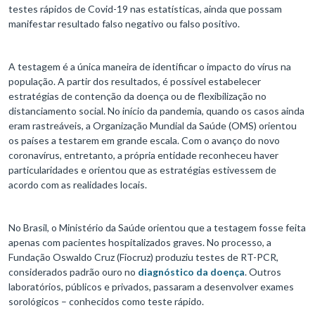
testes rápidos de Covid-19 nas estatísticas, ainda que possam
manifestar resultado falso negativo ou falso positivo.
A testagem é a única maneira de identificar o impacto do vírus na
população. A partir dos resultados, é possível estabelecer
estratégias de contenção da doença ou de flexibilização no
distanciamento social. No início da pandemia, quando os casos ainda
eram rastreáveis, a Organização Mundial da Saúde (OMS) orientou
os países a testarem em grande escala. Com o avanço do novo
coronavírus, entretanto, a própria entidade reconheceu haver
particularidades e orientou que as estratégias estivessem de
acordo com as realidades locais.
No Brasil, o Ministério da Saúde orientou que a testagem fosse feita
apenas com pacientes hospitalizados graves. No processo, a
Fundação Oswaldo Cruz (Fiocruz) produziu testes de RT-PCR,
considerados padrão ouro no
diagnóstico da doença
. Outros
laboratórios, públicos e privados, passaram a desenvolver exames
sorológicos – conhecidos como teste rápido.