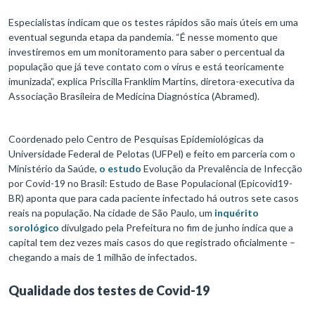
Especialistas indicam que os testes rápidos são mais úteis em uma
eventual segunda etapa da pandemia. “É nesse momento que
investiremos em um monitoramento para saber o percentual da
população que já teve contato com o vírus e está teoricamente
imunizada”, explica Priscilla Franklim Martins, diretora-executiva da
Associação Brasileira de Medicina Diagnóstica (Abramed).
Coordenado pelo Centro de Pesquisas Epidemiológicas da
Universidade Federal de Pelotas (UFPel) e feito em parceria com o
Ministério da Saúde,
o estudo
Evolução da Prevalência de Infecção
por Covid-19 no Brasil: Estudo de Base Populacional (Epicovid19-
BR) aponta que para cada paciente infectado há outros sete casos
reais na população. Na cidade de São Paulo, um
inquérito
sorológico
divulgado pela Prefeitura no fim de junho indica que a
capital tem dez vezes mais casos do que registrado oficialmente –
chegando a mais de 1 milhão de infectados.
Qualidade dos testes de Covid-19