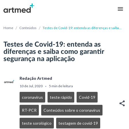
/
/
Home
Conteúdos
Testes de Covid-19: entenda as diferenças e saiba
como garantir segurança na aplicação
Testes de Covid-19: entenda as
diferenças e saiba como garantir
segurança na aplicação
Redação Artmed
10 de Jul, 2020
5 min de leitura
•
coronavírus
teste rápido
Covid-19
RT-PCR
Conteúdos sobre o coronavírus
teste sorológico
testagem de covid-19