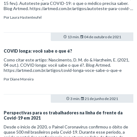
15 fev.). Autoteste para COVID-19: o que o médico precisa saber.
Blog Artmed. https://artmed.com.br/artigos/autoteste-para-covid-
19-o-que-o-medico-precisa-saber
Por
Laura Hastenteufel
13 min.
04 de outubro de 2021
COVID longa: você sabe o que é?
Como citar este artigo: Nascimento, D. M. do & Harzheim, E. (2021,
04 out.). COVID longa: você sabe o que é?. Blog Artmed.
https://artmed.com.br/artigos/covid-longa-voce-sabe-o-que-e
Por
Diane Moreira
3 min.
21 de junho de 2021
Perspectivas para os trabalhadores na linha de frente da
Covid-19 em 2021
Desde o início de 2020, o Painel Coronavírus confirmou o óbito de
quase 500 mil brasileiros pela Covid-19. Durante esse período, a