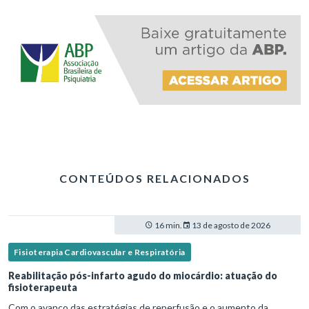
CONTEÚDOS RELACIONADOS
16 min.
13 de agosto de 2026
Fisioterapia Cardiovascular e Respiratória
Reabilitação pós-infarto agudo do miocárdio: atuação do
fisioterapeuta
Com o avanço das estratégias de reperfusão e o aumento da