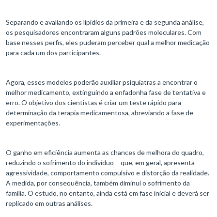
Separando e avaliando os lipídios da primeira e da segunda análise,
os pesquisadores encontraram alguns padrões moleculares. Com
base nesses perfis, eles puderam perceber qual a melhor medicação
para cada um dos participantes.
Agora, esses modelos poderão auxiliar psiquiatras a encontrar o
melhor medicamento, extinguindo a enfadonha fase de tentativa e
erro. O objetivo dos cientistas é criar um teste rápido para
determinação da terapia medicamentosa, abreviando a fase de
experimentações.
O ganho em eficiência aumenta as chances de melhora do quadro,
reduzindo o sofrimento do indivíduo – que, em geral, apresenta
agressividade, comportamento compulsivo e distorção da realidade.
A medida, por consequência, também diminui o sofrimento da
família. O estudo, no entanto, ainda está em fase inicial e deverá ser
replicado em outras análises.