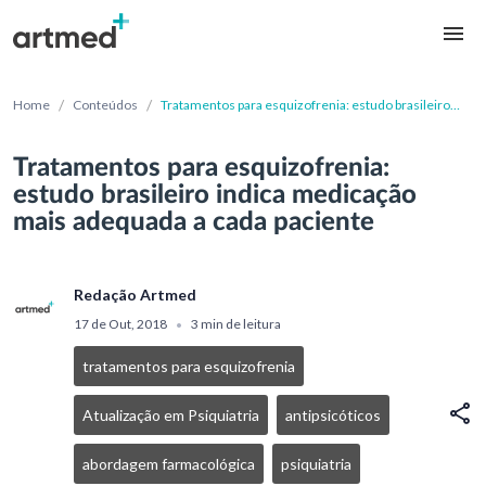
/
/
Home
Conteúdos
Tratamentos para esquizofrenia: estudo brasileiro
indica medicação mais adequada a cada paciente
Tratamentos para esquizofrenia:
estudo brasileiro indica medicação
mais adequada a cada paciente
Redação Artmed
17 de Out, 2018
3 min de leitura
•
tratamentos para esquizofrenia
Atualização em Psiquiatria
antipsicóticos
abordagem farmacológica
psiquiatria