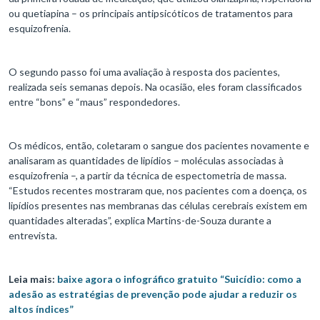
ou quetiapina – os principais antipsicóticos de tratamentos para
esquizofrenia.
O segundo passo foi uma avaliação à resposta dos pacientes,
realizada seis semanas depois. Na ocasião, eles foram classificados
entre “bons” e “maus” respondedores.
Os médicos, então, coletaram o sangue dos pacientes novamente e
analisaram as quantidades de lipídios – moléculas associadas à
esquizofrenia –, a partir da técnica de espectometria de massa.
“Estudos recentes mostraram que, nos pacientes com a doença, os
lipídios presentes nas membranas das células cerebrais existem em
quantidades alteradas”, explica Martins-de-Souza durante a
entrevista.
Leia mais:
baixe agora o infográfico gratuito “Suicídio: como a
adesão as estratégias de prevenção pode ajudar a reduzir os
altos índices”