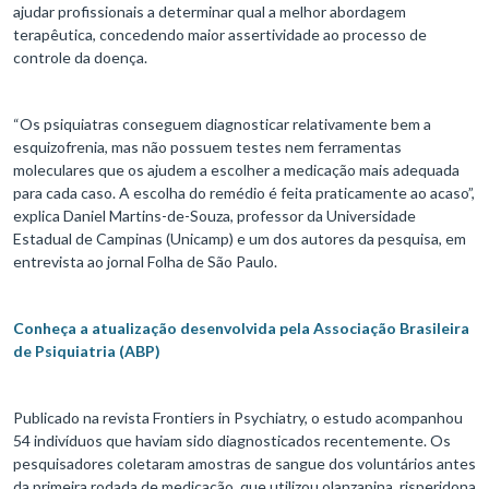
ajudar profissionais a determinar qual a melhor abordagem
terapêutica, concedendo maior assertividade ao processo de
controle da doença.
“Os psiquiatras conseguem diagnosticar relativamente bem a
esquizofrenia, mas não possuem testes nem ferramentas
moleculares que os ajudem a escolher a medicação mais adequada
para cada caso. A escolha do remédio é feita praticamente ao acaso”,
explica Daniel Martins-de-Souza, professor da Universidade
Estadual de Campinas (Unicamp) e um dos autores da pesquisa, em
entrevista ao jornal Folha de São Paulo.
Conheça a atualização desenvolvida pela Associação Brasileira
de Psiquiatria (ABP)
Publicado na revista Frontiers in Psychiatry, o estudo acompanhou
54 indivíduos que haviam sido diagnosticados recentemente. Os
pesquisadores coletaram amostras de sangue dos voluntários antes
da primeira rodada de medicação, que utilizou olanzapina, risperidona