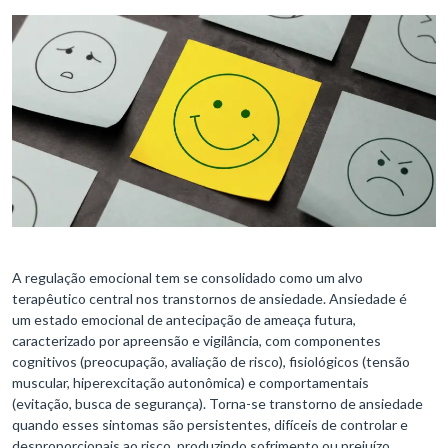
A regulação emocional tem se consolidado como um alvo
terapêutico central nos transtornos de ansiedade. Ansiedade é
um estado emocional de antecipação de ameaça futura,
caracterizado por apreensão e vigilância, com componentes
cognitivos (preocupação, avaliação de risco), fisiológicos (tensão
muscular, hiperexcitação autonômica) e comportamentais
(evitação, busca de segurança). Torna-se transtorno de ansiedade
quando esses sintomas são persistentes, difíceis de controlar e
desproporcionais ao risco, produzindo sofrimento ou prejuízo