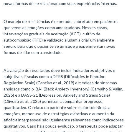
novas formas de se relacionar com suas experiências internas.
O manejo de resistências é esperado, sobretudo em pacientes
que veem as emoções como ameaçadoras. Nesses casos,
intervenções graduais de aceitação (ACT), cultivo de
autocompaixão (TFC) e validação ajudam a criar um ambiente
seguro para que o paciente se arrisque a experimentar novas
formas de lidar com a ansiedade.
A avaliação de resultados deve incluir indicadores objetivos e
subjetivos. Escalas como a DERS (Difficulties in Emotion
Regulation Scale) (Cancian et al., 2019) e medidas de sintomas
ansiosos como o BAI (Beck Anxiety Inventory) (Carvalho & Valim,
2025) e a DASS-21 (Depression, Anxiety and Stress Scale)
(Oliveira et al., 2025) permitem acompanhar progresso
quantitativo. O relato do paciente sobre maior tolerância a
emoções, menor uso de estratégias evitativas e aumento da
eficácia interpessoal são igualmente relevantes como indicadores
qualitativos. Caso haja pouca evolução, o terapeuta pode adaptar