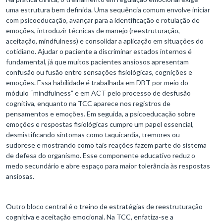
uma estrutura bem definida. Uma sequência comum envolve iniciar
com psicoeducação, avançar para a identificação e rotulação de
emoções, introduzir técnicas de manejo (reestruturação,
aceitação, mindfulness) e consolidar a aplicação em situações do
cotidiano. Ajudar o paciente a discriminar estados internos é
fundamental, já que muitos pacientes ansiosos apresentam
confusão ou fusão entre sensações fisiológicas, cognições e
emoções. Essa habilidade é trabalhada em DBT por meio do
módulo “mindfulness” e em ACT pelo processo de desfusão
cognitiva, enquanto na TCC aparece nos registros de
pensamentos e emoções. Em seguida, a psicoeducação sobre
emoções e respostas fisiológicas cumpre um papel essencial,
desmistificando sintomas como taquicardia, tremores ou
sudorese e mostrando como tais reações fazem parte do sistema
de defesa do organismo. Esse componente educativo reduz o
medo secundário e abre espaço para maior tolerância às respostas
ansiosas.
Outro bloco central é o treino de estratégias de reestruturação
cognitiva e aceitação emocional. Na TCC, enfatiza-se a