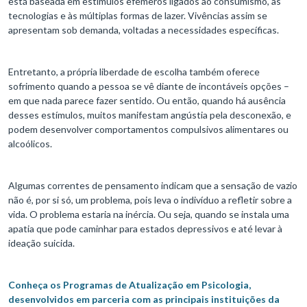
está baseada em estímulos efêmeros ligados ao consumismo, às
tecnologias e às múltiplas formas de lazer. Vivências assim se
apresentam sob demanda, voltadas a necessidades específicas.
Entretanto, a própria liberdade de escolha também oferece
sofrimento quando a pessoa se vê diante de incontáveis opções –
em que nada parece fazer sentido. Ou então, quando há ausência
desses estímulos, muitos manifestam angústia pela desconexão, e
podem desenvolver comportamentos compulsivos alimentares ou
alcoólicos.
Algumas correntes de pensamento indicam que a sensação de vazio
não é, por si só, um problema, pois leva o indivíduo a refletir sobre a
vida. O problema estaria na inércia. Ou seja, quando se instala uma
apatia que pode caminhar para estados depressivos e até levar à
ideação suicida.
Conheça os Programas de Atualização em Psicologia,
desenvolvidos em parceria com as principais instituições da