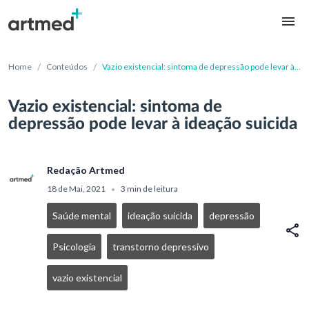
/
/
Home
Conteúdos
Vazio existencial: sintoma de depressão pode levar à
ideação suicida
Vazio existencial: sintoma de
depressão pode levar à ideação suicida
Redação Artmed
18 de Mai, 2021
3 min de leitura
•
Saúde mental
ideação suicida
depressão
Psicologia
transtorno depressivo
vazio existencial