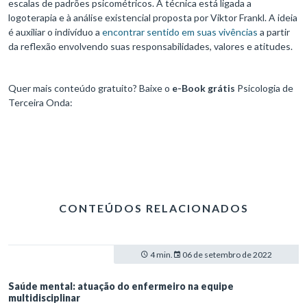
escalas de padrões psicométricos. A técnica está ligada a
logoterapia e à análise existencial proposta por Viktor Frankl. A ideia
é auxiliar o indivíduo a
encontrar sentido em suas vivências
a partir
da reflexão envolvendo suas responsabilidades, valores e atitudes.
Quer mais conteúdo gratuito? Baixe o
e-Book grátis
Psicologia de
Terceira Onda:
CONTEÚDOS RELACIONADOS
4 min.
06 de setembro de 2022
Saúde mental: atuação do enfermeiro na equipe
multidisciplinar