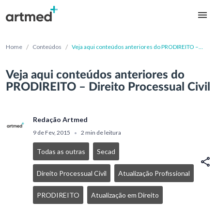
/
/
Home
Conteúdos
Veja aqui conteúdos anteriores do PRODIREITO –
Direito Processual Civil
Veja aqui conteúdos anteriores do
PRODIREITO – Direito Processual Civil
Redação Artmed
9 de Fev, 2015
2 min de leitura
•
Todas as outras
Secad
Direito Processual Civil
Atualização Profissional
PRODIREITO
Atualização em Direito