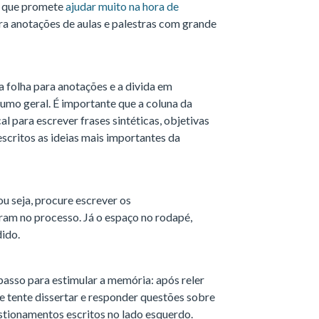
o que promete
ajudar muito na hora de
ra anotações de aulas e palestras com grande
 folha para anotações e a divida em
sumo geral. É importante que a coluna da
cal para escrever frases sintéticas, objetivas
scritos as ideias mais importantes da
u seja, procure escrever os
ram no processo. Já o espaço no rodapé,
ido.
passo para estimular a memória: após reler
 e tente dissertar e responder questões sobre
tionamentos escritos no lado esquerdo.