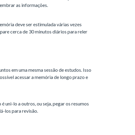
lembrar as informações.
emória deve ser estimulada várias vezes
epare cerca de 30 minutos diários para reler
suntos em uma mesma sessão de estudos. Isso
possível acessar a memória de longo prazo e
é uni-lo a outros, ou seja, pegar os resumos
á-los para revisão.