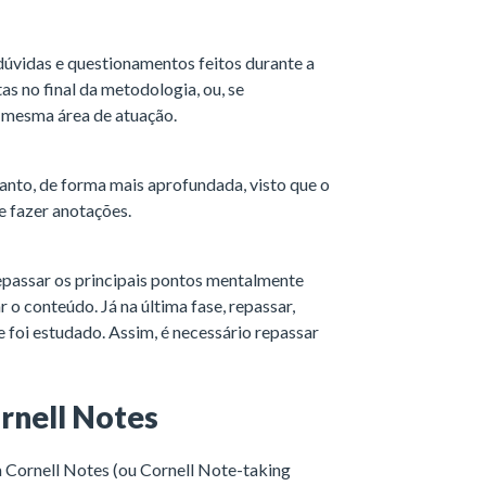
dúvidas e questionamentos feitos durante a
tas no final da metodologia, ou, se
 mesma área de atuação.
tanto, de forma mais aprofundada, visto que o
 e fazer anotações.
repassar os principais pontos mentalmente
r o conteúdo. Já na última fase, repassar,
 foi estudado. Assim, é necessário repassar
rnell Notes
a Cornell Notes (ou Cornell Note-taking