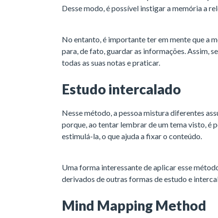
Desse modo, é possível instigar a memória a re
No entanto, é importante ter em mente que a m
para, de fato, guardar as informações. Assim, s
todas as suas notas e praticar.
Estudo intercalado
Nesse método, a pessoa mistura diferentes as
porque, ao tentar lembrar de um tema visto, é 
estimulá-la, o que ajuda a fixar o conteúdo.
Uma forma interessante de aplicar esse método 
derivados de outras formas de estudo e intercal
Mind Mapping Method