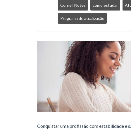
Cornell Notes
como estudar
Atu
Programa de atualização
Conquistar uma profissão com estabilidade e sa