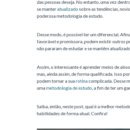
das pessoas deseja. No entanto, uma vez dentr
se manter
atualizado
sobre as tendências, novid
poderosa metodologia de estudo.
Desse modo, é possível ter um diferencial. Afin
favorável e promissora, podem existir outros pr
não pararam de estudar e se mantêm atualizados,
Assim, o interessante é aprender meios de ab
mas, ainda assim, de forma qualificada. Isso p
podem tornar a sua
rotina
complicada. Desse m
uma
metodologia de estudo
, a fim de ter um g
Saiba, então, neste post, qual é a melhor metod
habilidades de forma atual. Confira!