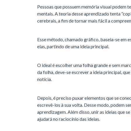
Pessoas que possuem memória visual podem t
mentais. A teoria desse aprendizado tenta “co
cerebrais, a fim de tornar mais fácil a compre
Esse método, chamado gráfico, baseia-se em es
elas, partindo de uma ideia principal.
O ideal é escolher uma folha grande e sem mar
da folha, deve-se escrever a ideia principal, qu
notícia.
Depois, é preciso puxar elementos que se conec
escrevê-los à sua volta. Desse modo, podem se
aprendizagem. Além disso, unir as ideias que s
ajudará no raciocínio das ideias.