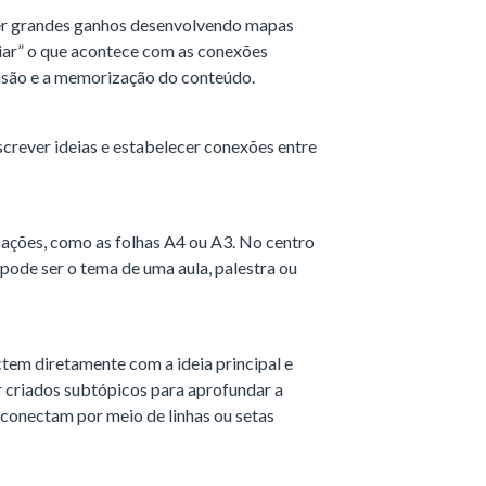
er grandes ganhos desenvolvendo mapas
piar” o que acontece com as conexões
ensão e a memorização do conteúdo.
crever ideias e estabelecer conexões entre
cações, como as folhas A4 ou A3. No centro
e pode ser o tema de uma aula, palestra ou
tem diretamente com a ideia principal e
r criados subtópicos para aprofundar a
e conectam por meio de linhas ou setas