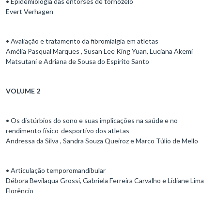
• Epidemiologia das entorses de tornozelo
Evert Verhagen
• Avaliação e tratamento da fibromialgia em atletas
Amélia Pasqual Marques , Susan Lee King Yuan, Luciana Akemi
Matsutani e Adriana de Sousa do Espírito Santo
VOLUME 2
• Os distúrbios do sono e suas implicações na saúde e no
rendimento físico-desportivo dos atletas
Andressa da Silva , Sandra Souza Queiroz e Marco Túlio de Mello
• Articulação temporomandibular
Débora Bevilaqua Grossi, Gabriela Ferreira Carvalho e Lidiane Lima
Florêncio