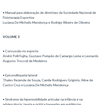
• Manual para elaboração de diretrizes da Sociedade Nacional de
Fisioterapia Esportiva
Luciana De Michelis Mendonça e Rodrigo Ribeiro de Oliveira
VOLUME 3
• Concussão no esporte
André Polli Fujita, Gustavo Pompêo de Camargo Leme e Leonardo
Augusto Troccoli de Medeiros
• Epicondilopatia lateral
Thales Rezende de Souza, Camila Rodrigues Grigório, Aline de
Castro Cruz e Luciana De Michelis Mendonça
• Síndrome da hipermobilidade articular na infância e na
adolescência: teoria e prática baseadas em evidências