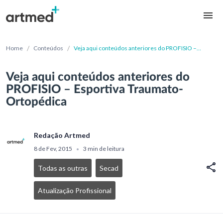
/
/
Home
Conteúdos
Veja aqui conteúdos anteriores do PROFISIO –
Esportiva Traumato-Ortopédica
Veja aqui conteúdos anteriores do
PROFISIO – Esportiva Traumato-
Ortopédica
Redação Artmed
8 de Fev, 2015
3 min de leitura
•
Todas as outras
Secad
Atualização Profissional