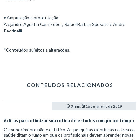
• Amputação e protetização
Alejandro Agustin Carri Zoboli, Rafael Barban Sposeto e André
Pedrinelli
*Conteúdos sujeitos a alterações.
CONTEÚDOS RELACIONADOS
3 min.
16 de janeiro de 2019
6 dicas para otimizar sua rotina de estudos com pouco tempo
O conhecimento não é estático. As pesquisas científicas na área da
saúde ditam o rumo em que os profissionais devem aprender novas