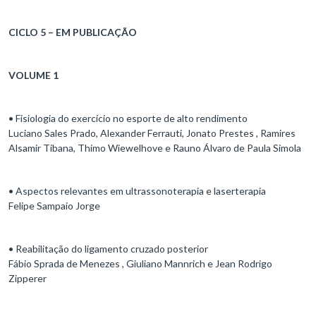
CICLO 5 – EM PUBLICAÇÃO
VOLUME 1
• Fisiologia do exercício no esporte de alto rendimento
Luciano Sales Prado, Alexander Ferrauti, Jonato Prestes , Ramires
Alsamir Tibana, Thimo Wiewelhove e Rauno Álvaro de Paula Simola
• Aspectos relevantes em ultrassonoterapia e laserterapia
Felipe Sampaio Jorge
• Reabilitação do ligamento cruzado posterior
Fábio Sprada de Menezes , Giuliano Mannrich e Jean Rodrigo
Zipperer