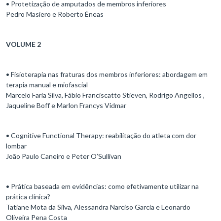
• Protetização de amputados de membros inferiores
Pedro Masiero e Roberto Éneas
VOLUME 2
• Fisioterapia nas fraturas dos membros inferiores: abordagem em
terapia manual e miofascial
Marcelo Faria Silva, Fábio Franciscatto Stieven, Rodrigo Angellos ,
Jaqueline Boff e Marlon Francys Vidmar
• Cognitive Functional Therapy: reabilitação do atleta com dor
lombar
João Paulo Caneiro e Peter O’Sullivan
• Prática baseada em evidências: como efetivamente utilizar na
prática clínica?
Tatiane Mota da Silva, Alessandra Narciso Garcia e Leonardo
Oliveira Pena Costa