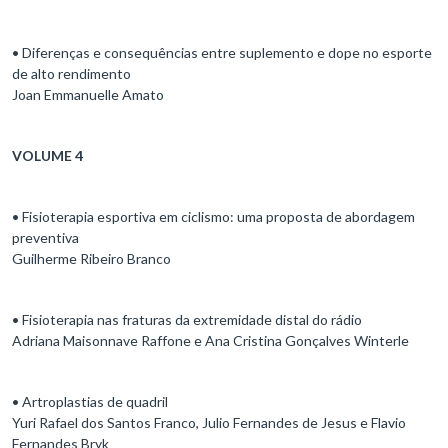
• Diferenças e consequências entre suplemento e dope no esporte
de alto rendimento
Joan Emmanuelle Amato
VOLUME 4
• Fisioterapia esportiva em ciclismo: uma proposta de abordagem
preventiva
Guilherme Ribeiro Branco
• Fisioterapia nas fraturas da extremidade distal do rádio
Adriana Maisonnave Raffone e Ana Cristina Gonçalves Winterle
• Artroplastias de quadril
Yuri Rafael dos Santos Franco, Julio Fernandes de Jesus e Flavio
Fernandes Bryk