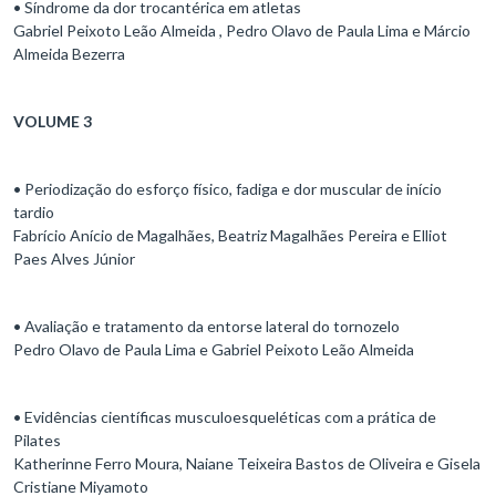
• Síndrome da dor trocantérica em atletas
Gabriel Peixoto Leão Almeida , Pedro Olavo de Paula Lima e Márcio
Almeida Bezerra
VOLUME 3
• Periodização do esforço físico, fadiga e dor muscular de início
tardio
Fabrício Anício de Magalhães, Beatriz Magalhães Pereira e Elliot
Paes Alves Júnior
• Avaliação e tratamento da entorse lateral do tornozelo
Pedro Olavo de Paula Lima e Gabriel Peixoto Leão Almeida
• Evidências científicas musculoesqueléticas com a prática de
Pilates
Katherinne Ferro Moura, Naiane Teixeira Bastos de Oliveira e Gisela
Cristiane Miyamoto